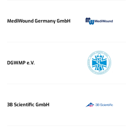
MediWound Germany GmbH
DGWMP e.V.
3B Scientific GmbH