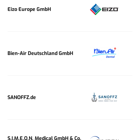
Eizo Europe GmbH
Bien-Air Deutschland GmbH
SANOFFZ.de
S.I.M.E.O.N. Medical GmbH & Co.