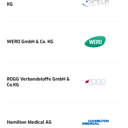
KG
WERO GmbH & Co. KG
ROGG Verbandstoffe GmbH &
Co.KG
Hamilton Medical AG