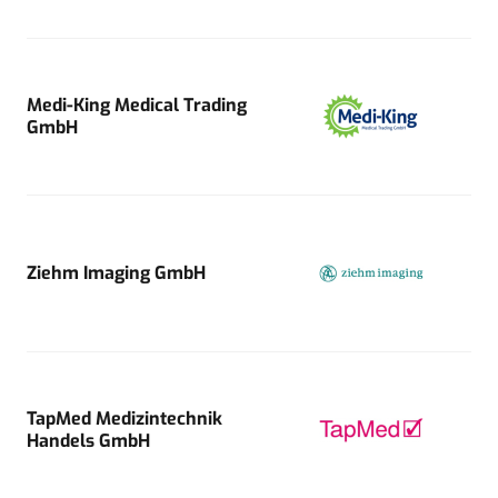
Medi-King Medical Trading
GmbH
Ziehm Imaging GmbH
TapMed Medizintechnik
Handels GmbH