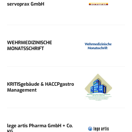
servoprax GmbH
WEHRMEDIZINISCHE
MONATSSCHRIFT
KRITISgebäude & HACCPgastro
Management
lege artis Pharma GmbH + Co.
KG