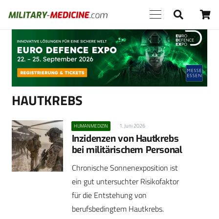
Anzeige
HAUTKREBS
1. Juni 2026
HUMANMEDIZIN
Inzidenzen von Hautkrebs
bei militärischem Personal
Chronische Sonnenexposition ist
ein gut untersuchter Risikofaktor
für die Entstehung von
berufsbedingtem Hautkrebs.