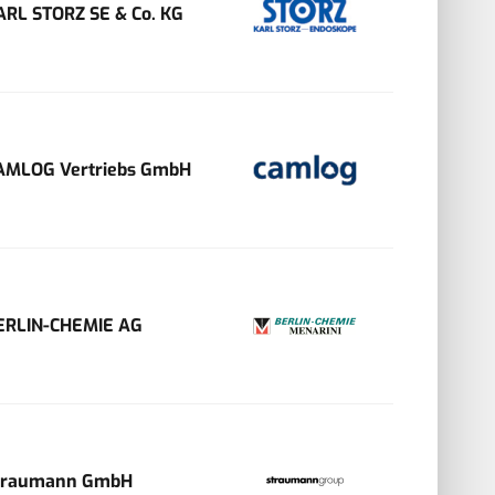
ARL STORZ SE & Co. KG
AMLOG Vertriebs GmbH
ERLIN-CHEMIE AG
traumann GmbH