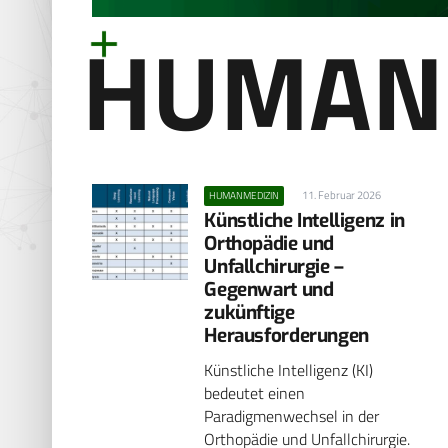
HUMAN
11. Februar 2026
HUMANMEDIZIN
Künstliche Intelligenz in
Orthopädie und
Unfallchirurgie –
Gegenwart und
zukünftige
Herausforderungen
Künstliche Intelligenz (KI)
bedeutet einen
Paradigmenwechsel in der
Orthopädie und Unfallchirurgie.