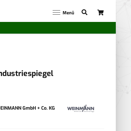
Menü
ndustriespiegel
EINMANN GmbH + Co. KG