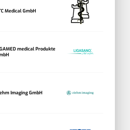
TC Medical GmbH
IGAMED medical Produkte
mbH
iehm Imaging GmbH