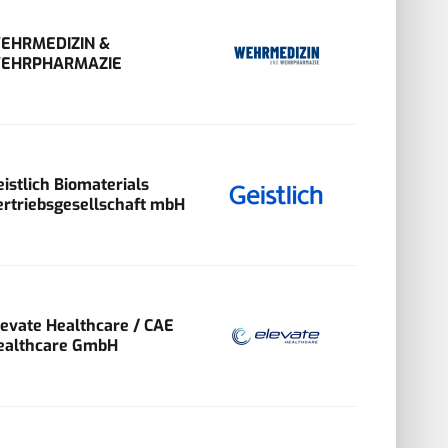
EHRMEDIZIN &
EHRPHARMAZIE
eistlich Biomaterials
ertriebsgesellschaft mbH
levate Healthcare / CAE
ealthcare GmbH