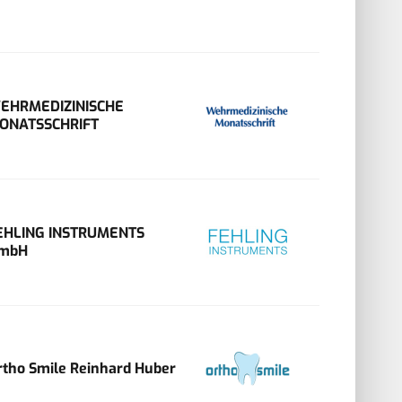
EHRMEDIZINISCHE
ONATSSCHRIFT
EHLING INSTRUMENTS
mbH
rtho Smile Reinhard Huber