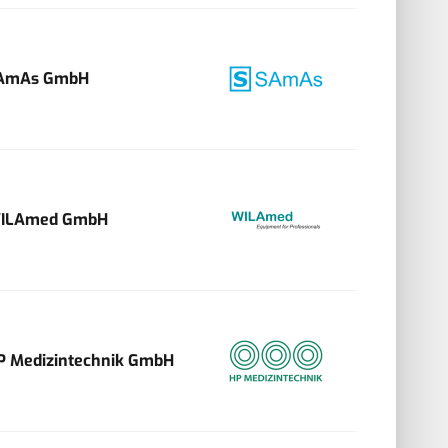
AmAs GmbH
ILAmed GmbH
P Medizintechnik GmbH