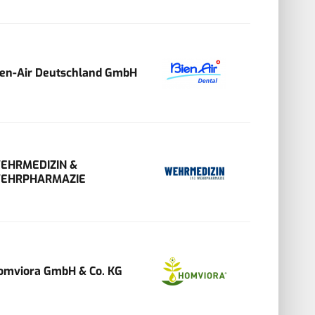
ien-Air Deutschland GmbH
EHRMEDIZIN &
EHRPHARMAZIE
omviora GmbH & Co. KG