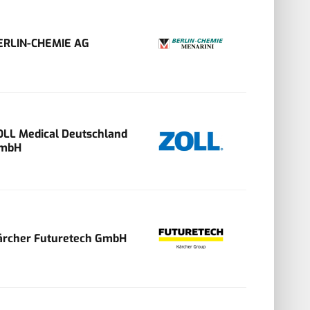
ERLIN-CHEMIE AG
OLL Medical Deutschland
mbH
ärcher Futuretech GmbH