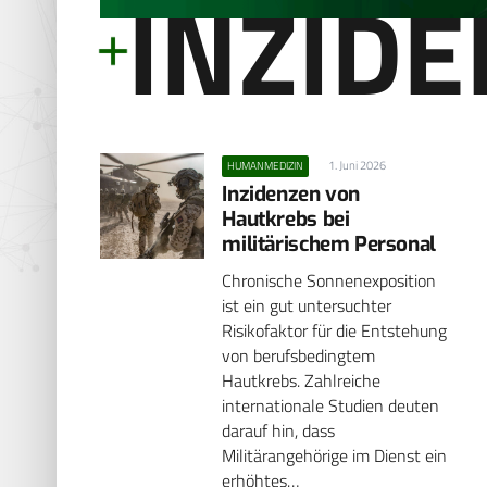
INZIDE
1. Juni 2026
HUMANMEDIZIN
Inzidenzen von
Hautkrebs bei
militärischem Personal
Chronische Sonnenexposition
ist ein gut untersuchter
Risikofaktor für die Entstehung
von berufsbedingtem
Hautkrebs. Zahlreiche
internationale Studien deuten
darauf hin, dass
Militärangehörige im Dienst ein
erhöhtes…