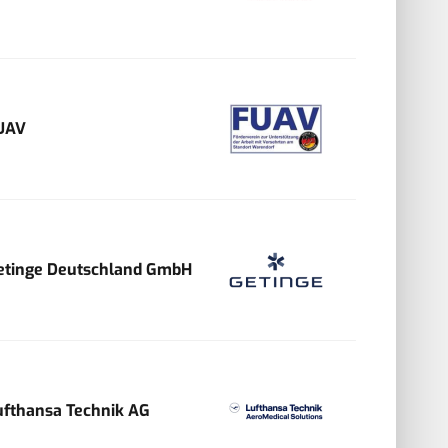
UAV
etinge Deutschland GmbH
ufthansa Technik AG