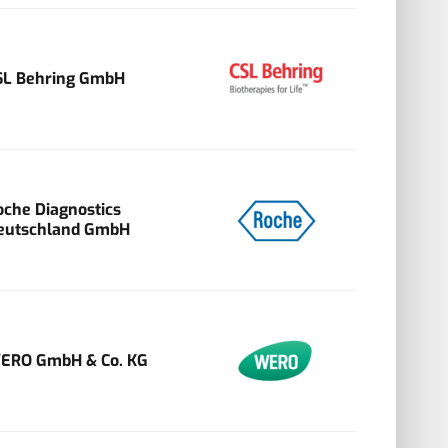
SL Behring GmbH
oche Diagnostics
eutschland GmbH
ERO GmbH & Co. KG