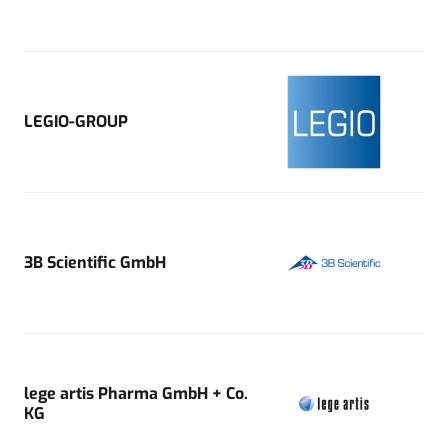
LEGIO-GROUP
3B Scientific GmbH
lege artis Pharma GmbH + Co.
KG