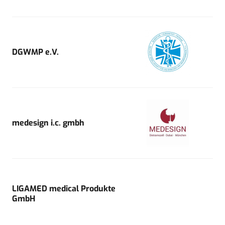
DGWMP e.V.
medesign i.c. gmbh
LIGAMED medical Produkte
GmbH