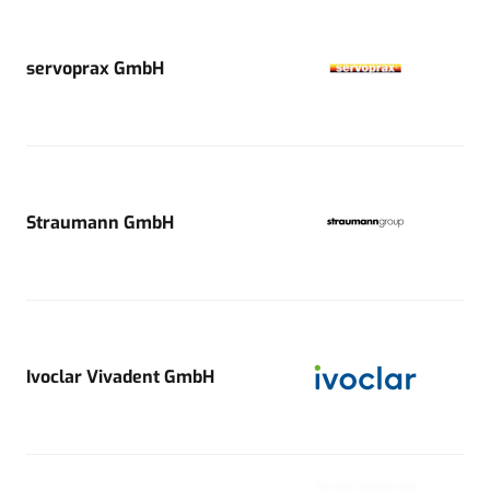
servoprax GmbH
Straumann GmbH
Ivoclar Vivadent GmbH