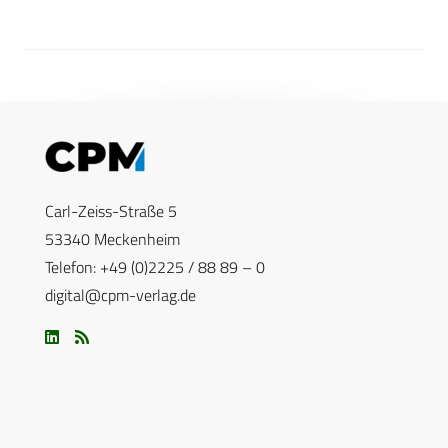
Carl-Zeiss-Straße 5
53340 Meckenheim
Telefon: +49 (0)2225 / 88 89 – 0
digital@cpm-verlag.de