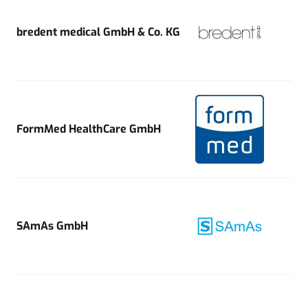
bredent medical GmbH & Co. KG
FormMed HealthCare GmbH
SAmAs GmbH