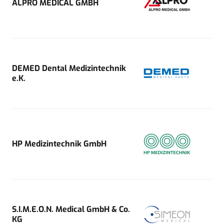
ALPRO MEDICAL GMBH
DEMED Dental Medizintechnik
e.K.
HP Medizintechnik GmbH
S.I.M.E.O.N. Medical GmbH & Co.
KG