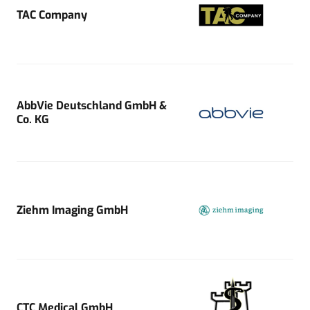
TAC Company
AbbVie Deutschland GmbH &
Co. KG
Ziehm Imaging GmbH
CTC Medical GmbH