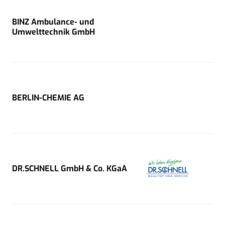
BINZ Ambulance- und
Umwelttechnik GmbH
BERLIN-CHEMIE AG
DR.SCHNELL GmbH & Co. KGaA