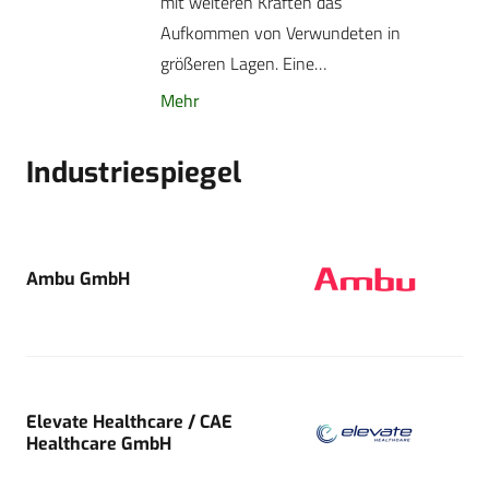
mit weiteren Kräften das
Aufkommen von Verwundeten in
größeren Lagen. Eine…
Mehr
Industriespiegel
Ambu GmbH
Elevate Healthcare / CAE
Healthcare GmbH