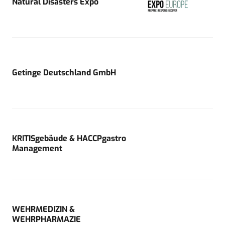
Natural Disasters Expo
Getinge Deutschland GmbH
KRITISgebäude & HACCPgastro
Management
WEHRMEDIZIN &
WEHRPHARMAZIE