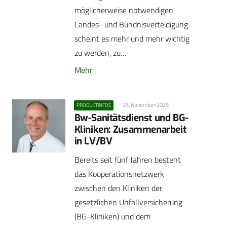
möglicherweise notwendigen
Landes- und Bündnisverteidigung
scheint es mehr und mehr wichtig
zu werden, zu…
Mehr
25. November 2025
PRODUKTINFOS
Bw-Sanitätsdienst und BG-
Kliniken: Zusammenarbeit
in LV/BV
Bereits seit fünf Jahren besteht
das Kooperationsnetzwerk
zwischen den Kliniken der
gesetzlichen Unfallversicherung
(BG-Kliniken) und dem