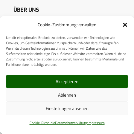
ÜBER UNS
Cookie-Zustimmung verwalten
CPM VERLAG
CPM PUBLICATIONS
Um dir ein optimales Erlebnis zu bieten, verwenden wir Technologien wie
Cookies, um Geräteinformationen zu speichern und/oder darauf zuzugreifen.
CPM EVENTS
Wenn du diesen Technologien zustimmst, können wir Daten wie das
Surfverhalten oder eindeutige IDs auf dieser Website verarbeiten. Wenn du deine
KONTAKT
Zustimmung nicht erteilst oder zurückziehst, können bestimmte Merkmale und
Funktionen beeinträchtigt werden.
AUTORENHINWEISE
Akzeptieren
MEDIADATEN
Ablehnen
Einstellungen ansehen
RECHTLICHES
Cookie-Richtlinie
Datenschutzerklärung
Impressum