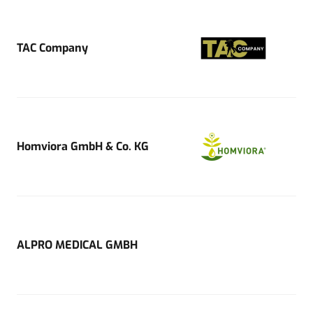
TAC Company
Homviora GmbH & Co. KG
ALPRO MEDICAL GMBH