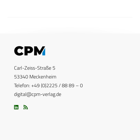
Carl-Zeiss-Straße 5
53340 Meckenheim
Telefon: +49 (0)2225 / 88 89 – 0
digital@cpm-verlag.de