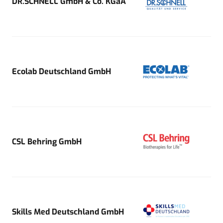
DR.SCHNELL GmbH & Co. KGaA
Ecolab Deutschland GmbH
CSL Behring GmbH
Skills Med Deutschland GmbH