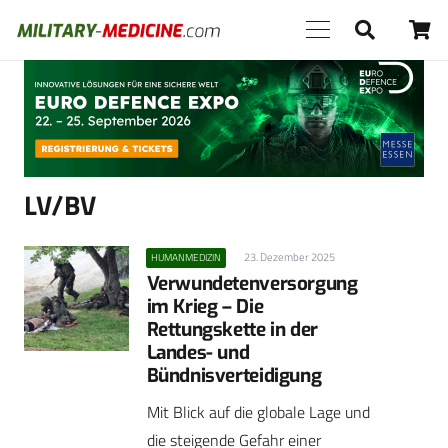
Anzeige
LV/BV
23. Dezember 2025
HUMANMEDIZIN
Verwundetenversorgung
im Krieg – Die
Rettungskette in der
Landes- und
Bündnisverteidigung
Mit Blick auf die globale Lage und
die steigende Gefahr einer