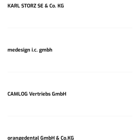
KARL STORZ SE & Co. KG
medesign i.c. gmbh
CAMLOG Vertriebs GmbH
orangedental GmbH & Co.KG