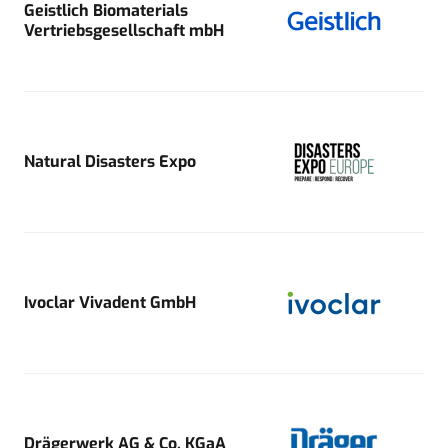
Geistlich Biomaterials
Vertriebsgesellschaft mbH
Natural Disasters Expo
Ivoclar Vivadent GmbH
Drägerwerk AG & Co. KGaA