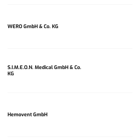
WERO GmbH & Co. KG
S.I.M.E.O.N. Medical GmbH & Co.
KG
Hemovent GmbH