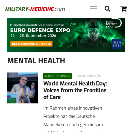
Anzeige
MENTAL HEALTH
10. Oktober 2025
VERANSTALTUNGEN
World Mental Health Day:
Voices from the Frontline
of Care
Im Rahmen eines innovativen
Projekts hat das Deutsche
Marinekommando gemeinsam