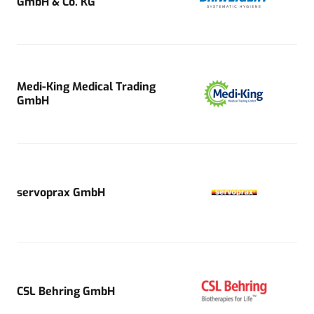
GmbH & Co. KG
Medi-King Medical Trading
GmbH
servoprax GmbH
CSL Behring GmbH