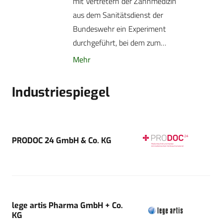
mit Vertretern der Zahnmedizin
aus dem Sanitätsdienst der
Bundeswehr ein Experiment
durchgeführt, bei dem zum…
Mehr
Industriespiegel
PRODOC 24 GmbH & Co. KG
lege artis Pharma GmbH + Co.
KG