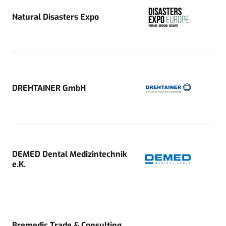
Natural Disasters Expo
DREHTAINER GmbH
DEMED Dental Medizintechnik
e.K.
Bremedic Trade & Consulting