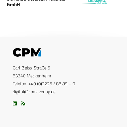
GmbH
Carl-Zeiss-Straße 5
53340 Meckenheim
Telefon: +49 (0)2225 / 88 89 – 0
digital@cpm-verlag.de