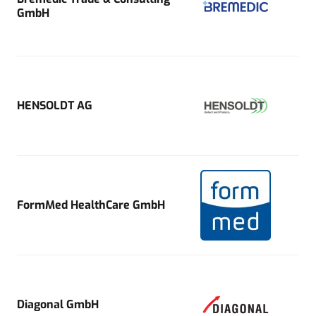
GmbH
HENSOLDT AG
FormMed HealthCare GmbH
Diagonal GmbH