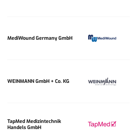
MediWound Germany GmbH
WEINMANN GmbH + Co. KG
TapMed Medizintechnik
Handels GmbH