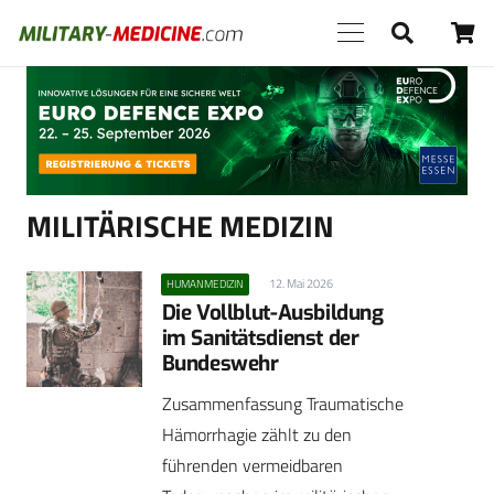
Anzeige
MILITÄRISCHE MEDIZIN
12. Mai 2026
HUMANMEDIZIN
Die Vollblut-Ausbildung
im Sanitätsdienst der
Bundeswehr
Zusammenfassung Traumatische
Hämorrhagie zählt zu den
führenden vermeidbaren