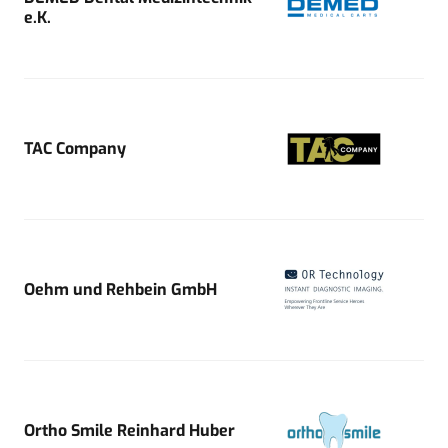
e.K.
TAC Company
Oehm und Rehbein GmbH
Ortho Smile Reinhard Huber