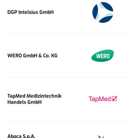
DGP Intelsius GmbH
WERO GmbH & Co. KG
TapMed Medizintechnik
Handels GmbH
Aboca S.p.A.