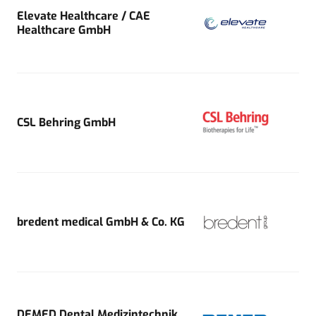
Elevate Healthcare / CAE
Healthcare GmbH
CSL Behring GmbH
bredent medical GmbH & Co. KG
DEMED Dental Medizintechnik