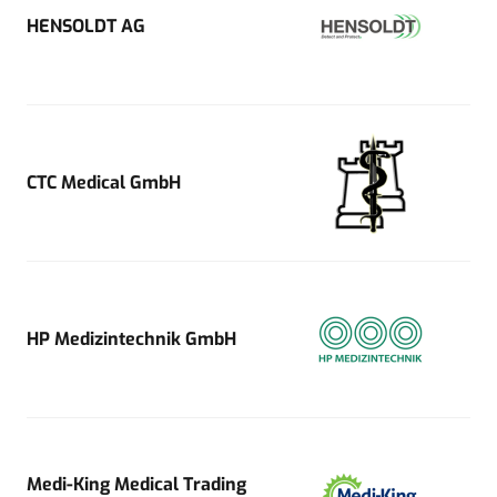
HENSOLDT AG
CTC Medical GmbH
HP Medizintechnik GmbH
Medi-King Medical Trading