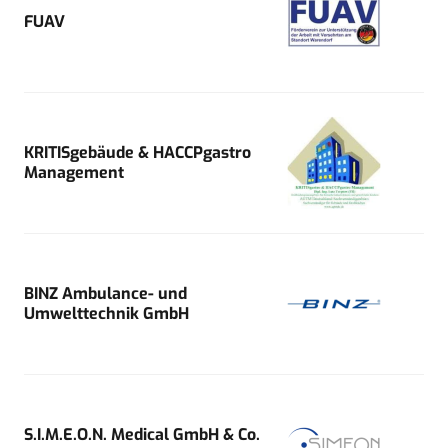
FUAV
KRITISgebäude & HACCPgastro
Management
BINZ Ambulance- und
Umwelttechnik GmbH
S.I.M.E.O.N. Medical GmbH & Co.