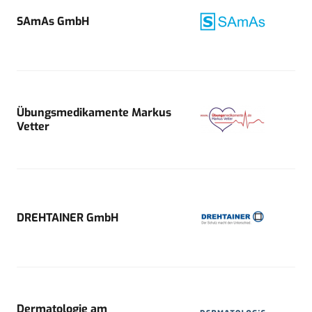
SAmAs GmbH
Übungsmedikamente Markus
Vetter
DREHTAINER GmbH
Dermatologie am