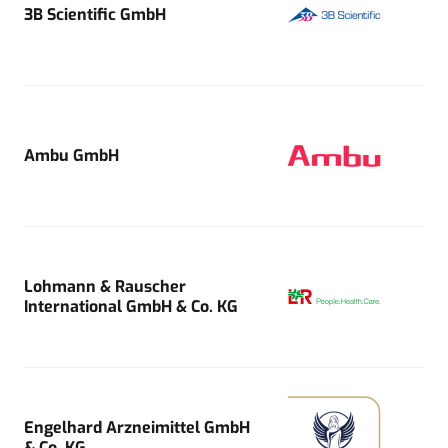
3B Scientific GmbH
Ambu GmbH
Lohmann & Rauscher
International GmbH & Co. KG
Engelhard Arzneimittel GmbH
& Co. KG