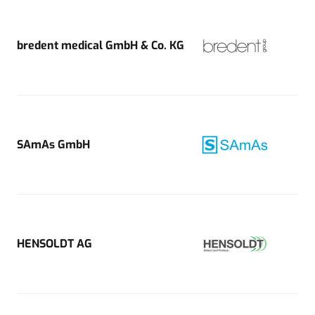
bredent medical GmbH & Co. KG
SAmAs GmbH
HENSOLDT AG