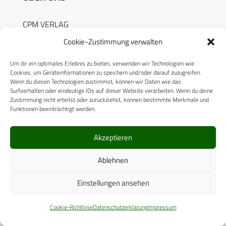
CPM VERLAG
Cookie-Zustimmung verwalten
CPM PUBLICATIONS
CPM EVENTS
Um dir ein optimales Erlebnis zu bieten, verwenden wir Technologien wie
Cookies, um Geräteinformationen zu speichern und/oder darauf zuzugreifen.
KONTAKT
Wenn du diesen Technologien zustimmst, können wir Daten wie das
Surfverhalten oder eindeutige IDs auf dieser Website verarbeiten. Wenn du deine
AUTORENHINWEISE
Zustimmung nicht erteilst oder zurückziehst, können bestimmte Merkmale und
Funktionen beeinträchtigt werden.
MEDIADATEN
Akzeptieren
Ablehnen
RECHTLICHES
Einstellungen ansehen
Cookie-Richtlinie
Datenschutzerklärung
Impressum
Datenschutzerklärung