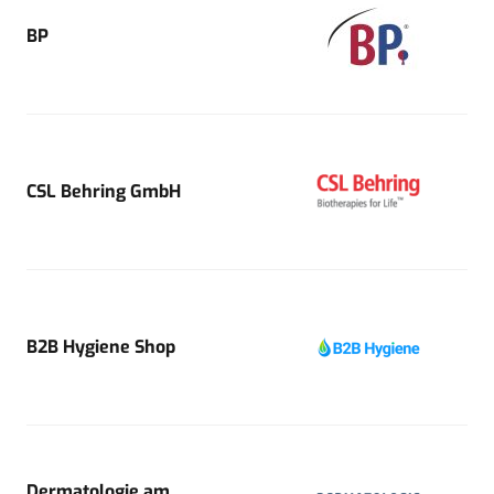
BP
CSL Behring GmbH
B2B Hygiene Shop
Dermatologie am