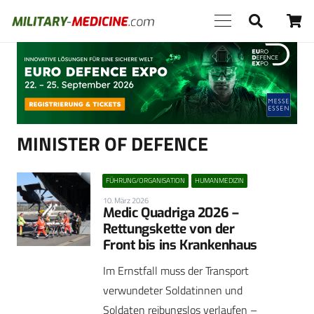
Anzeige
MINISTER OF DEFENCE
FÜHRUNG/ORGANISATION
HUMANMEDIZIN
10. März 2026
Medic Quadriga 2026 –
Rettungskette von der
Front bis ins Krankenhaus
Im Ernstfall muss der Transport
verwundeter Soldatinnen und
Soldaten reibungslos verlaufen –