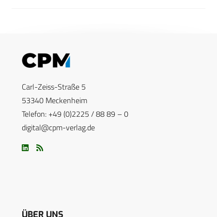
Carl-Zeiss-Straße 5
53340 Meckenheim
Telefon: +49 (0)2225 / 88 89 – 0
digital@cpm-verlag.de
ÜBER UNS