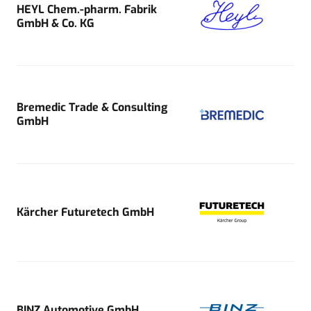
HEYL Chem.-pharm. Fabrik
GmbH & Co. KG
Bremedic Trade & Consulting
GmbH
Kärcher Futuretech GmbH
BINZ Automotive GmbH