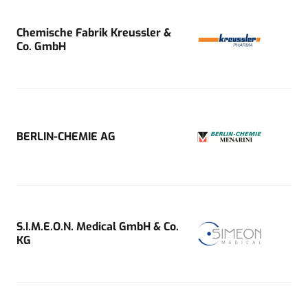
Chemische Fabrik Kreussler &
Co. GmbH
BERLIN-CHEMIE AG
S.I.M.E.O.N. Medical GmbH & Co.
KG