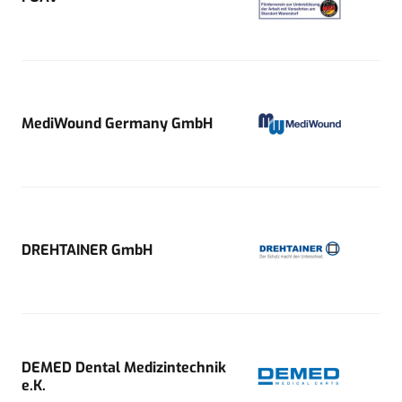
MediWound Germany GmbH
DREHTAINER GmbH
DEMED Dental Medizintechnik
e.K.