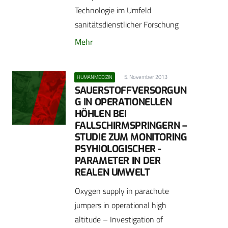
Technologie im Umfeld
sanitätsdienstlicher Forschung
Mehr
5. November 2013
HUMANMEDIZIN
SAUERSTOFFVERSORGUN
G IN OPERATIONELLEN
HÖHLEN BEI
FALLSCHIRMSPRINGERN –
STUDIE ZUM MONITORING
PSYHIOLOGISCHER ­
PARAMETER IN DER
REALEN UMWELT
Oxygen supply in parachute
jumpers in operational high
altitude – Investigation of