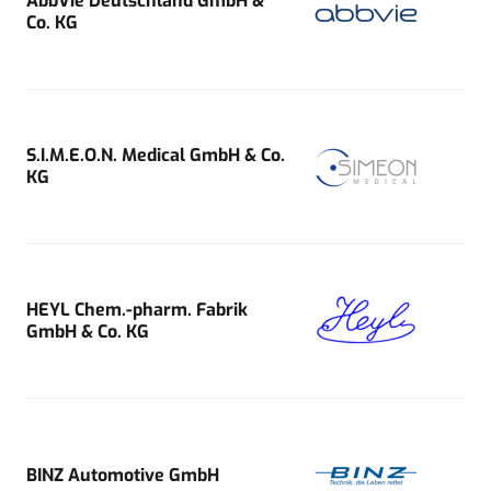
AbbVie Deutschland GmbH &
Co. KG
S.I.M.E.O.N. Medical GmbH & Co.
KG
HEYL Chem.-pharm. Fabrik
GmbH & Co. KG
BINZ Automotive GmbH