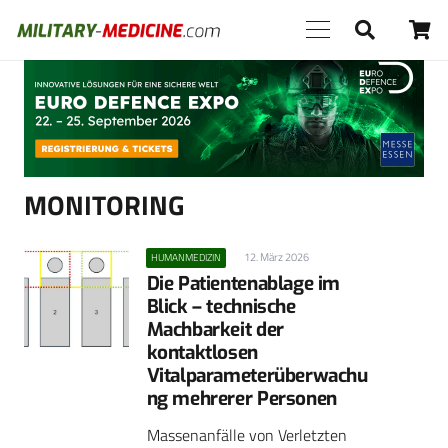
Anzeige
MONITORING
12. März 2026
HUMANMEDIZIN
Die Patientenablage im
Blick – technische
Machbarkeit der
kontaktlosen
Vitalparameterüberwachu
ng mehrerer Personen
Massenanfälle von Verletzten