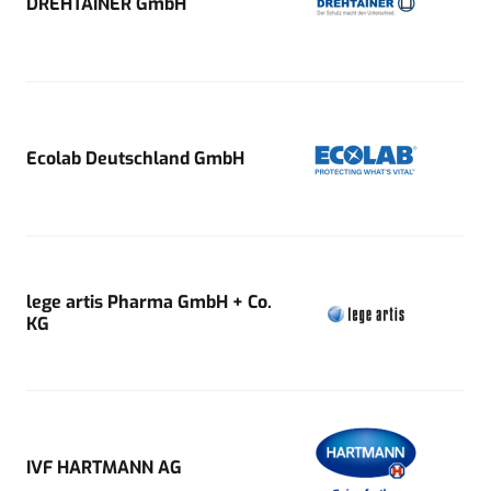
DREHTAINER GmbH
Ecolab Deutschland GmbH
lege artis Pharma GmbH + Co.
KG
IVF HARTMANN AG