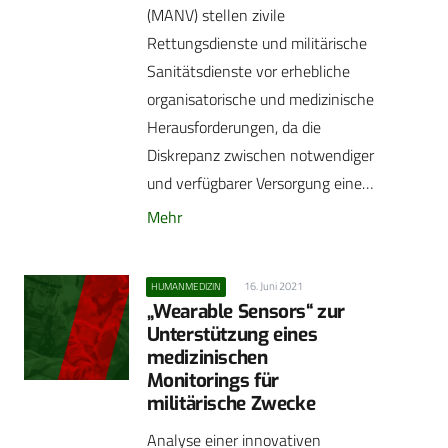
(MANV) stellen zivile
Rettungsdienste und militärische
Sanitätsdienste vor erhebliche
organisatorische und medizinische
Herausforderungen, da die
Diskrepanz zwischen notwendiger
und verfügbarer Versorgung eine…
Mehr
16. Juni 2021
HUMANMEDIZIN
„Wearable Sensors“ zur
Unterstützung eines
medizinischen
Monitorings für
militärische Zwecke
Analyse einer innovativen