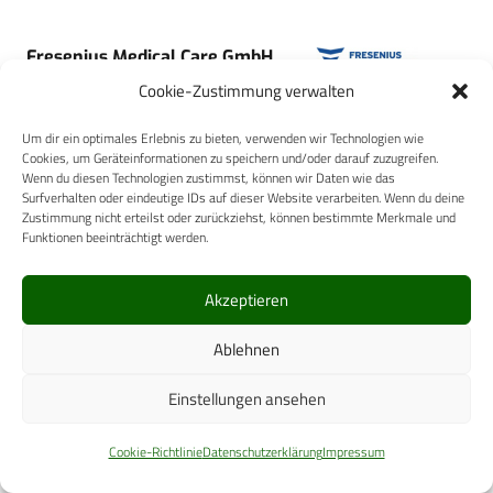
Fresenius Medical Care GmbH
Cookie-Zustimmung verwalten
Um dir ein optimales Erlebnis zu bieten, verwenden wir Technologien wie
Cookies, um Geräteinformationen zu speichern und/oder darauf zuzugreifen.
Wenn du diesen Technologien zustimmst, können wir Daten wie das
Surfverhalten oder eindeutige IDs auf dieser Website verarbeiten. Wenn du deine
BWI GmbH
Zustimmung nicht erteilst oder zurückziehst, können bestimmte Merkmale und
Funktionen beeinträchtigt werden.
Akzeptieren
Ablehnen
Drägerwerk AG & Co. KGaA
Einstellungen ansehen
Cookie-Richtlinie
Datenschutzerklärung
Impressum