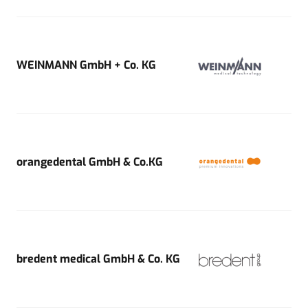
WEINMANN GmbH + Co. KG
orangedental GmbH & Co.KG
bredent medical GmbH & Co. KG