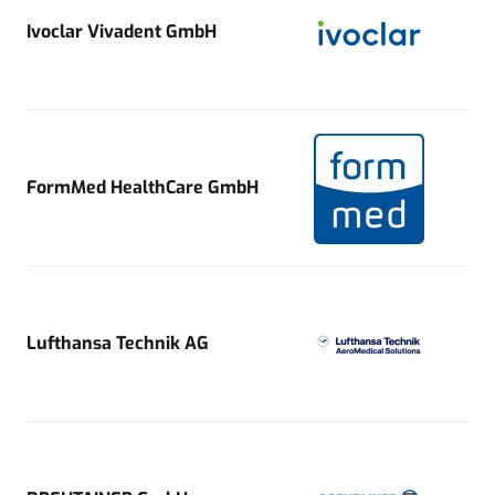
Ivoclar Vivadent GmbH
FormMed HealthCare GmbH
Lufthansa Technik AG