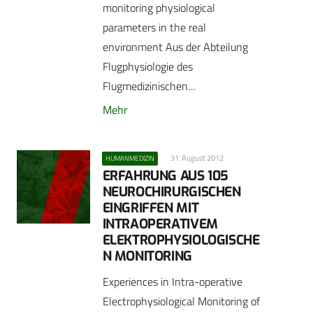
monitoring physiological
parameters in the real
environment Aus der Abteilung
Flugphysiologie des
Flugmedizinischen…
Mehr
31. August 2012
HUMANMEDIZIN
ERFAHRUNG AUS 105
NEUROCHIRURGISCHEN
EINGRIFFEN MIT
INTRAOPERATIVEM
ELEKTROPHYSIOLOGISCHE
N MONITORING
Experiences in Intra-operative
Electrophysiological Monitoring of