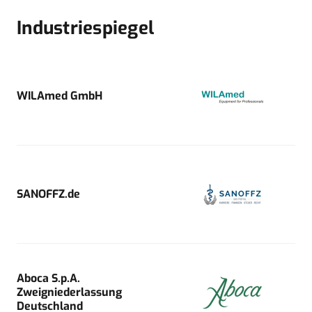
Industriespiegel
WILAmed GmbH
SANOFFZ.de
Aboca S.p.A.
Zweigniederlassung
Deutschland