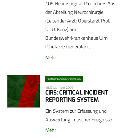
105 Neurosurgical Procedures Aus
der Abteilung Neurochirurgie
(Leitender Arzt: Oberstarzt Prof.
Dr. U. Kunz) am
Bundeswehrkrankenhaus Ulm
(Chefarzt: Generalarzt…
Mehr
FÜHRUNG/ORGANISATION
18. Dezember 2009
CIRS: CRITICAL INCIDENT
REPORTING SYSTEM
Ein System zur Erfassung und
Auswertung kritischer Ereignisse
Mehr