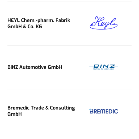
HEYL Chem.-pharm. Fabrik
GmbH & Co. KG
BINZ Automotive GmbH
Bremedic Trade & Consulting
GmbH