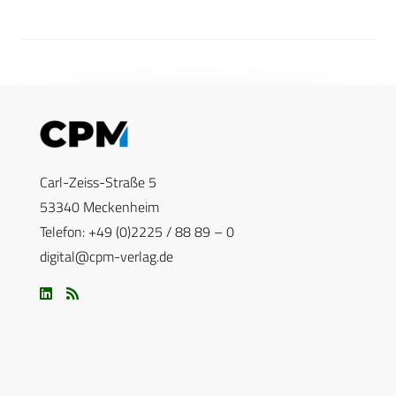
Carl-Zeiss-Straße 5
53340 Meckenheim
Telefon: +49 (0)2225 / 88 89 – 0
digital@cpm-verlag.de