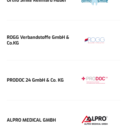
Ortho Smile Reinhard Huber
ROGG Verbandstoffe GmbH &
Co.KG
PRODOC 24 GmbH & Co. KG
ALPRO MEDICAL GMBH