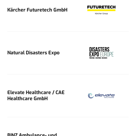
Kärcher Futuretech GmbH
Natural Disasters Expo
Elevate Healthcare / CAE
Healthcare GmbH
BINZ Ambulance- und