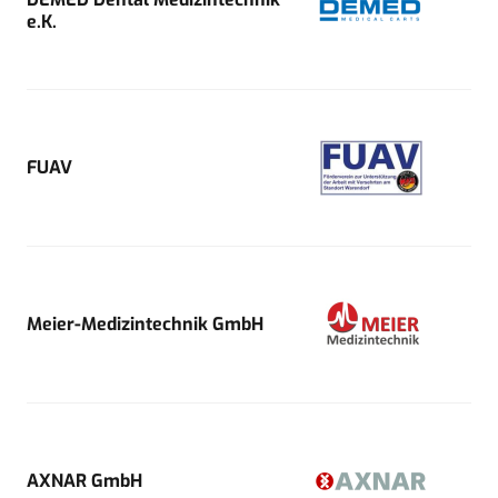
e.K.
FUAV
Meier-Medizintechnik GmbH
AXNAR GmbH