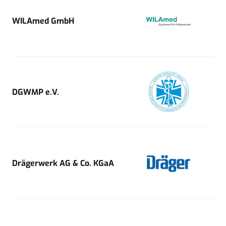
WILAmed GmbH
DGWMP e.V.
Drägerwerk AG & Co. KGaA