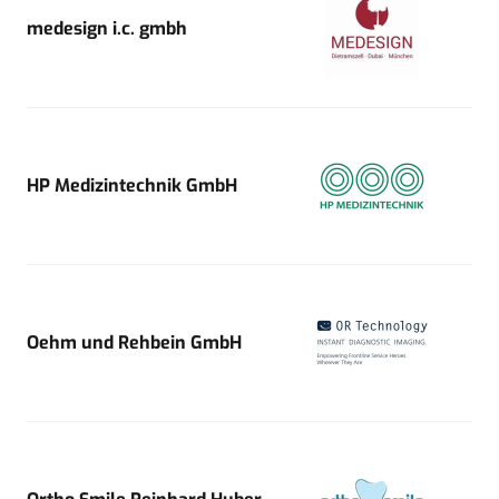
medesign i.c. gmbh
HP Medizintechnik GmbH
Oehm und Rehbein GmbH