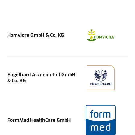
Homviora GmbH & Co. KG
Engelhard Arzneimittel GmbH
& Co. KG
FormMed HealthCare GmbH