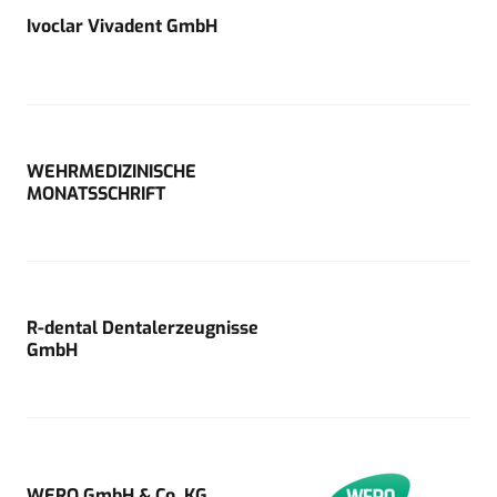
Ivoclar Vivadent GmbH
WEHRMEDIZINISCHE
MONATSSCHRIFT
R-dental Dentalerzeugnisse
GmbH
WERO GmbH & Co. KG