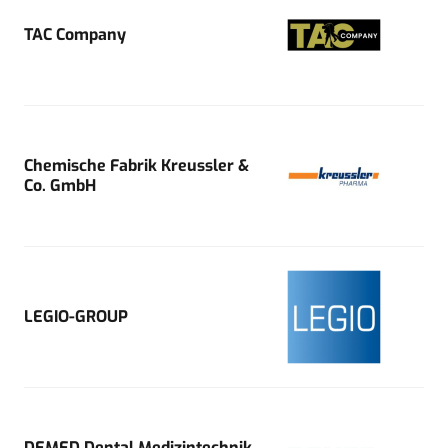
TAC Company
Chemische Fabrik Kreussler &
Co. GmbH
LEGIO-GROUP
DEMED Dental Medizintechnik