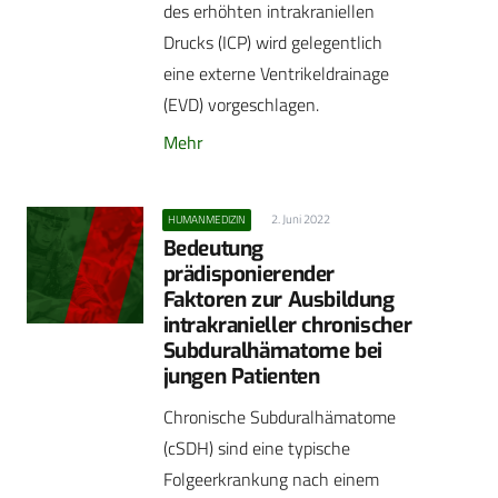
des erhöhten intrakraniellen
Drucks (ICP) wird gelegentlich
eine externe Ventrikeldrainage
(EVD) vorgeschlagen.
Mehr
2. Juni 2022
HUMANMEDIZIN
Bedeutung
prädisponierender
Faktoren zur Ausbildung
intrakranieller chronischer
Subduralhämatome bei
jungen Patienten
Chronische Subduralhämatome
(cSDH) sind eine typische
Folgeerkrankung nach einem