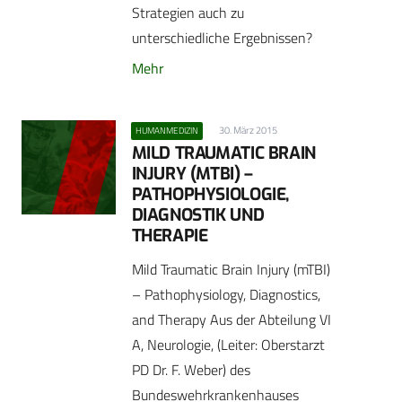
Strategien auch zu
unterschiedliche Ergebnissen?
Mehr
30. März 2015
HUMANMEDIZIN
MILD TRAUMATIC BRAIN
INJURY (MTBI) –
PATHOPHYSIOLOGIE,
DIAGNOSTIK UND
THERAPIE
Mild Traumatic Brain Injury (mTBI)
– Pathophysiology, Diagnostics,
and Therapy Aus der Abteilung VI
A, Neurologie, (Leiter: Oberstarzt
PD Dr. F. Weber) des
Bundeswehrkrankenhauses