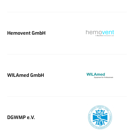
Hemovent GmbH
WILAmed GmbH
DGWMP e.V.