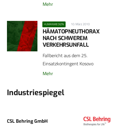
Mehr
10. März 2010
HUMANMEDIZIN
HÄMATOPNEUTHORAX
NACH SCHWEREM
VERKEHRSUNFALL
Fallbericht aus dem 25.
Einsatzkontingent Kosovo
Mehr
Industriespiegel
CSL Behring GmbH