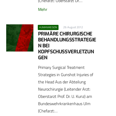
(Chefarzt: Oberstarzt Dr.…
Mehr
29. August 2012
HUMANMEDIZIN
PRIMÄRE CHIRURGISCHE
BEHANDLUNGSSTRATEGIE
N BEI
KOPFSCHUSSVERLETZUN
GEN
Primary Surgical Treatment
Strategies in Gunshot Injuries of
the Head Aus der Abteilung
Neurochirurgie (Leitender Arzt:
Oberstarzt Prof. Dr. U. Kunz) am
Bundeswehrkrankenhaus Ulm
(Chefarzt:…