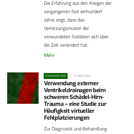
Die Erfahrung aus den Kriegen der
vergangenen fast einhundert
Jahre zeigt, dass das
Verletzungsmuster der
verwundeten Soldaten sich über
die Zeit verändert hat.
Mehr
19. Mai 2023
HUMANMEDIZIN
Verwendung externer
Ventrikeldrainagen beim
schweren Schädel-Hirn-
Trauma – eine Studie zur
Häufigkeit virtueller
Fehlplatzierungen
Zur Diagnostik und Behandlung