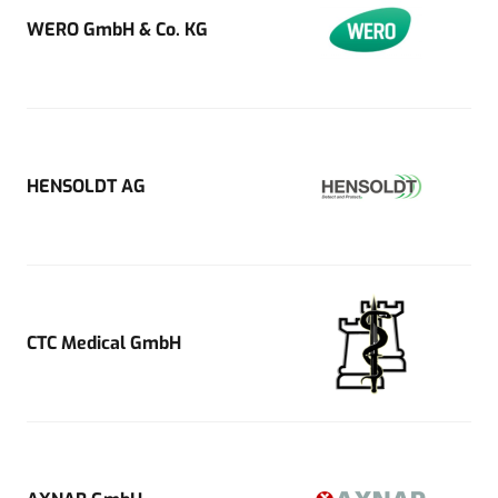
WERO GmbH & Co. KG
HENSOLDT AG
CTC Medical GmbH