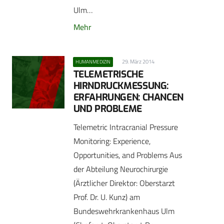
Ulm…
Mehr
29. März 2014
HUMANMEDIZIN
TELEMETRISCHE
HIRNDRUCKMESSUNG:
ERFAHRUNGEN: CHANCEN
UND PROBLEME
Telemetric Intracranial Pressure
Monitoring: Experience,
Opportunities, and ­Problems Aus
der Abteilung Neurochirurgie
(Ärztlicher Direktor: Oberstarzt
Prof. Dr. U. Kunz) am
Bundeswehrkrankenhaus Ulm