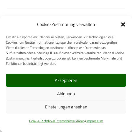
Cookie-Zustimmung verwalten
DR.SCHNELL GmbH & Co. KGaA
Um dir ein optimales Erlebnis zu bieten, verwenden wir Technologien wie
Cookies, um Geräteinformationen zu speichern und/oder darauf zuzugreifen.
Wenn du diesen Technologien zustimmst, können wir Daten wie das
Surfverhalten oder eindeutige IDs auf dieser Website verarbeiten. Wenn du deine
Zustimmung nicht erteilst oder zurückziehst, können bestimmte Merkmale und
Funktionen beeinträchtigt werden.
servoprax GmbH
Akzeptieren
Ablehnen
Einstellungen ansehen
CAMLOG Vertriebs GmbH
Cookie-Richtlinie
Datenschutzerklärung
Impressum