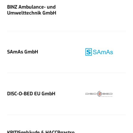
BINZ Ambulance- und
Umwelttechnik GmbH
SAmAs GmbH
DISC-O-BED EU GmbH
KRITISgebäude & HACCPgastro