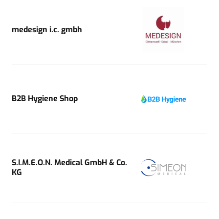
medesign i.c. gmbh
B2B Hygiene Shop
S.I.M.E.O.N. Medical GmbH & Co.
KG