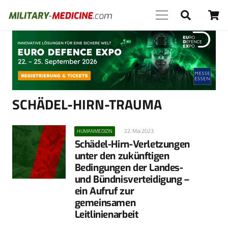
Anzeige
SCHÄDEL-HIRN-TRAUMA
22. Mai 2023
HUMANMEDIZIN
Schädel-Hirn-Verletzungen
unter den zukünftigen
Bedingungen der Landes-
und Bündnisverteidigung –
ein Aufruf zur
gemeinsamen
Leitlinienarbeit