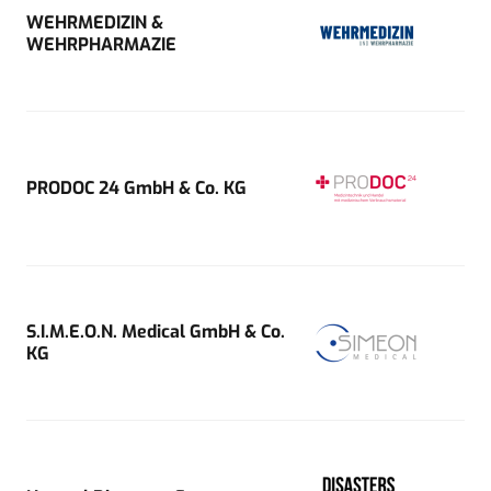
WEHRMEDIZIN &
WEHRPHARMAZIE
PRODOC 24 GmbH & Co. KG
S.I.M.E.O.N. Medical GmbH & Co.
KG