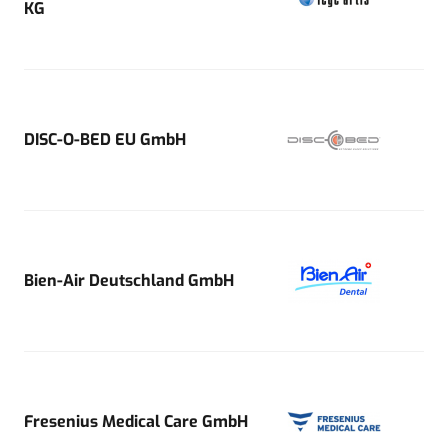
KG
DISC-O-BED EU GmbH
Bien-Air Deutschland GmbH
Fresenius Medical Care GmbH