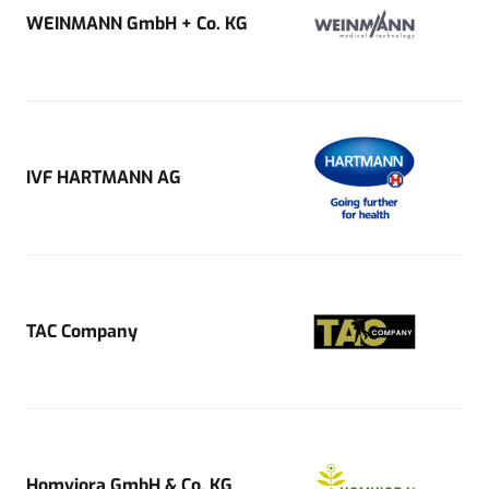
WEINMANN GmbH + Co. KG
IVF HARTMANN AG
TAC Company
Homviora GmbH & Co. KG