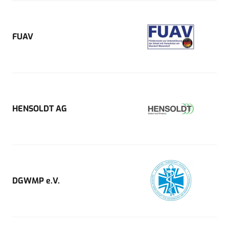
FUAV
HENSOLDT AG
DGWMP e.V.