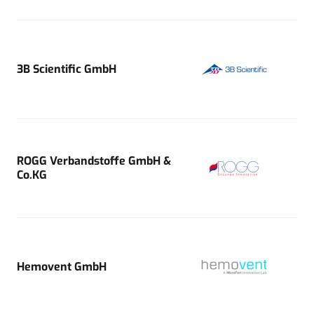
3B Scientific GmbH
ROGG Verbandstoffe GmbH &
Co.KG
Hemovent GmbH