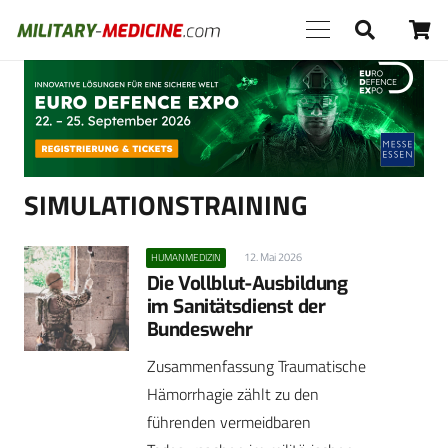
Anzeige
SIMULATIONSTRAINING
12. Mai 2026
HUMANMEDIZIN
Die Vollblut-Ausbildung
im Sanitätsdienst der
Bundeswehr
Zusammenfassung Traumatische
Hämorrhagie zählt zu den
führenden vermeidbaren