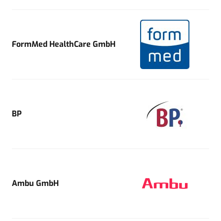
FormMed HealthCare GmbH
BP
Ambu GmbH