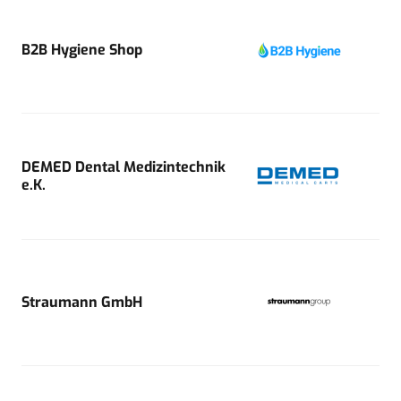
B2B Hygiene Shop
DEMED Dental Medizintechnik
e.K.
Straumann GmbH