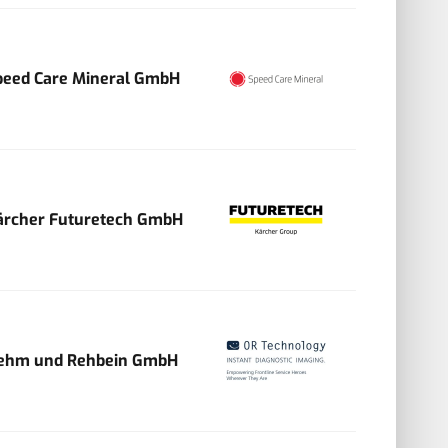
peed Care Mineral GmbH
ärcher Futuretech GmbH
ehm und Rehbein GmbH