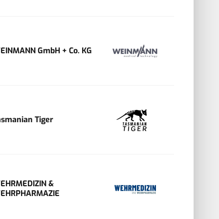
EINMANN GmbH + Co. KG
asmanian Tiger
EHRMEDIZIN &
EHRPHARMAZIE