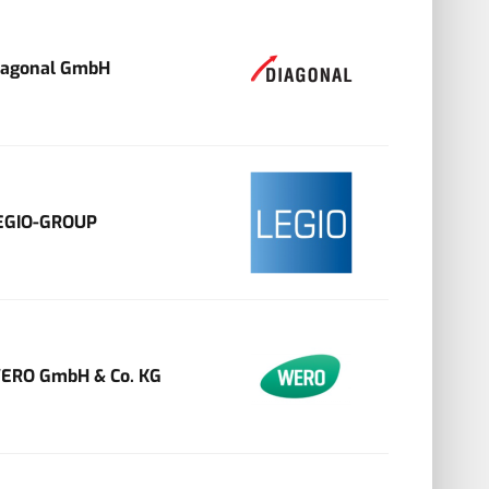
iagonal GmbH
EGIO-GROUP
ERO GmbH & Co. KG