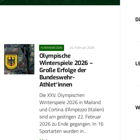
D
24. Februar 2026
HUMANMEDIZIN
Olympische
Winterspiele 2026 –
L
Große Erfolge der
Bundeswehr-
Athlet*innen
Die XXV. Olympischen
Winterspiele 2026 in Mailand
W
und Cortina d’Ampezzo (Italien)
sind am gestrigen 22. Februar
2026 zu Ende gegangen. In 16
Sportarten wurden in…