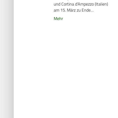
und Cortina d’Ampezzo (Italien)
am 15. März zu Ende…
Mehr