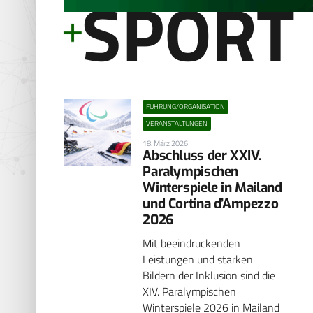
SPORT
FÜHRUNG/ORGANISATION
VERANSTALTUNGEN
18. März 2026
Abschluss der XXIV.
Paralympischen
Winterspiele in Mailand
und Cortina d’Ampezzo
2026
Mit beeindruckenden
Leistungen und starken
Bildern der Inklusion sind die
XIV. Paralympischen
Winterspiele 2026 in Mailand