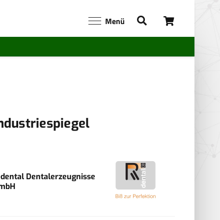
Menü
ndustriespiegel
-dental Dentalerzeugnisse
mbH