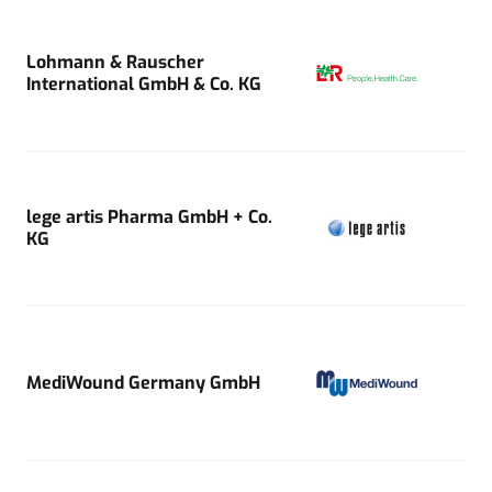
Lohmann & Rauscher
International GmbH & Co. KG
lege artis Pharma GmbH + Co.
KG
MediWound Germany GmbH