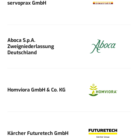
servoprax GmbH
Aboca S.p.A.
Zweigniederlassung
Deutschland
Homviora GmbH & Co. KG
Kärcher Futuretech GmbH