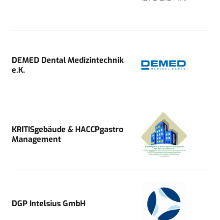
DEMED Dental Medizintechnik
e.K.
KRITISgebäude & HACCPgastro
Management
DGP Intelsius GmbH