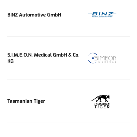
BINZ Automotive GmbH
S.I.M.E.O.N. Medical GmbH & Co.
KG
Tasmanian Tiger