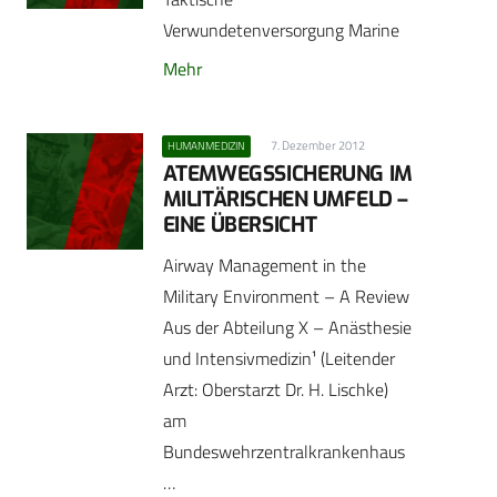
Verwundetenversorgung Marine
Mehr
7. Dezember 2012
HUMANMEDIZIN
ATEMWEGSSICHERUNG IM
MILITÄRISCHEN UMFELD –
EINE ÜBERSICHT
Airway Management in the
Military Environment – A Review
Aus der Abteilung X – Anästhesie
und Intensivmedizin¹ (Leitender
Arzt: Oberstarzt Dr. H. Lischke)
am
Bundeswehrzentralkrankenhaus
…