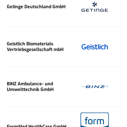
Getinge Deutschland GmbH
Geistlich Biomaterials
Vertriebsgesellschaft mbH
BINZ Ambulance- und
Umwelttechnik GmbH
FormMed HealthCare GmbH