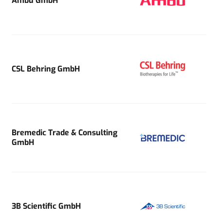
Ambu GmbH
CSL Behring GmbH
Bremedic Trade & Consulting
GmbH
3B Scientific GmbH