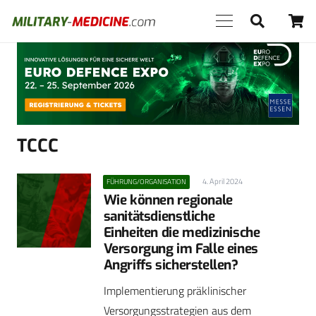
Anzeige
TCCC
4. April 2024
FÜHRUNG/ORGANISATION
Wie können regionale
sanitätsdienstliche
Einheiten die medizinische
Versorgung im Falle eines
Angriffs sicherstellen?
Implementierung präklinischer
Versorgungsstrategien aus dem