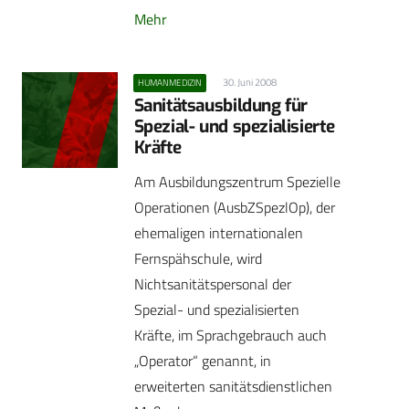
Mehr
30. Juni 2008
HUMANMEDIZIN
Sanitätsausbildung für
Spezial- und spezialisierte
Kräfte
Am Ausbildungszentrum Spezielle
Operationen (AusbZSpezlOp), der
ehemaligen internationalen
Fernspähschule, wird
Nichtsanitätspersonal der
Spezial- und spezialisierten
Kräfte, im Sprachgebrauch auch
„Operator“ genannt, in
erweiterten sanitätsdienstlichen