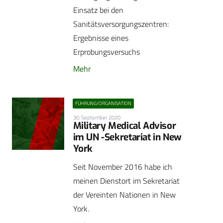
Einsatz bei den
Sanitätsversorgungszentren:
Ergebnisse eines
Erprobungsversuchs
Mehr
FÜHRUNG/ORGANISATION
30. September 2020
Military Medical Advisor
im UN -Sekretariat in New
York
Seit November 2016 habe ich
meinen Dienstort im Sekretariat
der Vereinten Nationen in New
York.