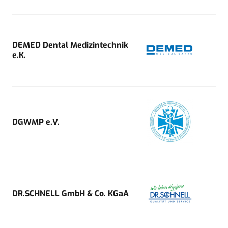
DEMED Dental Medizintechnik
e.K.
DGWMP e.V.
DR.SCHNELL GmbH & Co. KGaA