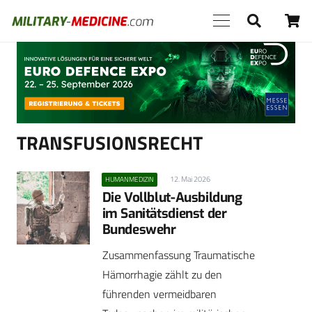
Anzeige
TRANSFUSIONSRECHT
12. Mai 2026
HUMANMEDIZIN
Die Vollblut-Ausbildung
im Sanitätsdienst der
Bundeswehr
Zusammenfassung Traumatische
Hämorrhagie zählt zu den
führenden vermeidbaren