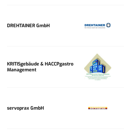
DREHTAINER GmbH
KRITISgebäude & HACCPgastro
Management
servoprax GmbH