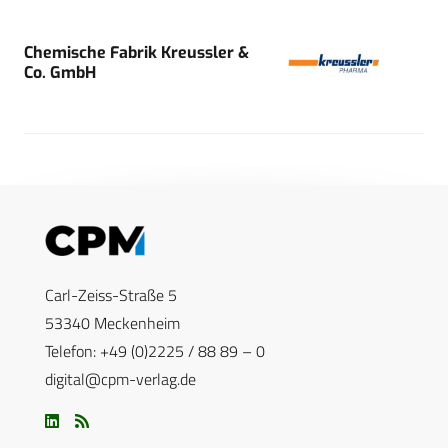
Chemische Fabrik Kreussler &
Co. GmbH
Carl-Zeiss-Straße 5
53340 Meckenheim
Telefon: +49 (0)2225 / 88 89 – 0
digital@cpm-verlag.de