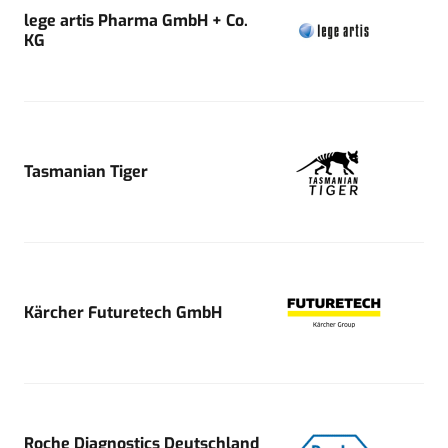
lege artis Pharma GmbH + Co.
KG
Tasmanian Tiger
Kärcher Futuretech GmbH
Roche Diagnostics Deutschland