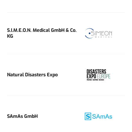
S.I.M.E.O.N. Medical GmbH & Co.
KG
Natural Disasters Expo
SAmAs GmbH