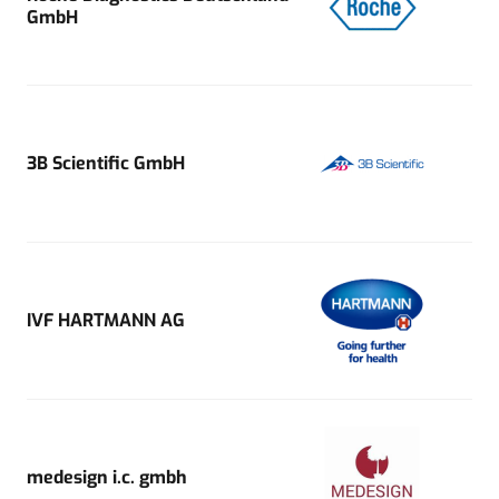
GmbH
3B Scientific GmbH
IVF HARTMANN AG
medesign i.c. gmbh