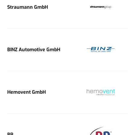
Straumann GmbH
BINZ Automotive GmbH
Hemovent GmbH
BP