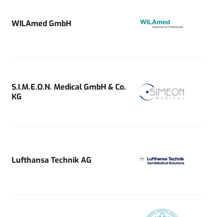
WILAmed GmbH
S.I.M.E.O.N. Medical GmbH & Co.
KG
Lufthansa Technik AG