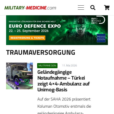
Anzeige
TRAUMAVERSORGUNG
11. Mai 2026
MILITÄRMEDIZIN
Geländegängige
Notaufnahme – Türkei
zeigt 4×4-Ambulanz auf
Unimog-Basis
Auf der SAHA 2026 präsentiert
Koluman Otomotiv erstmals die
geländegängige Ambulanz-