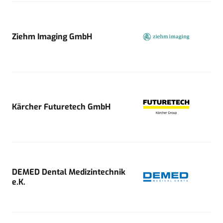
Ziehm Imaging GmbH
Kärcher Futuretech GmbH
DEMED Dental Medizintechnik
e.K.