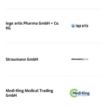
lege artis Pharma GmbH + Co.
KG
Straumann GmbH
Medi-King Medical Trading
GmbH