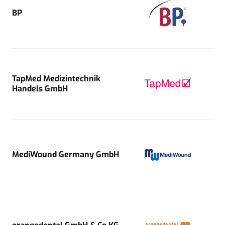
BP
TapMed Medizintechnik
Handels GmbH
MediWound Germany GmbH