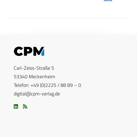
Carl-Zeiss-Straße 5
53340 Meckenheim
Telefon: +49 (0)2225 / 88 89 – 0
digital@cpm-verlag.de