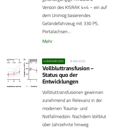
Version des KISRAK 4×4 – ein auf
dem Unimog basierendes
Geländefahrzeug mit 330 PS,
Portalachsen…
Mehr
8. Mai 2026
HUMANMEDIZIN
Vollbluttransfusion –
Status quo der
Entwicklungen
Vollbluttransfusionen gewinnen
zunehmend an Relevanz in der
modernen Trauma- und
Notfallmedizin. Nachdem Vollblut
über Jahrzehnte hinweg