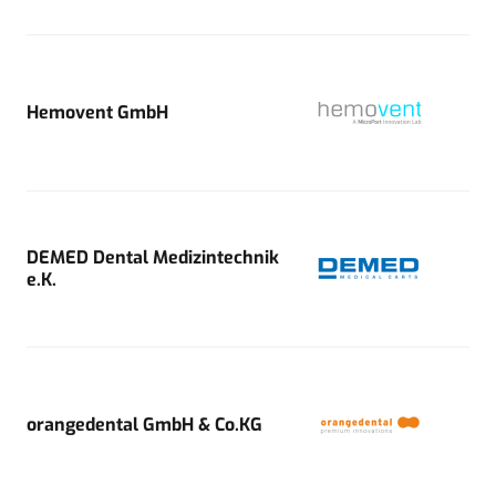
Hemovent GmbH
DEMED Dental Medizintechnik
e.K.
orangedental GmbH & Co.KG