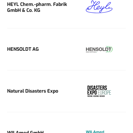
HEYL Chem.-pharm. Fabrik
GmbH & Co. KG
HENSOLDT AG
Natural Disasters Expo
WILAmed GmbH