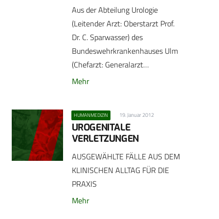
Aus der Abteilung Urologie
(Leitender Arzt: Oberstarzt Prof.
Dr. C. Sparwasser) des
Bundeswehrkrankenhauses Ulm
(Chefarzt: Generalarzt…
Mehr
19. Januar 2012
HUMANMEDIZIN
UROGENITALE
VERLETZUNGEN
AUSGEWÄHLTE FÄLLE AUS DEM
KLINISCHEN ALLTAG FÜR DIE
PRAXIS
Mehr