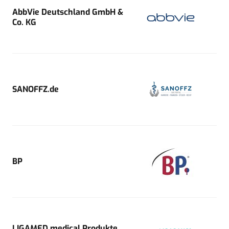
AbbVie Deutschland GmbH &
Co. KG
SANOFFZ.de
BP
LIGAMED medical Produkte