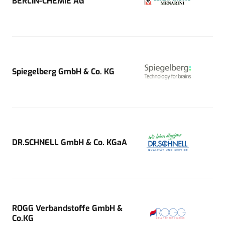
BERLIN-CHEMIE AG
Spiegelberg GmbH & Co. KG
DR.SCHNELL GmbH & Co. KGaA
ROGG Verbandstoffe GmbH &
Co.KG