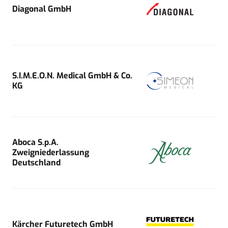
Diagonal GmbH
S.I.M.E.O.N. Medical GmbH & Co.
KG
Aboca S.p.A.
Zweigniederlassung
Deutschland
Kärcher Futuretech GmbH