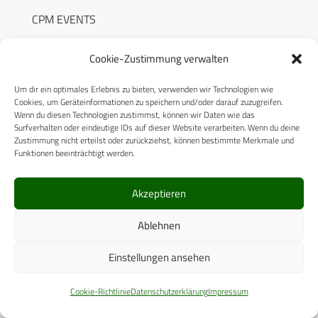
CPM EVENTS
KONTAKT
Cookie-Zustimmung verwalten
AUTORENHINWEISE
Um dir ein optimales Erlebnis zu bieten, verwenden wir Technologien wie
MEDIADATEN
Cookies, um Geräteinformationen zu speichern und/oder darauf zuzugreifen.
Wenn du diesen Technologien zustimmst, können wir Daten wie das
Surfverhalten oder eindeutige IDs auf dieser Website verarbeiten. Wenn du deine
Zustimmung nicht erteilst oder zurückziehst, können bestimmte Merkmale und
Funktionen beeinträchtigt werden.
RECHTLICHES
Akzeptieren
Ablehnen
Datenschutzerklärung
Cookie-Richtlinie (EU)
Einstellungen ansehen
AGB
Cookie-Richtlinie
Datenschutzerklärung
Impressum
Compliance