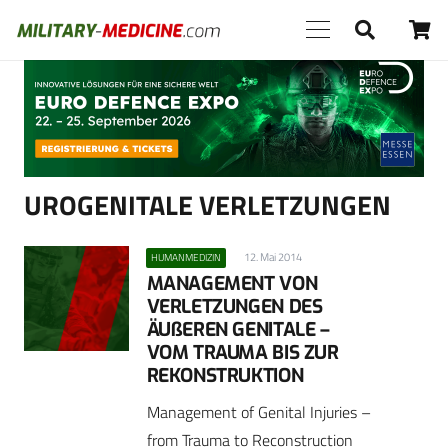
Anzeige
UROGENITALE VERLETZUNGEN
12. Mai 2014
HUMANMEDIZIN
MANAGEMENT VON
VERLETZUNGEN DES
ÄUßEREN GENITALE –
VOM TRAUMA BIS ZUR
REKONSTRUKTION
Management of Genital Injuries –
from Trauma to Reconstruction