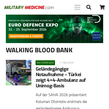
Anzeige
WALKING BLOOD BANK
11. Mai 2026
MILITÄRMEDIZIN
Geländegängige
Notaufnahme – Türkei
zeigt 4×4-Ambulanz auf
Unimog-Basis
Auf der SAHA 2026 präsentiert
Koluman Otomotiv erstmals die
geländegängige Ambulanz-