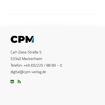
Carl-Zeiss-Straße 5
53340 Meckenheim
Telefon: +49 (0)2225 / 88 89 – 0
digital@cpm-verlag.de