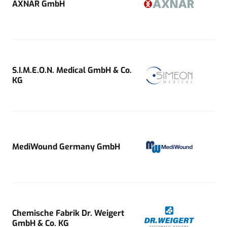
AXNAR GmbH
S.I.M.E.O.N. Medical GmbH & Co.
KG
MediWound Germany GmbH
Chemische Fabrik Dr. Weigert
GmbH & Co. KG