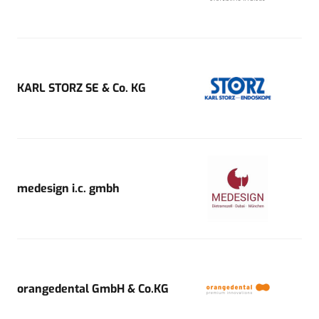
KARL STORZ SE & Co. KG
medesign i.c. gmbh
orangedental GmbH & Co.KG