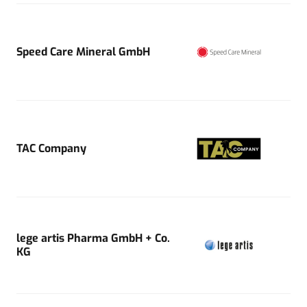
Speed Care Mineral GmbH
TAC Company
lege artis Pharma GmbH + Co.
KG