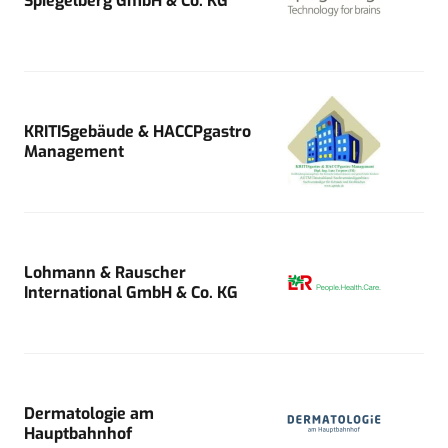
Spiegelberg GmbH & Co. KG
KRITISgebäude & HACCPgastro
Management
Lohmann & Rauscher
International GmbH & Co. KG
Dermatologie am
Hauptbahnhof