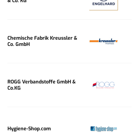
& Co. KG
Chemische Fabrik Kreussler &
Co. GmbH
ROGG Verbandstoffe GmbH &
Co.KG
Hygiene-Shop.com