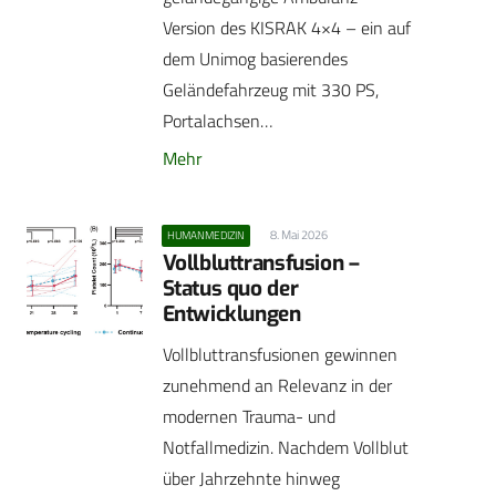
Version des KISRAK 4×4 – ein auf
dem Unimog basierendes
Geländefahrzeug mit 330 PS,
Portalachsen…
Mehr
8. Mai 2026
HUMANMEDIZIN
Vollbluttransfusion –
Status quo der
Entwicklungen
Vollbluttransfusionen gewinnen
zunehmend an Relevanz in der
modernen Trauma- und
Notfallmedizin. Nachdem Vollblut
über Jahrzehnte hinweg