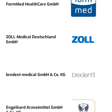
FormMed HealthCare GmbH
ZOLL Medical Deutschland
GmbH
bredent medical GmbH & Co. KG
Engelhard Arzneimittel GmbH