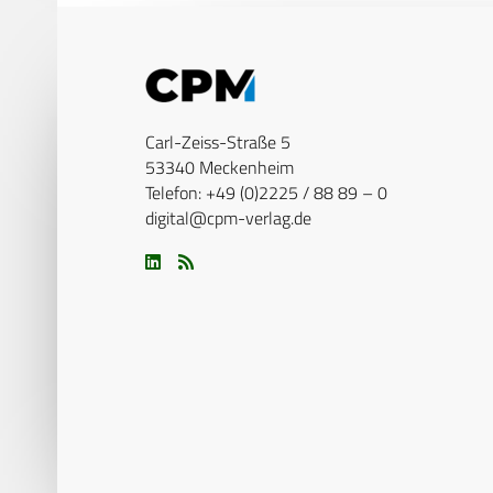
Carl-Zeiss-Straße 5
53340 Meckenheim
Telefon: +49 (0)2225 / 88 89 – 0
digital@cpm-verlag.de