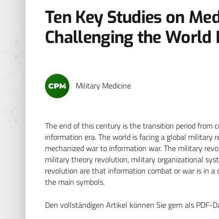
Ten Key Studies on Medi
Challenging the World 
Military Medicine
The end of this century is the transition period from c
information era. The world is facing a global military
mechanized war to information war. The military revolu
military theory revolution, military organizational sys
revolution are that information combat or war is in a co
the main symbols.
Den vollständigen Artikel können Sie gern als PDF-D