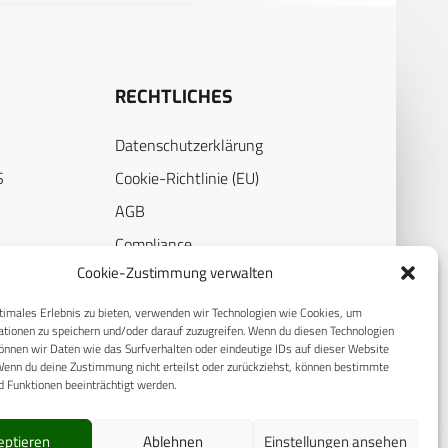
RECHTLICHES
Datenschutzerklärung
S
Cookie-Richtlinie (EU)
AGB
Compliance
Cookie-Zustimmung verwalten
E
Impressum
timales Erlebnis zu bieten, verwenden wir Technologien wie Cookies, um
tionen zu speichern und/oder darauf zuzugreifen. Wenn du diesen Technologien
nnen wir Daten wie das Surfverhalten oder eindeutige IDs auf dieser Website
Wenn du deine Zustimmung nicht erteilst oder zurückziehst, können bestimmte
 Funktionen beeinträchtigt werden.
eptieren
Ablehnen
Einstellungen ansehen