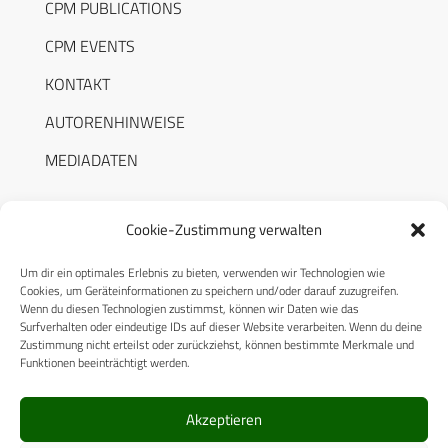
CPM PUBLICATIONS
CPM EVENTS
KONTAKT
AUTORENHINWEISE
MEDIADATEN
Cookie-Zustimmung verwalten
Um dir ein optimales Erlebnis zu bieten, verwenden wir Technologien wie
RECHTLICHES
Cookies, um Geräteinformationen zu speichern und/oder darauf zuzugreifen.
Wenn du diesen Technologien zustimmst, können wir Daten wie das
Surfverhalten oder eindeutige IDs auf dieser Website verarbeiten. Wenn du deine
Datenschutzerklärung
Zustimmung nicht erteilst oder zurückziehst, können bestimmte Merkmale und
Funktionen beeinträchtigt werden.
Cookie-Richtlinie (EU)
AGB
Akzeptieren