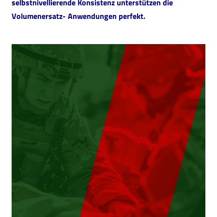
selbstnivellierende Konsistenz unterstützen die
Volumenersatz- Anwendungen perfekt.