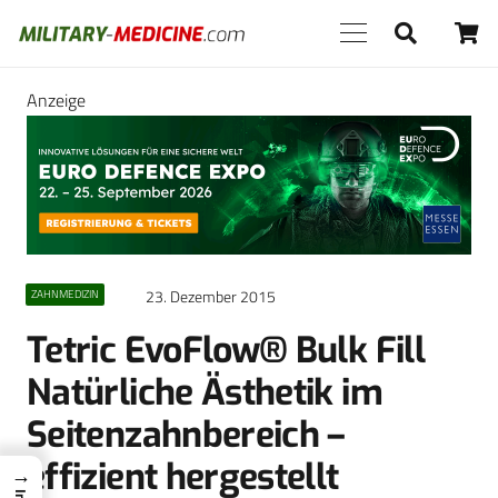
Anzeige
23. Dezember 2015
ZAHNMEDIZIN
Tetric EvoFlow® Bulk Fill
Natürliche Ästhetik im
Seitenzahnbereich –
effizient hergestellt
→