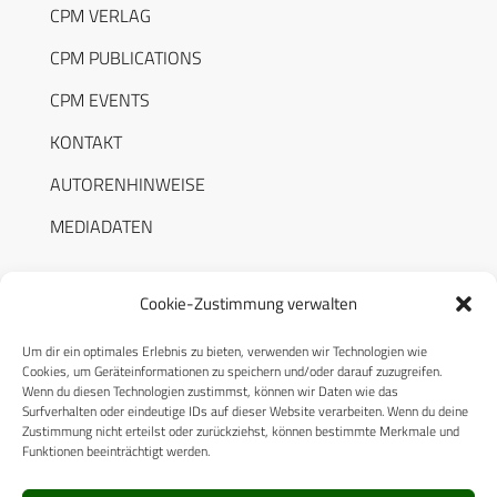
CPM VERLAG
CPM PUBLICATIONS
CPM EVENTS
KONTAKT
AUTORENHINWEISE
MEDIADATEN
Cookie-Zustimmung verwalten
Um dir ein optimales Erlebnis zu bieten, verwenden wir Technologien wie
RECHTLICHES
Cookies, um Geräteinformationen zu speichern und/oder darauf zuzugreifen.
Wenn du diesen Technologien zustimmst, können wir Daten wie das
Surfverhalten oder eindeutige IDs auf dieser Website verarbeiten. Wenn du deine
Datenschutzerklärung
Zustimmung nicht erteilst oder zurückziehst, können bestimmte Merkmale und
Funktionen beeinträchtigt werden.
Cookie-Richtlinie (EU)