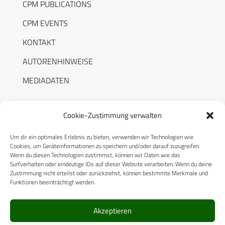
CPM PUBLICATIONS
CPM EVENTS
KONTAKT
AUTORENHINWEISE
MEDIADATEN
Cookie-Zustimmung verwalten
Um dir ein optimales Erlebnis zu bieten, verwenden wir Technologien wie
RECHTLICHES
Cookies, um Geräteinformationen zu speichern und/oder darauf zuzugreifen.
Wenn du diesen Technologien zustimmst, können wir Daten wie das
Surfverhalten oder eindeutige IDs auf dieser Website verarbeiten. Wenn du deine
Datenschutzerklärung
Zustimmung nicht erteilst oder zurückziehst, können bestimmte Merkmale und
Funktionen beeinträchtigt werden.
Cookie-Richtlinie (EU)
AGB
Akzeptieren