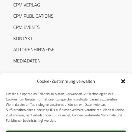
CPM VERLAG
CPM PUBLICATIONS
CPM EVENTS
KONTAKT
AUTORENHINWEISE
MEDIADATEN
Cookie-Zustimmung verwalten
Um dir ein optimales Erlebnis zu bieten, verwenden wir Technologien wie
RECHTLICHES
Cookies, um Geräteinformationen zu speichern und/oder darauf zuzugreifen.
Wenn du diesen Technologien zustimmst, können wir Daten wie das
Surfverhalten oder eindeutige IDs auf dieser Website verarbeiten. Wenn du deine
Datenschutzerklärung
Zustimmung nicht erteilst oder zurückziehst, können bestimmte Merkmale und
Funktionen beeinträchtigt werden.
Cookie-Richtlinie (EU)