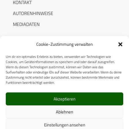
KONTAKT
AUTORENHINWEISE
MEDIADATEN
Cookie-Zustimmung verwalten
Um dir ein optimales Erlebnis zu bieten, verwenden wir Technologien wie
RECHTLICHES
Cookies, um Geräteinformationen zu speichern und/oder darauf zuzugreifen.
Wenn du diesen Technologien zustimmst, können wir Daten wie das
Surfverhalten oder eindeutige IDs auf dieser Website verarbeiten. Wenn du deine
Datenschutzerklärung
Zustimmung nicht erteilst oder zurückziehst, können bestimmte Merkmale und
Funktionen beeinträchtigt werden.
Cookie-Richtlinie (EU)
AGB
Akzeptieren
Compliance
Ablehnen
Impressum
Einstellungen ansehen