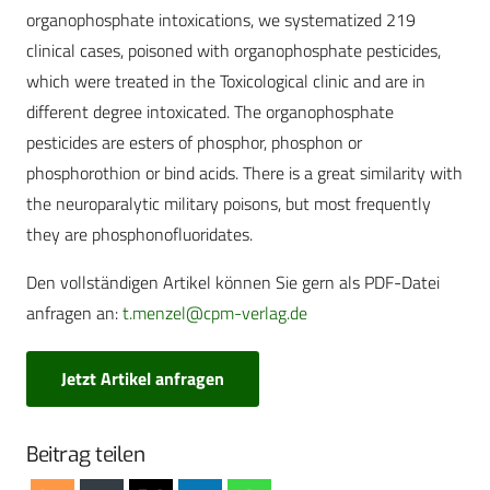
organophosphate intoxications, we systematized 219
clinical cases, poisoned with organophosphate pesticides,
which were treated in the Toxicological clinic and are in
different degree intoxicated. The organophosphate
pesticides are esters of phosphor, phosphon or
phosphorothion or bind acids. There is a great similarity with
the neuroparalytic military poisons, but most frequently
they are phosphonofluoridates.
Den vollständigen Artikel können Sie gern als PDF-Datei
anfragen an:
t.menzel@cpm-verlag.de
Jetzt Artikel anfragen
Beitrag teilen