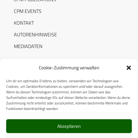
CPM EVENTS
KONTAKT
AUTORENHINWEISE
MEDIADATEN
Cookie-Zustimmung verwalten
Um dir ein optimales Erlebnis zu bieten, verwenden wir Technologien wie
RECHTLICHES
Cookies, um Geräteinformationen zu speichern und/oder darauf zuzugreifen.
Wenn du diesen Technologien zustimmst, können wir Daten wie das
Surfverhalten oder eindeutige IDs auf dieser Website verarbeiten. Wenn du deine
Datenschutzerklärung
Zustimmung nicht erteilst oder zurückziehst, können bestimmte Merkmale und
Funktionen beeinträchtigt werden.
Cookie-Richtlinie (EU)
AGB
Akzeptieren
Compliance