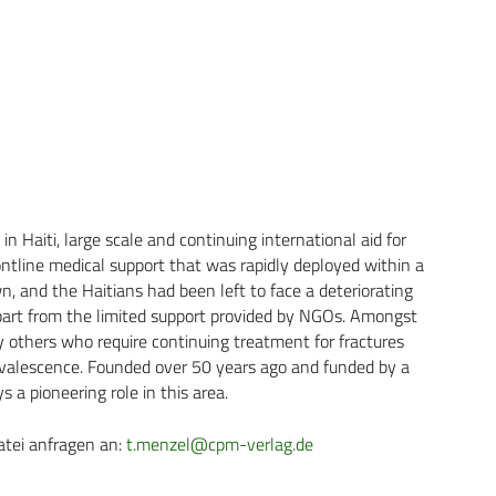
 Haiti, large scale and continuing international aid for
 frontline medical support that was rapidly deployed within a
, and the Haitians had been left to face a deteriorating
 apart from the limited support provided by NGOs. Amongst
others who require continuing treatment for fractures
convalescence. Founded over 50 years ago and funded by a
s a pioneering role in this area.
atei anfragen an:
t.menzel@cpm-verlag.de