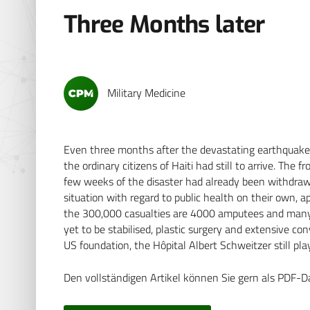
Three Months later
Military Medicine
Even three months after the devastating earthquake in
the ordinary citizens of Haiti had still to arrive. The
few weeks of the disaster had already been withdrawn
situation with regard to public health on their own,
the 300,000 casualties are 4000 amputees and many 
yet to be stabilised, plastic surgery and extensive 
US foundation, the Hôpital Albert Schweitzer still play
Den vollständigen Artikel können Sie gern als PDF-D