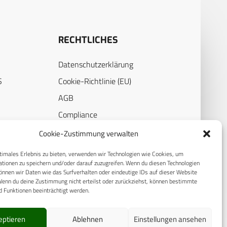
RECHTLICHES
Datenschutzerklärung
S
Cookie-Richtlinie (EU)
AGB
Compliance
E
Impressum
Cookie-Zustimmung verwalten
timales Erlebnis zu bieten, verwenden wir Technologien wie Cookies, um
tionen zu speichern und/oder darauf zuzugreifen. Wenn du diesen Technologien
nnen wir Daten wie das Surfverhalten oder eindeutige IDs auf dieser Website
Wenn du deine Zustimmung nicht erteilst oder zurückziehst, können bestimmte
 Funktionen beeinträchtigt werden.
eptieren
Ablehnen
Einstellungen ansehen