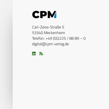
Carl-Zeiss-Straße 5
53340 Meckenheim
Telefon: +49 (0)2225 / 88 89 – 0
digital@cpm-verlag.de