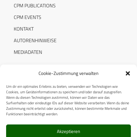
CPM PUBLICATIONS
CPM EVENTS
KONTAKT
AUTORENHINWEISE
MEDIADATEN
Cookie-Zustimmung verwalten
Um dir ein optimales Erlebnis zu bieten, verwenden wir Technologien wie
RECHTLICHES
Cookies, um Geräteinformationen zu speichern und/oder darauf zuzugreifen.
Wenn du diesen Technologien zustimmst, können wir Daten wie das
Surfverhalten oder eindeutige IDs auf dieser Website verarbeiten. Wenn du deine
Datenschutzerklärung
Zustimmung nicht erteilst oder zurückziehst, können bestimmte Merkmale und
Funktionen beeinträchtigt werden.
Cookie-Richtlinie (EU)
AGB
Akzeptieren