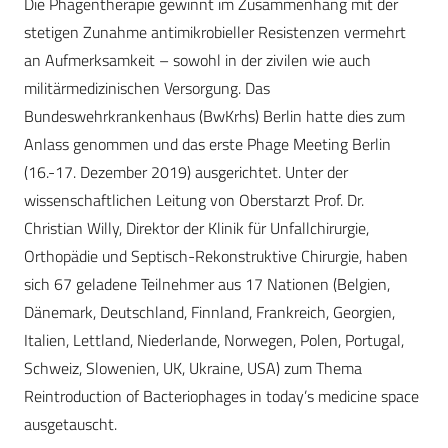
Die Phagentherapie gewinnt im Zusammenhang mit der
stetigen Zunahme antimikrobieller Resistenzen vermehrt
an Aufmerksamkeit – sowohl in der zivilen wie auch
militärmedizinischen Versorgung. Das
Bundeswehrkrankenhaus (BwKrhs) Berlin hatte dies zum
Anlass genommen und das erste Phage Meeting Berlin
(16.-17. Dezember 2019) ausgerichtet. Unter der
wissenschaftlichen Leitung von Oberstarzt Prof. Dr.
Christian Willy, Direktor der Klinik für Unfallchirurgie,
Orthopädie und Septisch-Rekonstruktive Chirurgie, haben
sich 67 geladene Teilnehmer aus 17 Nationen (Belgien,
Dänemark, Deutschland, Finnland, Frankreich, Georgien,
Italien, Lettland, Niederlande, Norwegen, Polen, Portugal,
Schweiz, Slowenien, UK, Ukraine, USA) zum Thema
Reintroduction of Bacteriophages in today’s medicine space
ausgetauscht.