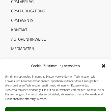
CPM VERLAG
CPM PUBLICATIONS
CPM EVENTS
KONTAKT
AUTORENHINWEISE
MEDIADATEN
Cookie-Zustimmung verwalten
Um dir ein optimales Erlebnis zu bieten, verwenden wir Technologien wie
RECHTLICHES
Cookies, um Geräteinformationen zu speichern und/oder darauf zuzugreifen.
Wenn du diesen Technologien zustimmst, können wir Daten wie das
Surfverhalten oder eindeutige IDs auf dieser Website verarbeiten. Wenn du deine
Datenschutzerklärung
Zustimmung nicht erteilst oder zurückziehst, können bestimmte Merkmale und
Funktionen beeinträchtigt werden.
Cookie-Richtlinie (EU)