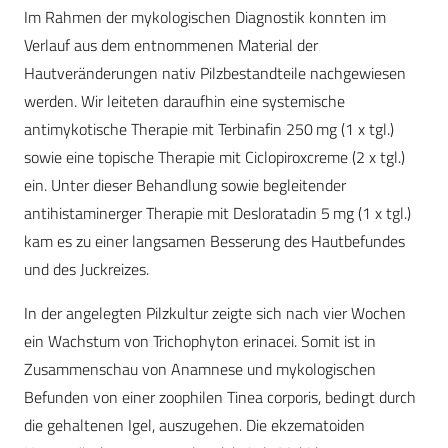
Im Rahmen der mykologischen Diagnostik konnten im
Verlauf aus dem entnommenen Material der
Hautveränderungen nativ Pilzbestandteile nachgewiesen
werden. Wir leiteten daraufhin eine systemische
antimykotische Therapie mit Terbinafin 250 mg (1 x tgl.)
sowie eine topische Therapie mit Ciclopiroxcreme (2 x tgl.)
ein. Unter dieser Behandlung sowie begleitender
antihistaminerger Therapie mit Desloratadin 5 mg (1 x tgl.)
kam es zu einer langsamen Besserung des Hautbefundes
und des Juckreizes.
In der angelegten Pilzkultur zeigte sich nach vier Wochen
ein Wachstum von Trichophyton erinacei. Somit ist in
Zusammenschau von Anamnese und mykologischen
Befunden von einer zoophilen Tinea corporis, bedingt durch
die gehaltenen Igel, auszugehen. Die ekzematoiden