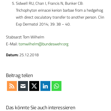
Sidwell RU, Chan I, Francis N, Bunker CB:
Trichophyton erinacei kerion barbae from a hedgehog
with direct osculatory transfer to another person. Clin
Exp Dermatol 2014; 39: 38 – 40.
Stabsarzt Tom Wilhelm
E-Mail:
tomwilhelm@bundeswehr.org
Datum:
25.12.2018
Beitrag teilen
Das könnte Sie auch interessieren