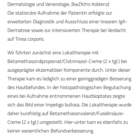
Dermatologie und Venerologie, BwZKrhs Koblenz)
Die stationäre Aufnahme der Patientin erfolgte zur
erweiterten Diagnostik und Ausschluss einer linearen IgA-
Dermatose sowie zur intensivierten Therapie bei Verdacht
auf Tinea corporis.
Wir führten zunächst eine Lokaltherapie mit
Betamethasondipropionat/Clotrimazol-Creme (2 x tgl.) bei
ausgeprägter ekzematöser Komponente durch. Unter dieser
Therapie kam es lediglich zu einer geringgradigen Besserung
des Hautbefundes. In der histopathologischen Begutachung
eines bei Aufnahme entnommenen Hautbioptates zeigte
sich das Bild einer Impetigo bullosa. Die Lokaltherapie wurde
daher kurzfristig auf Betamethasonvalerat/Fusidinsäure-
Creme (2 x tgl.) umgestellt. Hier-unter kam es ebenfalls zu
keiner wesentlichen Befundverbesserung.