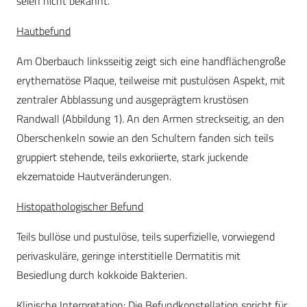
seien nicht bekannt.
Hautbefund
Am Oberbauch linksseitig zeigt sich eine handflächengroße
erythematöse Plaque, teilweise mit pustulösen Aspekt, mit
zentraler Abblassung und ausgeprägtem krustösen
Randwall (Abbildung 1). An den Armen streckseitig, an den
Oberschenkeln sowie an den Schultern fanden sich teils
gruppiert stehende, teils exkoriierte, stark juckende
ekzematoide Hautveränderungen.
Histopathologischer Befund
Teils bullöse und pustulöse, teils superfizielle, vorwiegend
perivaskuläre, geringe interstitielle Dermatitis mit
Besiedlung durch kokkoide Bakterien.
Klinische Interpretation: Die Befundkonstellation spricht für