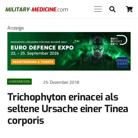
Anzeige
25. Dezember 2018
HUMANMEDIZIN
Trichophyton erinacei als
seltene Ursache einer Tinea
corporis