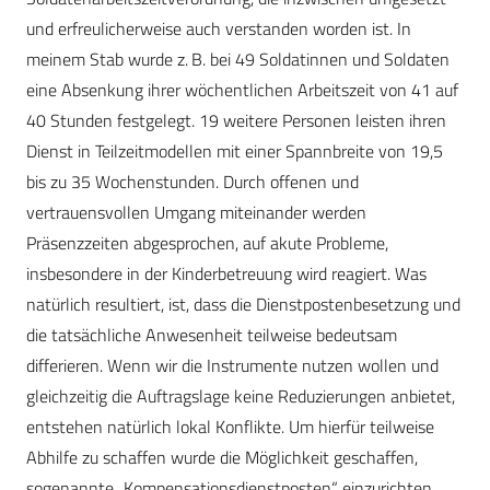
und erfreulicherweise auch verstanden worden ist. In
meinem Stab wurde z. B. bei 49 Soldatinnen und Soldaten
eine Absenkung ihrer wöchentlichen Arbeitszeit von 41 auf
40 Stunden festgelegt. 19 weitere Personen leisten ihren
Dienst in Teilzeitmodellen mit einer Spannbreite von 19,5
bis zu 35 Wochenstunden. Durch offenen und
vertrauensvollen Umgang miteinander werden
Präsenzzeiten abgesprochen, auf akute Probleme,
insbesondere in der Kinderbetreuung wird reagiert. Was
natürlich resultiert, ist, dass die Dienstpostenbesetzung und
die tatsächliche Anwesenheit teilweise bedeutsam
differieren. Wenn wir die Instrumente nutzen wollen und
gleichzeitig die Auftragslage keine Reduzierungen anbietet,
entstehen natürlich lokal Konflikte. Um hierfür teilweise
Abhilfe zu schaffen wurde die Möglichkeit geschaffen,
sogenannte „Kompensationsdienstposten“ einzurichten.