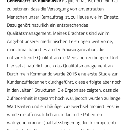
Generalarzt Dr. Kalinowski:
Es gilt zunächst noch einmal
zu betonen, dass die Versorgung von anvertrauten
Menschen unser Kernauftrag ist, zu Hause wie im Einsatz.
Dazu gehört natürlich ein entsprechendes
Qualitätsmanagement. Meines Erachtens sind wir im
Angebot unserer medizinischen Leistungen weit vorne,
manchmal hapert es an der Praxisorganisation, die
entsprechende Qualität an die Menschen zu bringen. Und
hier setzt natürlich auch das Qualitätsmanagement an.
Durch mein Kommando wurde 2015 eine erste Studie zur
Kundenzufriedenheit durchgeführt, diese erfolgte aber noch
in den „alten“ Strukturen. Die Ergebnisse zeigten, dass die
Zufriedenheit insgesamt hoch war, jedoch wurden zu lange
Wartezeiten und ein häufiger Arztwechsel moniert. Positiv
wurde die offensichtlich auch durch die Patienten
wahrgenommene Qualitätssteigerung durch kompetente