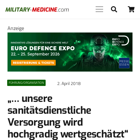
Anzeige
2. April 2018
FÜHRUNG/ORGANISATION
„… unsere
sanitätsdienstliche
Versorgung wird
hochgradig wertgeschätzt“