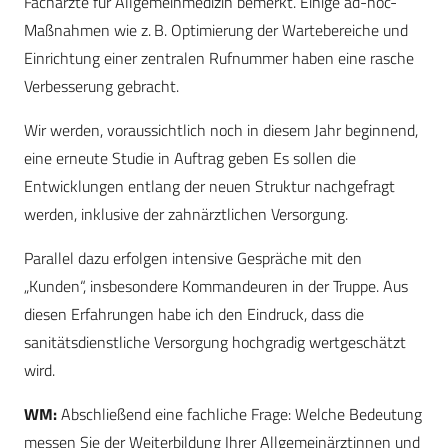
Fachärzte für Allgemeinmedizin bemerkt. Einige ad-hoc-
Maßnahmen wie z. B. Optimierung der Wartebereiche und
Einrichtung einer zentralen Rufnummer haben eine rasche
Verbesserung gebracht.
Wir werden, voraussichtlich noch in diesem Jahr beginnend,
eine erneute Studie in Auftrag geben Es sollen die
Entwicklungen entlang der neuen Struktur nachgefragt
werden, inklusive der zahnärztlichen Versorgung.
Parallel dazu erfolgen intensive Gespräche mit den
„Kunden“, insbesondere Kommandeuren in der Truppe. Aus
diesen Erfahrungen habe ich den Eindruck, dass die
sanitätsdienstliche Versorgung hochgradig wertgeschätzt
wird.
WM:
Abschließend eine fachliche Frage: Welche Bedeutung
messen Sie der Weiterbildung Ihrer Allgemeinärztinnen und