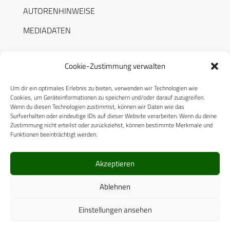
AUTORENHINWEISE
MEDIADATEN
Cookie-Zustimmung verwalten
Um dir ein optimales Erlebnis zu bieten, verwenden wir Technologien wie
RECHTLICHES
Cookies, um Geräteinformationen zu speichern und/oder darauf zuzugreifen.
Wenn du diesen Technologien zustimmst, können wir Daten wie das
Surfverhalten oder eindeutige IDs auf dieser Website verarbeiten. Wenn du deine
Datenschutzerklärung
Zustimmung nicht erteilst oder zurückziehst, können bestimmte Merkmale und
Funktionen beeinträchtigt werden.
Cookie-Richtlinie (EU)
AGB
Akzeptieren
Compliance
Ablehnen
Impressum
Einstellungen ansehen