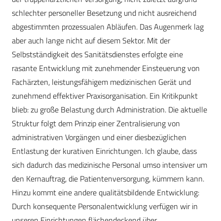
schlechter personeller Besetzung und nicht ausreichend
abgestimmten prozessualen Abläufen. Das Augenmerk lag
aber auch lange nicht auf diesem Sektor. Mit der
Selbstständigkeit des Sanitätsdienstes erfolgte eine
rasante Entwicklung mit zunehmender Einsteuerung von
Fachärzten, leistungsfähigem medizinischen Gerät und
zunehmend effektiver Praxisorganisation. Ein Kritikpunkt
blieb: zu große Belastung durch Administration. Die aktuelle
Struktur folgt dem Prinzip einer Zentralisierung von
administrativen Vorgängen und einer diesbezüglichen
Entlastung der kurativen Einrichtungen. Ich glaube, dass
sich dadurch das medizinische Personal umso intensiver um
den Kernauftrag, die Patientenversorgung, kümmern kann.
Hinzu kommt eine andere qualitätsbildende Entwicklung:
Durch konsequente Personalentwicklung verfügen wir in
unseren Einrichtungen flächendeckend über