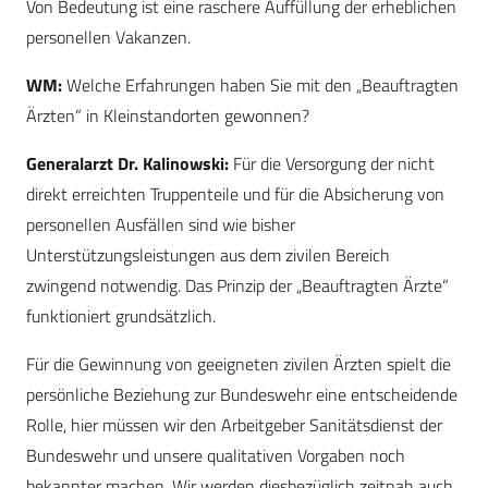
Von Bedeutung ist eine raschere Auffüllung der erheblichen
personellen Vakanzen.
WM:
Welche Erfahrungen haben Sie mit den „Beauftragten
Ärzten“ in Kleinstandorten gewonnen?
Generalarzt Dr. Kalinowski:
Für die Versorgung der nicht
direkt erreichten Truppenteile und für die Absicherung von
personellen Ausfällen sind wie bisher
Unterstützungsleistungen aus dem zivilen Bereich
zwingend notwendig. Das Prinzip der „Beauftragten Ärzte“
funktioniert grundsätzlich.
Für die Gewinnung von geeigneten zivilen Ärzten spielt die
persönliche Beziehung zur Bundeswehr eine entscheidende
Rolle, hier müssen wir den Arbeitgeber Sanitätsdienst der
Bundeswehr und unsere qualitativen Vorgaben noch
bekannter machen. Wir werden diesbezüglich zeitnah auch