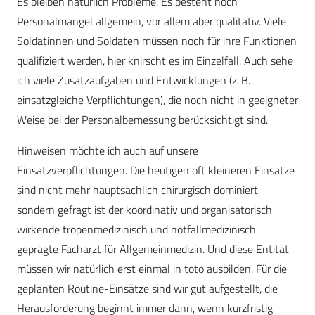
Es bleiben natürlich Probleme: Es besteht noch
Personalmangel allgemein, vor allem aber qualitativ. Viele
Soldatinnen und Soldaten müssen noch für ihre Funktionen
qualifiziert werden, hier knirscht es im Einzelfall. Auch sehe
ich viele Zusatzaufgaben und Entwicklungen (z. B.
einsatzgleiche Verpflichtungen), die noch nicht in geeigneter
Weise bei der Personalbemessung berücksichtigt sind.
Hinweisen möchte ich auch auf unsere
Einsatzverpflichtungen. Die heutigen oft kleineren Einsätze
sind nicht mehr hauptsächlich chirurgisch dominiert,
sondern gefragt ist der koordinativ und organisatorisch
wirkende tropenmedizinisch und notfallmedizinisch
geprägte Facharzt für Allgemeinmedizin. Und diese Entität
müssen wir natürlich erst einmal in toto ausbilden. Für die
geplanten Routine-Einsätze sind wir gut aufgestellt, die
Herausforderung beginnt immer dann, wenn kurzfristig