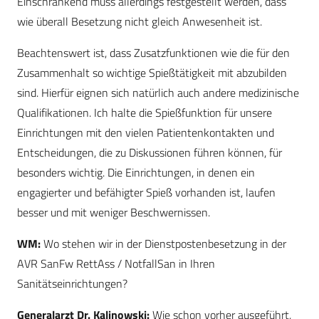
Einschränkend muss allerdings festgestellt werden, dass
wie überall Besetzung nicht gleich Anwesenheit ist.
Beachtenswert ist, dass Zusatzfunktionen wie die für den
Zusammenhalt so wichtige Spießtätigkeit mit abzubilden
sind. Hierfür eignen sich natürlich auch andere medizinische
Qualifikationen. Ich halte die Spießfunktion für unsere
Einrichtungen mit den vielen Patientenkontakten und
Entscheidungen, die zu Diskussionen führen können, für
besonders wichtig. Die Einrichtungen, in denen ein
engagierter und befähigter Spieß vorhanden ist, laufen
besser und mit weniger Beschwernissen.
WM:
Wo stehen wir in der Dienstpostenbesetzung in der
AVR SanFw RettAss / NotfallSan in Ihren
Sanitätseinrichtungen?
Generalarzt Dr. Kalinowski:
Wie schon vorher ausgeführt,