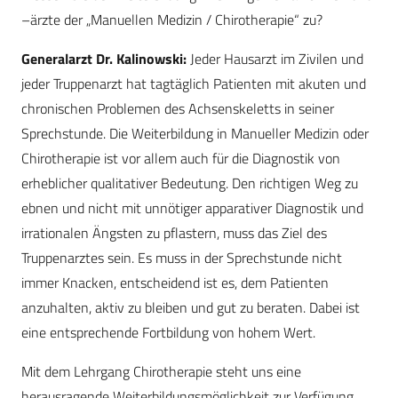
–ärzte der „Manuellen Medizin / Chirotherapie“ zu?
Generalarzt Dr. Kalinowski:
Jeder Hausarzt im Zivilen und
jeder Truppenarzt hat tagtäglich Patienten mit akuten und
chronischen Problemen des Achsenskeletts in seiner
Sprechstunde. Die Weiterbildung in Manueller Medizin oder
Chirotherapie ist vor allem auch für die Diagnostik von
erheblicher qualitativer Bedeutung. Den richtigen Weg zu
ebnen und nicht mit unnötiger apparativer Diagnostik und
irrationalen Ängsten zu pflastern, muss das Ziel des
Truppenarztes sein. Es muss in der Sprechstunde nicht
immer Knacken, entscheidend ist es, dem Patienten
anzuhalten, aktiv zu bleiben und gut zu beraten. Dabei ist
eine entsprechende Fortbildung von hohem Wert.
Mit dem Lehrgang Chirotherapie steht uns eine
herausragende Weiterbildungsmöglichkeit zur Verfügung.