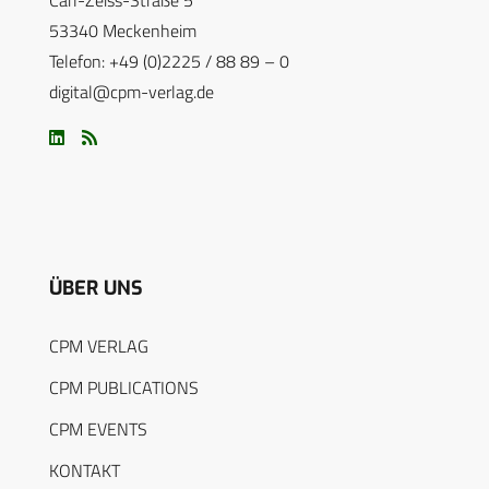
Carl-Zeiss-Straße 5
53340 Meckenheim
Telefon: +49 (0)2225 / 88 89 – 0
digital@cpm-verlag.de
ÜBER UNS
CPM VERLAG
CPM PUBLICATIONS
CPM EVENTS
KONTAKT