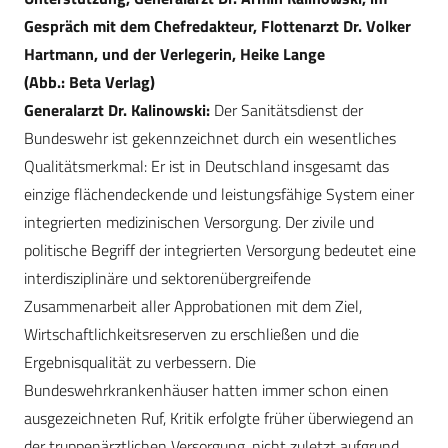
Gespräch mit dem Chefredakteur, Flottenarzt Dr. Volker
Hartmann, und der Verlegerin, Heike Lange
(Abb.: Beta Verlag)
Generalarzt Dr. Kalinowski:
Der Sanitätsdienst der
Bundeswehr ist gekennzeichnet durch ein wesentliches
Qualitätsmerkmal: Er ist in Deutschland insgesamt das
einzige flächendeckende und leistungsfähige System einer
integrierten medizinischen Versorgung. Der zivile und
politische Begriff der integrierten Versorgung bedeutet eine
interdisziplinäre und sektorenübergreifende
Zusammenarbeit aller Approbationen mit dem Ziel,
Wirtschaftlichkeitsreserven zu erschließen und die
Ergebnisqualität zu verbessern. Die
Bundeswehrkrankenhäuser hatten immer schon einen
ausgezeichneten Ruf, Kritik erfolgte früher überwiegend an
der truppenärztlichen Versorgung, nicht zuletzt aufgrund