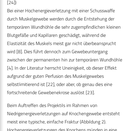
[24])
Bei einer Hochenergieverletzung mit einer Schusswaffe
durch Muskelgewebe werden durch die Entstehung der
temporären Wundhöhle die sehr zugempfindlichen kleinen
Blutgefäße und Kapillaren geschädigt, während die
Elastizität des Muskels meist gar nicht überbeansprucht
wird [8]. Dies führt dennoch zum Gewebeuntergang
zwischen der permanenten hin zur temporären Wundhöhle
[4]. In der Literatur herrscht Uneinigkeit, ob dieser Effekt
aufgrund der guten Perfusion des Muskelgewebes
selbstlimitierend ist [22], oder aber, ob genau dies eine
fortschreitende Gewebenekrose auslöst [23].
Beim Auftreffen des Projektils im Rahmen von
Niedrigenergieverletzungen auf Knochengewebe entsteht
meist eine typische, einfache Fraktur (Abbildung 2).
Hochenergieverletzungen des Knochens münden in eine