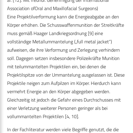
al. [12]. Mit freundl. Genehmigung der International
Association ofOral and Maxillofacial Surgeons)
Eine Projektilverformung kann die Energieabgabe an den
Körper erhöhen. Die Schusswaffenmunition der Streitkräfte
muss gemäß Haager Landkriegsordnung [9] eine
vollständige Metallummantelung („full metal jacket“)
aufweisen, die ihre Verformung und Zerlegung verhindern
soll. Dagegen setzen insbesondere Polizeikräfte Munition
mit teilummantelten Projektilen ein, bei denen die
Projektilspitze von der Ummantelung ausgelassen ist. Diese
Projektile neigen zum Aufpilzen im Körper. Hierdurch kann
vermehrt Energie an den Körper abgegeben werden.
Gleichzeitig ist jedoch die Gefahr eines Durchschusses mit
einer Verletzung weiterer Personen geringer als bei
vollummantelten Projektilen [4, 10].
In der Fachliteratur werden viele Begriffe genutzt, die die