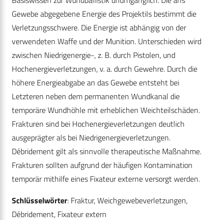
Basiswissen zur Wundballistik unumgänglich. Die ans
Gewebe abgegebene Energie des Projektils bestimmt die
Verletzungsschwere. Die Energie ist abhängig von der
verwendeten Waffe und der Munition. Unterschieden wird
zwischen Niedrigenergie-, z. B. durch Pistolen, und
Hochenergieverletzungen, v. a. durch Gewehre. Durch die
höhere Energieabgabe an das Gewebe entsteht bei
Letzteren neben dem permanenten Wundkanal die
temporäre Wundhöhle mit erheblichen Weichteilschäden.
Frakturen sind bei Hochenergieverletzungen deutlich
ausgeprägter als bei Niedrigenergieverletzungen.
Débridement gilt als sinnvolle therapeutische Maßnahme.
Frakturen sollten aufgrund der häufigen Kontamination
temporär mithilfe eines Fixateur externe versorgt werden.
Schlüsselwörter
: Fraktur, Weichgewebeverletzungen,
Débridement, Fixateur extern