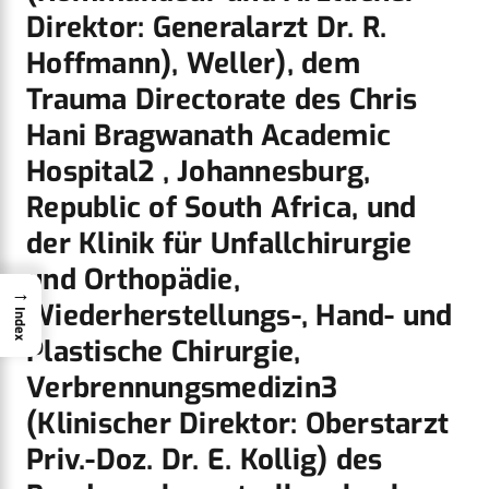
Direktor: Generalarzt Dr. R.
Hoffmann), Weller), dem
Trauma Directorate des Chris
Hani Bragwanath Academic
Hospital2 , Johannesburg,
Republic of South Africa, und
der Klinik für Unfallchirurgie
und Orthopädie,
→
Wiederherstellungs-, Hand- und
Index
Plastische Chirurgie,
Verbrennungsmedizin3
(Klinischer Direktor: Oberstarzt
Priv.-Doz. Dr. E. Kollig) des