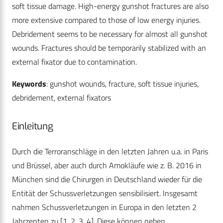
soft tissue damage. High-energy gunshot fractures are also
more extensive compared to those of low energy injuries.
Debridement seems to be necessary for almost all gunshot
wounds. Fractures should be temporarily stabilized with an
external fixator due to contamination.
Keywords
: gunshot wounds, fracture, soft tissue injuries,
debridement, external fixators
Einleitung
Durch die Terroranschläge in den letzten Jahren u.a. in Paris
und Brüssel, aber auch durch Amokläufe wie z. B. 2016 in
München sind die Chirurgen in Deutschland wieder für die
Entität der Schussverletzungen sensibilisiert. Insgesamt
nahmen Schussverletzungen in Europa in den letzten 2
Jahrzenten zu [1, 2, 3, 4]. Diese können neben