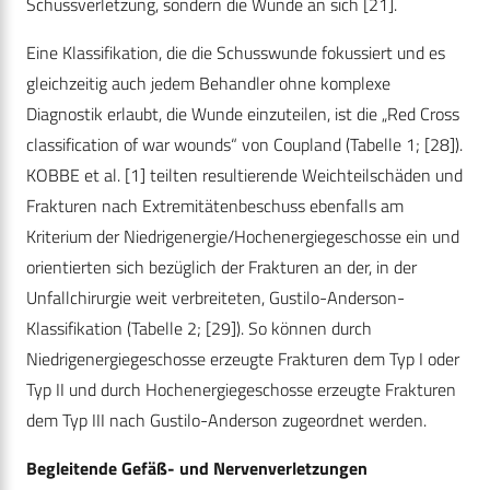
Schussverletzung, sondern die Wunde an sich [21].
Eine Klassifikation, die die Schusswunde fokussiert und es
gleichzeitig auch jedem Behandler ohne komplexe
Diagnostik erlaubt, die Wunde einzuteilen, ist die „Red Cross
classification of war wounds“ von Coupland (Tabelle 1; [28]).
KOBBE et al. [1] teilten resultierende Weichteilschäden und
Frakturen nach Extremitätenbeschuss ebenfalls am
Kriterium der Niedrigenergie/Hochenergiegeschosse ein und
orientierten sich bezüglich der Frakturen an der, in der
Unfallchirurgie weit verbreiteten, Gustilo-Anderson-
Klassifikation (Tabelle 2; [29]). So können durch
Niedrigenergiegeschosse erzeugte Frakturen dem Typ I oder
Typ II und durch Hochenergiegeschosse erzeugte Frakturen
dem Typ III nach Gustilo-Anderson zugeordnet werden.
Begleitende Gefäß- und Nervenverletzungen