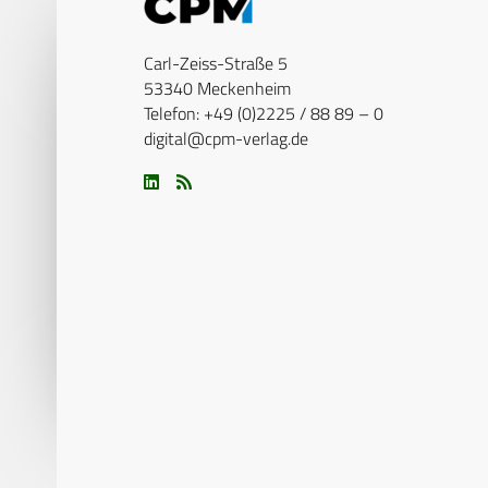
Carl-Zeiss-Straße 5
53340 Meckenheim
Telefon: +49 (0)2225 / 88 89 – 0
digital@cpm-verlag.de