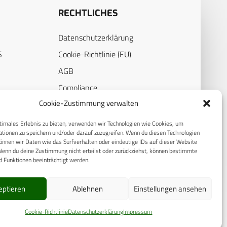
RECHTLICHES
Datenschutzerklärung
S
Cookie-Richtlinie (EU)
AGB
Compliance
Cookie-Zustimmung verwalten
E
Impressum
timales Erlebnis zu bieten, verwenden wir Technologien wie Cookies, um
tionen zu speichern und/oder darauf zuzugreifen. Wenn du diesen Technologien
nnen wir Daten wie das Surfverhalten oder eindeutige IDs auf dieser Website
Wenn du deine Zustimmung nicht erteilst oder zurückziehst, können bestimmte
 Funktionen beeinträchtigt werden.
eptieren
Ablehnen
Einstellungen ansehen
Cookie-Richtlinie
Datenschutzerklärung
Impressum
© 2025 CPM GmbH – Alle Rechte vorbehalten