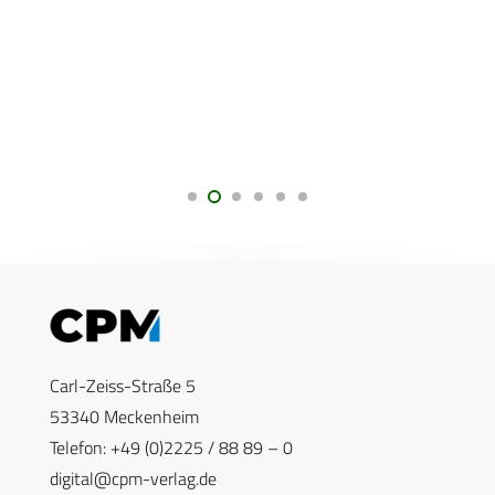
Carl-Zeiss-Straße 5
53340 Meckenheim
Telefon: +49 (0)2225 / 88 89 – 0
digital@cpm-verlag.de