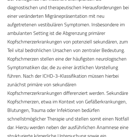
diagnostischen und therapeutischen Herausforderungen bei
einer veränderten Migränepräsentation mit neu
aufgetretenen vestibulären Symptomen. Insbesondere im
ambulanten Setting ist die Abgrenzung primärer
Kopfschmerzerkrankungen von potenziell sekundären, zum
Teil vital bedrohlichen Ursachen von zentraler Bedeutung.
Kopfschmerzen stellen eine der häufigsten neurologischen
Symptomatiken dar, die zu einer ärztlichen Vorstellung
führen. Nach der ICHD-3-Klassifikation müssen hierbei
zunächst primäre von sekundären
Kopfschmerzerkrankungen differenziert werden. Sekundäre
Kopfschmerzen, etwa im Kontext von Gefäßerkrankungen,
Blutungen, Trauma oder Infektionen bedürfen
schnellstmöglicher Therapie und stellen somit einen Notfall
dar. Hierzu werden neben der ausführlichen Anamnese eine
strukturierte körperliche Untersuchung sowie ein