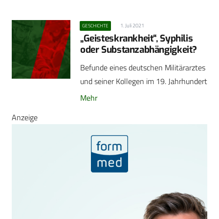
1. Juli 2021
GESCHICHTE
„Geisteskrankheit“, Syphilis
oder Substanzabhängigkeit?
Befunde eines deutschen Militärarztes
und seiner Kollegen im 19. Jahrhundert
Mehr
Anzeige