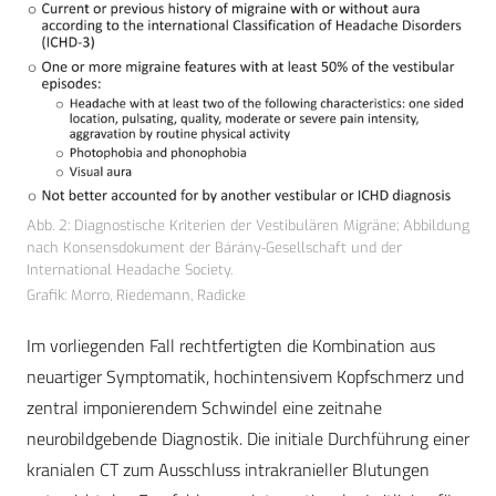
Abb. 2: Diagnostische Kriterien der Vestibulären Migräne; Abbildung
nach Konsensdokument der Bárány-Gesellschaft und der
International Headache Society.
Grafik: Morro, Riedemann, Radicke
Im vorliegenden Fall rechtfertigten die Kombination aus
neuartiger Symptomatik, hochintensivem Kopfschmerz und
zentral imponierendem Schwindel eine zeitnahe
neurobildgebende Diagnostik. Die initiale Durchführung einer
kranialen CT zum Ausschluss intrakranieller Blutungen