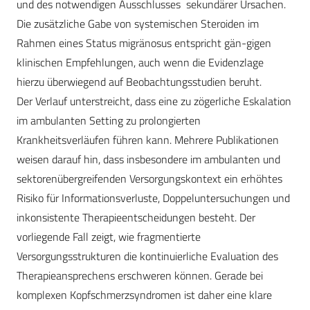
und des notwendigen Ausschlusses sekundärer Ursachen.
Die zusätzliche Gabe von systemischen Steroiden im
Rahmen eines Status migränosus entspricht gän-gigen
klinischen Empfehlungen, auch wenn die Evidenzlage
hierzu überwiegend auf Beobachtungsstudien beruht.
Der Verlauf unterstreicht, dass eine zu zögerliche Eskalation
im ambulanten Setting zu prolongierten
Krankheitsverläufen führen kann. Mehrere Publikationen
weisen darauf hin, dass insbesondere im ambulanten und
sektorenübergreifenden Versorgungskontext ein erhöhtes
Risiko für Informationsverluste, Doppeluntersuchungen und
inkonsistente Therapieentscheidungen besteht. Der
vorliegende Fall zeigt, wie fragmentierte
Versorgungsstrukturen die kontinuierliche Evaluation des
Therapieansprechens erschweren können. Gerade bei
komplexen Kopfschmerzsyndromen ist daher eine klare