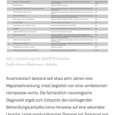
Abb. 1: Darstellung der SNOOP10 Kriterien.
Grafik: Morro, Riedemann, Radicke
Anamnestisch bestand seit etwa zehn Jahren eine
Migräneerkrankung, initial begleitet von einer armbetonten
Hemiparese rechts. Die fachärztlich-neurologische
Diagnostik ergab zum Zeitpunkt des rückliegenden
Behandlungsverlaufes keine Hinweise auf eine sekundäre
Ursache. Unter prophylaktischer Therapie mit Topiramat war