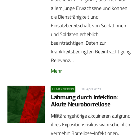
allem junge Erwachsene und können
die Dienstfähigkeit und
Einsatzbereitschaft von Soldatinnen
und Soldaten erheblich
beeinträchtigen. Daten zur
krankheitsbedingten Beeinträchtigung,
Relevanz…
Mehr
26. April 2023
HUMANMEDIZIN
Lähmung durch Infektion:
Akute Neuroborreliose
Militärangehörige akquirieren aufgrund
ihres Expositionsrisikos wahrscheinlich
vermehrt Borreliose-Infektionen.