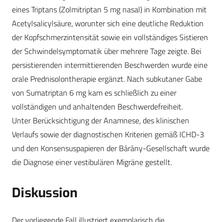
eines Triptans (Zolmitriptan 5 mg nasal) in Kombination mit
Acetylsalicylsäure, worunter sich eine deutliche Reduktion
der Kopfschmerzintensität sowie ein vollständiges Sistieren
der Schwindelsymptomatik über mehrere Tage zeigte. Bei
persistierenden intermittierenden Beschwerden wurde eine
orale Prednisolontherapie ergänzt. Nach subkutaner Gabe
von Sumatriptan 6 mg kam es schließlich zu einer
vollständigen und anhaltenden Beschwerdefreiheit.
Unter Berücksichtigung der Anamnese, des klinischen
Verlaufs sowie der diagnostischen Kriterien gemäß ICHD-3
und den Konsensuspapieren der Bárány-Gesellschaft wurde
die Diagnose einer vestibulären Migräne gestellt.
Diskussion
Der vorliegende Fall illustriert exemplarisch die