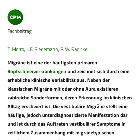
Fachbeitrag
T. Morro
,
J. F. Riedemann
,
P. W. Radicke
Migräne ist eine der häufigsten primären
Kopfschmerzerkrankungen
und zeichnet sich durch eine
erhebliche klinische Variabilität aus. Neben der
klassischen Migräne mit oder ohne Aura existieren
zahlreiche Sonderformen, deren Erkennung im klinischen
Alltag erschwert ist. Die vestibuläre Migräne stellt eine
häufige, jedoch unterdiagnostizierte Manifestation dar
und ist durch das Auftreten vestibulärer Symptome in
zeitlichem Zusammenhang mit migränetypischen