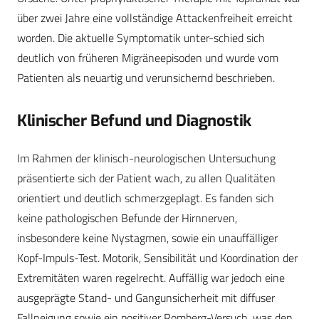
über zwei Jahre eine vollständige Attackenfreiheit erreicht
worden. Die aktuelle Symptomatik unter-schied sich
deutlich von früheren Migräneepisoden und wurde vom
Patienten als neuartig und verunsichernd beschrieben.
Klinischer Befund und Diagnostik
Im Rahmen der klinisch-neurologischen Untersuchung
präsentierte sich der Patient wach, zu allen Qualitäten
orientiert und deutlich schmerzgeplagt. Es fanden sich
keine pathologischen Befunde der Hirnnerven,
insbesondere keine Nystagmen, sowie ein unauffälliger
Kopf-Impuls-Test. Motorik, Sensibilität und Koordination der
Extremitäten waren regelrecht. Auffällig war jedoch eine
ausgeprägte Stand- und Gangunsicherheit mit diffuser
Fallneigung sowie ein positiver Romberg-Versuch, was den