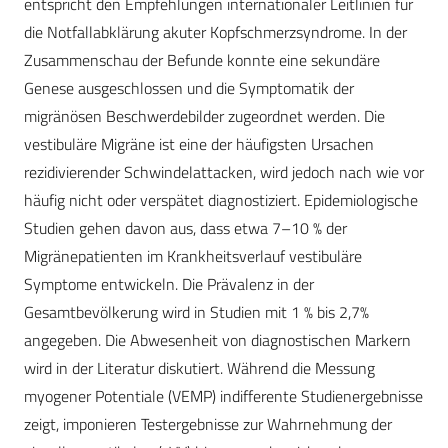
entspricht den Empfehlungen internationaler Leitlinien für
die Notfallabklärung akuter Kopfschmerzsyndrome. In der
Zusammenschau der Befunde konnte eine sekundäre
Genese ausgeschlossen und die Symptomatik der
migränösen Beschwerdebilder zugeordnet werden. Die
vestibuläre Migräne ist eine der häufigsten Ursachen
rezidivierender Schwindelattacken, wird jedoch nach wie vor
häufig nicht oder verspätet diagnostiziert. Epidemiologische
Studien gehen davon aus, dass etwa 7–10 % der
Migränepatienten im Krankheitsverlauf vestibuläre
Symptome entwickeln. Die Prävalenz in der
Gesamtbevölkerung wird in Studien mit 1 % bis 2,7%
angegeben. Die Abwesenheit von diagnostischen Markern
wird in der Literatur diskutiert. Während die Messung
myogener Potentiale (VEMP) indifferente Studienergebnisse
zeigt, imponieren Testergebnisse zur Wahrnehmung der