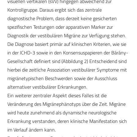
visuellen vertikalen (sVV) hingegen abweichend zur
Kontrollgruppe. Daraus ergibt sich das zentrale
diagnostische Problem, dass derzeit keine gesicherten
spezifischen Testungen oder apparativen Marker zur
Diagnostik der vestibulären Migräne zur Verfügung stehen.
Die Diagnose basiert primär auf klinischen Kriterien, wie sie
in der ICHD-3 sowie in den Konsensuspapieren der Bárány-
Gesellschaft definiert sind (Abbildung 2) Entscheidend sind
hierbei die zeitliche Assoziation vestibulärer Symptome mit
migränetypischen Beschwerden sowie der Ausschluss
alternativer vestibulärer Erkrankungen.
Ein weiterer zentraler Aspekt dieses Falles ist die
Veränderung des Migränephänotyps über die Zeit. Migräne
wird heute zunehmend als dynamische neurologische
Erkrankung verstanden, deren klinische Manifestation sich
im Verlauf ändern kann.