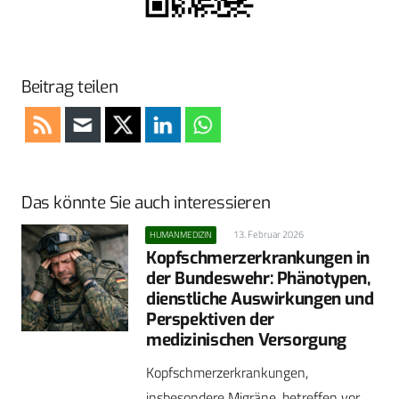
Beitrag teilen
Das könnte Sie auch interessieren
13. Februar 2026
HUMANMEDIZIN
Kopfschmerzerkrankungen in
der Bundeswehr: Phänotypen,
dienstliche Auswirkungen und
Perspektiven der
medizinischen Versorgung
Kopfschmerzerkrankungen,
insbesondere Migräne, betreffen vor