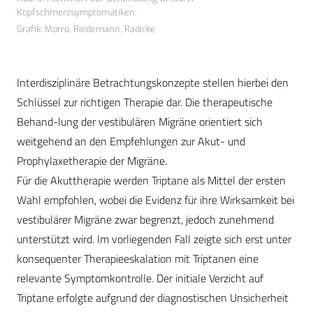
Kopfschmerzsymptomatiken.
Grafik: Morro, Riedemann, Radicke
Interdisziplinäre Betrachtungskonzepte stellen hierbei den
Schlüssel zur richtigen Therapie dar. Die therapeutische
Behand-lung der vestibulären Migräne orientiert sich
weitgehend an den Empfehlungen zur Akut- und
Prophylaxetherapie der Migräne.
Für die Akuttherapie werden Triptane als Mittel der ersten
Wahl empfohlen, wobei die Evidenz für ihre Wirksamkeit bei
vestibulärer Migräne zwar begrenzt, jedoch zunehmend
unterstützt wird. Im vorliegenden Fall zeigte sich erst unter
konsequenter Therapieeskalation mit Triptanen eine
relevante Symptomkontrolle. Der initiale Verzicht auf
Triptane erfolgte aufgrund der diagnostischen Unsicherheit