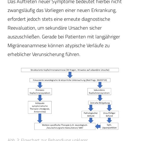
Das Auftreten neuer Symptome bedeutet hierbei nicht
zwangsläufig das Vorliegen einer neuen Erkrankung,
erfordert jedoch stets eine erneute diagnostische
Reevaluation, um sekundäre Ursachen sicher
auszuschließen. Gerade bei Patienten mit langjähriger
Migräneanamnese können atypische Verläufe zu
erheblicher Verunsicherung führen.
Abb. 3: Flowchart zur Behandlung unklarer