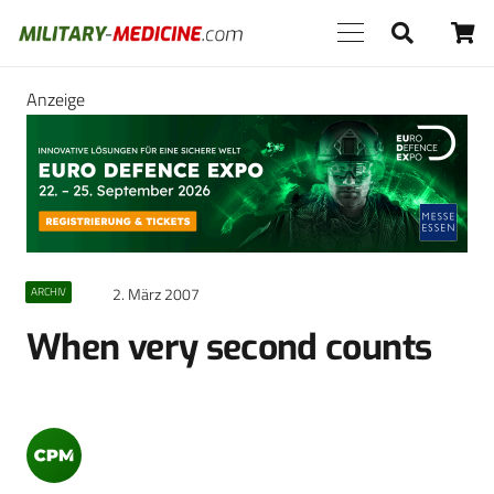
Anzeige
2. März 2007
ARCHIV
When very second counts