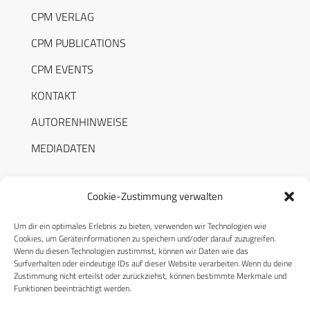
CPM VERLAG
CPM PUBLICATIONS
CPM EVENTS
KONTAKT
AUTORENHINWEISE
MEDIADATEN
Cookie-Zustimmung verwalten
Um dir ein optimales Erlebnis zu bieten, verwenden wir Technologien wie
RECHTLICHES
Cookies, um Geräteinformationen zu speichern und/oder darauf zuzugreifen.
Wenn du diesen Technologien zustimmst, können wir Daten wie das
Surfverhalten oder eindeutige IDs auf dieser Website verarbeiten. Wenn du deine
Datenschutzerklärung
Zustimmung nicht erteilst oder zurückziehst, können bestimmte Merkmale und
Funktionen beeinträchtigt werden.
Cookie-Richtlinie (EU)