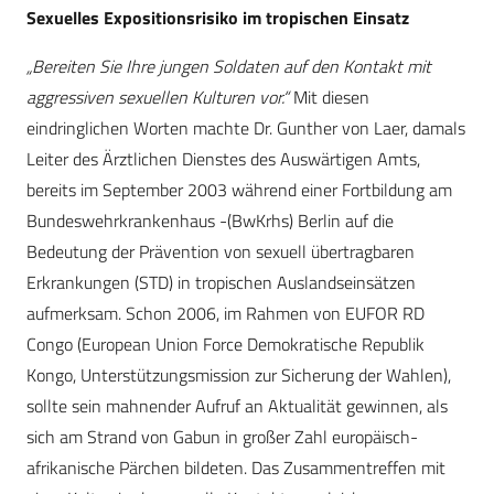
Sexuelles Expositionsrisiko im tropischen Einsatz
„Bereiten Sie Ihre jungen Soldaten auf den Kontakt mit
aggressiven sexuellen Kulturen vor.“
Mit diesen
eindringlichen Worten machte Dr. Gunther von Laer, damals
Leiter des Ärztlichen Dienstes des Auswärtigen Amts,
bereits im September 2003 während einer Fortbildung am
Bundeswehrkrankenhaus -(BwKrhs) Berlin auf die
Bedeutung der Prävention von sexuell übertragbaren
Erkrankungen (STD) in tropischen Auslandseinsätzen
aufmerksam. Schon 2006, im Rahmen von EUFOR RD
Congo (European Union Force Demokratische Republik
Kongo, Unterstützungsmission zur Sicherung der Wahlen),
sollte sein mahnender Aufruf an Aktualität gewinnen, als
sich am Strand von Gabun in großer Zahl europäisch-
afrikanische Pärchen bildeten. Das Zusammentreffen mit