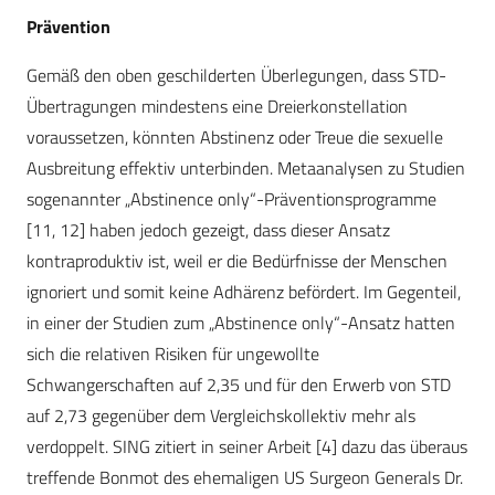
Prävention
Gemäß den oben geschilderten Überlegungen, dass STD-
Übertragungen mindestens eine Dreierkonstellation
voraussetzen, könnten Abstinenz oder Treue die sexuelle
Ausbreitung effektiv unterbinden. Metaanalysen zu Studien
sogenannter „Abstinence only“-Präventionsprogramme
[11, 12] haben jedoch gezeigt, dass dieser Ansatz
kontraproduktiv ist, weil er die Bedürfnisse der Menschen
ignoriert und somit keine Adhärenz befördert. Im Gegenteil,
in einer der Studien zum „Abstinence only“-Ansatz hatten
sich die relativen Risiken für ungewollte
Schwangerschaften auf 2,35 und für den Erwerb von STD
auf 2,73 gegenüber dem Vergleichskollektiv mehr als
verdoppelt. SING zitiert in seiner Arbeit [4] dazu das überaus
treffende Bonmot des ehemaligen US Surgeon Generals Dr.