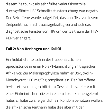
diesem Zeitpunkt als sehr frühe Verlaufskontrolle
durchgeführte HIV-Schnelltestuntersuchung war negativ.
Der Betroffene wurde aufgeklärt, dass der Test zu diesem
Zeitpunkt noch nicht aussagekräftig sei und sich das
diagnostische Fenster von HIV um den Zeitraum der HIV-
PEP verlängert.
Fall 2: Von Verlangen und Kalkül
Ein Soldat stellte sich in der truppenärztlichen
Sprechstunde in einer Role-1-Einrichtung im tropischen
Afrika vor. Zur Malariaprophylaxe nahm er Doxycyclin-
Monohydrat 100 mg/Tag compliant ein. Der Betroffene
berichtete von ungeschütztem Geschlechtsverkehr mit
einer Einheimischen, die er in einem Lokal kennengelernt
habe. Er habe zwar eigentlich ein Kondom benutzen wollen,
die afrikanische Partnerin habe dies aber mit der