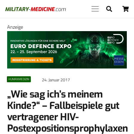
Anzeige
24. Januar 2017
HUMANMEDIZIN
„Wie sag ich’s meinem
Kinde?“ – Fallbeispiele gut
vertragener HIV-
Postexpositionsprophylaxen