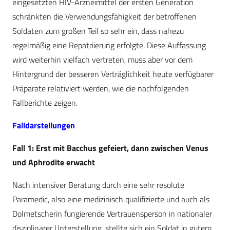
eingesetzten HIV-Arzneimittel der ersten Generation
schränkten die Verwendungsfähigkeit der betroffenen
Soldaten zum großen Teil so sehr ein, dass nahezu
regelmäßig eine Repatriierung erfolgte. Diese Auffassung
wird weiterhin vielfach vertreten, muss aber vor dem
Hintergrund der besseren Verträglichkeit heute verfügbarer
Präparate relativiert werden, wie die nachfolgenden
Fallberichte zeigen.
Falldarstellungen
Fall 1: Erst mit Bacchus gefeiert, dann zwischen Venus
und Aphrodite erwacht
Nach intensiver Beratung durch eine sehr resolute
Paramedic, also eine medizinisch qualifizierte und auch als
Dolmetscherin fungierende Vertrauensperson in nationaler
disziplinarer Unterstellung, stellte sich ein Soldat in gutem