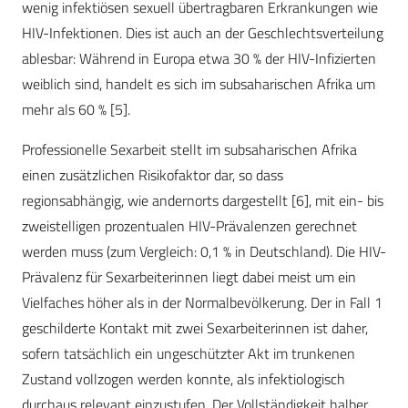
wenig infektiösen sexuell übertragbaren Erkrankungen wie
HIV-Infektionen. Dies ist auch an der Geschlechtsverteilung
ablesbar: Während in Europa etwa 30 % der HIV-Infizierten
weiblich sind, handelt es sich im subsaharischen Afrika um
mehr als 60 % [5].
Professionelle Sexarbeit stellt im subsaharischen Afrika
einen zusätzlichen Risikofaktor dar, so dass
regionsabhängig, wie andernorts dargestellt [6], mit ein- bis
zweistelligen prozentualen HIV-Prävalenzen gerechnet
werden muss (zum Vergleich: 0,1 % in Deutschland). Die HIV-
Prävalenz für Sexarbeiterinnen liegt dabei meist um ein
Vielfaches höher als in der Normalbevölkerung. Der in Fall 1
geschilderte Kontakt mit zwei Sexarbeiterinnen ist daher,
sofern tatsächlich ein ungeschützter Akt im trunkenen
Zustand vollzogen werden konnte, als infektiologisch
durchaus relevant einzustufen. Der Vollständigkeit halber