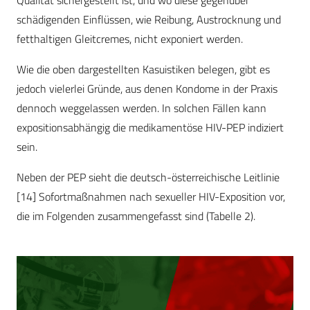
Qualität sichergestellt ist, und wo diese gegenüber
schädigenden Einflüssen, wie Reibung, Austrocknung und
fetthaltigen Gleitcremes, nicht exponiert werden.
Wie die oben dargestellten Kasuistiken belegen, gibt es
jedoch vielerlei Gründe, aus denen Kondome in der Praxis
dennoch weggelassen werden. In solchen Fällen kann
expositionsabhängig die medikamentöse HIV-PEP indiziert
sein.
Neben der PEP sieht die deutsch-österreichische Leitlinie
[14] Sofortmaßnahmen nach sexueller HIV-Exposition vor,
die im Folgenden zusammengefasst sind (Tabelle 2).