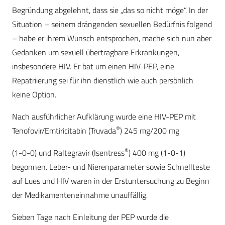
Begründung abgelehnt, dass sie „das so nicht möge“. In der
Situation – seinem drängenden sexuellen Bedürfnis folgend
– habe er ihrem Wunsch entsprochen, mache sich nun aber
Gedanken um sexuell übertragbare Erkrankungen,
insbesondere HIV. Er bat um einen HIV-PEP, eine
Repatriierung sei für ihn dienstlich wie auch persönlich
keine Option.
Nach ausführlicher Aufklärung wurde eine HIV-PEP mit
®
Tenofovir/Emtiricitabin (Truvada
) 245 mg/200 mg
®
(1-0-0) und Raltegravir (Isentress
) 400 mg (1-0-1)
begonnen. Leber- und Nierenparameter sowie Schnellteste
auf Lues und HIV waren in der Erstuntersuchung zu Beginn
der Medikamenteneinnahme unauffällig.
Sieben Tage nach Einleitung der PEP wurde die