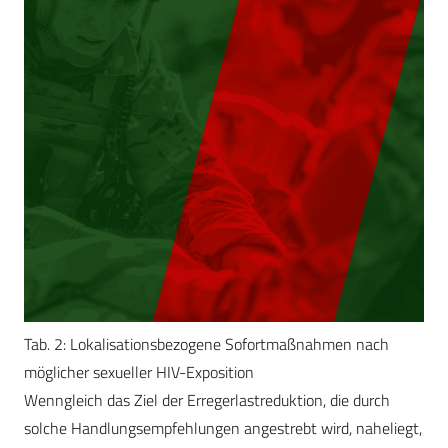
Tab. 2: Lokalisationsbezogene Sofortmaßnahmen nach
möglicher sexueller HIV-Exposition
Wenngleich das Ziel der Erregerlastreduktion, die durch
solche Handlungsempfehlungen angestrebt wird, naheliegt,