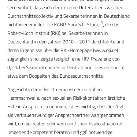
sei erwähnt, dass sich der extreme Unterschied zwischen
Durchschnittskollektiv und Sexarbeiterinnen in Deutschland
[1]
nicht wiederfindet. Die KABP-Surv STI-Studie
, die das
Robert-Koch Institut (RKI) bei Sexarbeiterinnen in
Deutschland in den Jahren 2010 – 2011 durchführte und
deren Ergebnisse über die RKI-Homepage (www.rki.de)
zugänglich sind, zeigte lediglich eine HIV-Prävalenz von
0,2 % bei Sexarbeiterinnen in Deutschland. Dies entspricht
etwa dem Doppelten des Bundesdurchschnitts.
Angesichts der in Fall 1 demonstrierten hohen
Hemmschwelle, nach sexuellen Risikokontakten ärztliche
Hilfe in Anspruch zu nehmen, ist es wichtig, dass der Arzt
als vertrauenswürdiger Ansprechpartner wahrgenommen
wird, um bei realen oder vermeintlichen Risikosituationen
umgehend kompetent beraten und ggf. notwendige