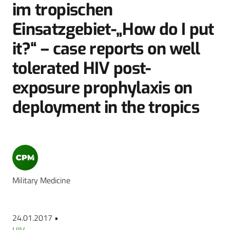
im tropischen
Einsatzgebiet-„How do I put
it?“ – case reports on well
tolerated HIV post-
exposure prophylaxis on
deployment in the tropics
Military Medicine
24.01.2017 •