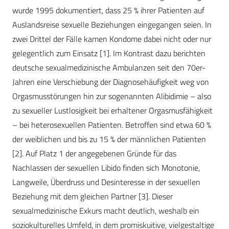
wurde 1995 dokumentiert, dass 25 % ihrer Patienten auf
Auslandsreise sexuelle Beziehungen eingegangen seien. In
zwei Drittel der Fälle kamen Kondome dabei nicht oder nur
gelegentlich zum Einsatz [1]. Im Kontrast dazu berichten
deutsche sexualmedizinische Ambulanzen seit den 70er-
Jahren eine Verschiebung der Diagnosehäufigkeit weg von
Orgasmusstörungen hin zur sogenannten Alibidimie – also
zu sexueller Lustlosigkeit bei erhaltener Orgasmusfähigkeit
– bei heterosexuellen Patienten. Betroffen sind etwa 60 %
der weiblichen und bis zu 15 % der männlichen Patienten
[2]. Auf Platz 1 der angegebenen Gründe für das
Nachlassen der sexuellen Libido finden sich Monotonie,
Langweile, Überdruss und Desinteresse in der sexuellen
Beziehung mit dem gleichen Partner [3]. Dieser
sexualmedizinische Exkurs macht deutlich, weshalb ein
soziokulturelles Umfeld, in dem promiskuitive, vielgestaltige