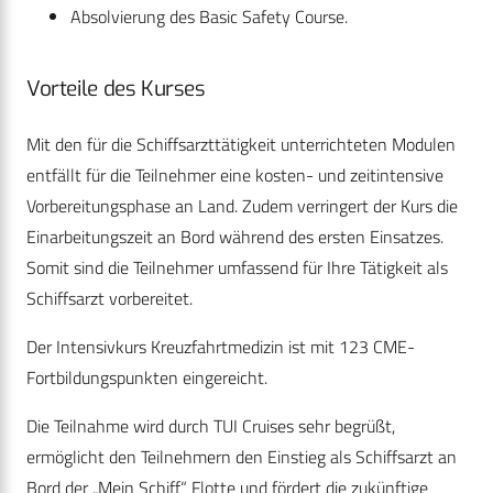
Absolvierung des Basic Safety Course.
Vorteile des Kurses
Mit den für die Schiffsarzttätigkeit unterrichteten Modulen
entfällt für die Teilnehmer eine kosten- und zeitintensive
Vorbereitungsphase an Land. Zudem verringert der Kurs die
Einarbeitungszeit an Bord während des ersten Einsatzes.
Somit sind die Teil­nehmer umfassend für Ihre Tätigkeit als
Schiffsarzt vorbe­reitet.
Der Intensivkurs Kreuzfahrtmedizin ist mit 123 CME-
Fortbildungs­punkten eingereicht.
Die Teilnahme wird durch TUI Cruises sehr begrüßt,
ermöglicht den Teilnehmern den Einstieg als Schiffsarzt an
Bord der „Mein Schiff“ Flotte und fördert die zukünftige