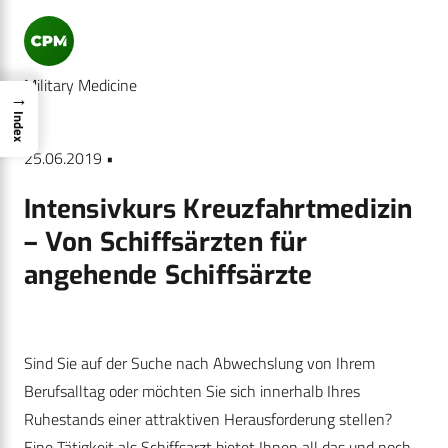
Military Medicine
→
Index
25.06.2019 •
Intensivkurs Kreuzfahrtmedizin
– Von Schiffsärzten für
angehende Schiffsärzte
Sind Sie auf der Suche nach Abwechslung von Ihrem
Berufsalltag oder möchten Sie sich innerhalb Ihres
Ruhestands einer attraktiven Herausforderung stellen?
Eine Tätigkeit als Schiffsarzt bietet Ihnen all das und noch