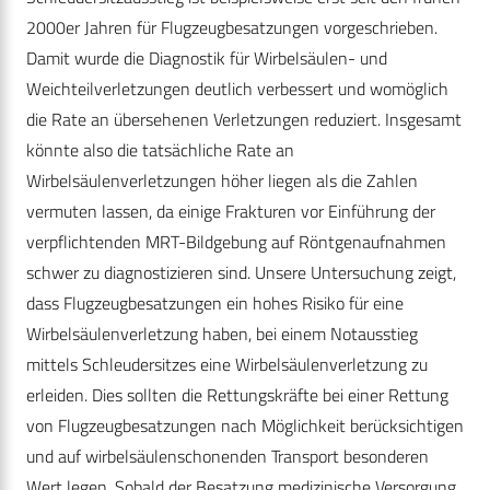
2000er Jahren für Flugzeugbesatzungen vorgeschrieben.
Damit wurde die Diagnostik für Wirbelsäulen- und
Weichteilverletzungen deutlich verbessert und womöglich
die Rate an übersehenen Verletzungen reduziert. Insgesamt
könnte also die tatsächliche Rate an
Wirbelsäulenverletzungen höher liegen als die Zahlen
vermuten lassen, da einige Frakturen vor Einführung der
verpflichtenden MRT-Bildgebung auf Röntgenaufnahmen
schwer zu diagnostizieren sind. Unsere Untersuchung zeigt,
dass Flugzeugbesatzungen ein hohes Risiko für eine
Wirbelsäulenverletzung haben, bei einem Notausstieg
mittels Schleudersitzes eine Wirbelsäulenverletzung zu
erleiden. Dies sollten die Rettungskräfte bei einer Rettung
von Flugzeugbesatzungen nach Möglichkeit berücksichtigen
und auf wirbelsäulenschonenden Transport besonderen
Wert legen. Sobald der Besatzung medizinische Versorgung