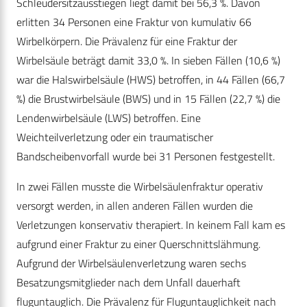
Schleudersitzausstiegen liegt damit bei 56,3 %. Davon
erlitten 34 Personen eine Fraktur von kumulativ 66
Wirbelkörpern. Die Prävalenz für eine Fraktur der
Wirbelsäule beträgt damit 33,0 %. In sieben Fällen (10,6 %)
war die Halswirbelsäule (HWS) betroffen, in 44 Fällen (66,7
%) die Brustwirbelsäule (BWS) und in 15 Fällen (22,7 %) die
Lendenwirbelsäule (LWS) betroffen. Eine
Weichteilverletzung oder ein traumatischer
Bandscheibenvorfall wurde bei 31 Personen festgestellt.
In zwei Fällen musste die Wirbelsäulenfraktur operativ
versorgt werden, in allen anderen Fällen wurden die
Verletzungen konservativ therapiert. In keinem Fall kam es
aufgrund einer Fraktur zu einer Querschnittslähmung.
Aufgrund der Wirbelsäulenverletzung waren sechs
Besatzungsmitglieder nach dem Unfall dauerhaft
fluguntauglich. Die Prävalenz für Fluguntauglichkeit nach