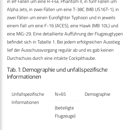
in elf Fällen um eine R-F4E Phantom II, in fünf Fällen um
Alpha Jets, in zwei Fällen um eine T-38C (MB US16T-1), in
zwei Fällen um einen Eurofighter Typhoon und in jeweils
einem Fall um eine F-16 (ACES), eine Hawk (MB 10L) und
eine MiG-29. Eine detaillierte Aufführung der Flugzeugtypen
befindet sich in Tabelle 1. Bei jedem erfolgreichen Ausstieg
lief der Ausschussvorgang regulär ab und es gab keinen
Durchschuss durch eine intakte Cockpithaube.
Tab. 1: Demographie und unfallspezifische
Informationen
Unfallspezifische
N=65
Demographie
Informationen
(beteiligte
Flugzeuge)