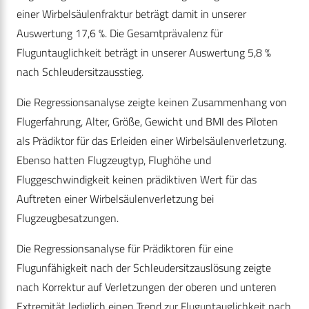
einer Wirbelsäulenfraktur beträgt damit in unserer
Auswertung 17,6 %. Die Gesamtprävalenz für
Fluguntauglichkeit beträgt in unserer Auswertung 5,8 %
nach Schleudersitzausstieg.
Die Regressionsanalyse zeigte keinen Zusammenhang von
Flugerfahrung, Alter, Größe, Gewicht und BMI des Piloten
als Prädiktor für das Erleiden einer Wirbelsäulenverletzung.
Ebenso hatten Flugzeugtyp, Flughöhe und
Fluggeschwindigkeit keinen prädiktiven Wert für das
Auftreten einer Wirbelsäulenverletzung bei
Flugzeugbesatzungen.
Die Regressionsanalyse für Prädiktoren für eine
Flugunfähigkeit nach der Schleudersitzauslösung zeigte
nach Korrektur auf Verletzungen der oberen und unteren
Extremität lediglich einen Trend zur Fluguntauglichkeit nach