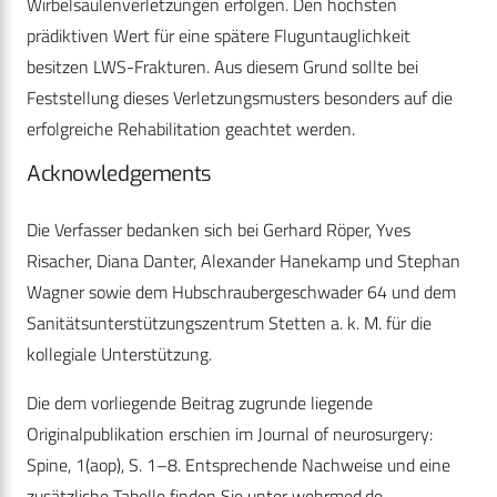
Wirbelsäulenverletzungen erfolgen. Den höchsten
prädiktiven Wert für eine spätere Fluguntauglichkeit
besitzen LWS-Frakturen. Aus diesem Grund sollte bei
Feststellung dieses Verletzungsmusters besonders auf die
erfolgreiche Rehabilitation geachtet werden.
Acknowledgements
Die Verfasser bedanken sich bei Gerhard Röper, Yves
Risacher, Diana Danter, Alexander Hanekamp und Stephan
Wagner sowie dem Hubschraubergeschwader 64 und dem
Sanitätsunterstützungszentrum Stetten a. k. M. für die
kollegiale Unterstützung.
Die dem vorliegende Beitrag zugrunde liegende
Originalpublikation erschien im Journal of neurosurgery:
Spine, 1(aop), S. 1–8. Entsprechende Nachweise und eine
zusätzliche Tabelle finden Sie unter wehrmed.de.