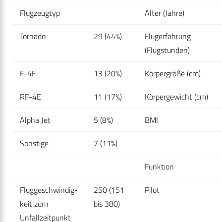
Flugzeugtyp
Alter (Jahre)
Tornado
29 (44%)
Flugerfahrung
(Flugstunden)
F-4F
13 (20%)
Körpergröße (cm)
RF-4E
11 (17%)
Körpergewicht (cm)
Alpha Jet
5 (8%)
BMI
Sonstige
7 (11%)
Funktion
Fluggeschwindig-
250 (151
Pilot
keit zum
bis 380)
Unfallzeitpunkt