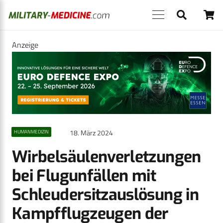
Anzeige
18. März 2024
HUMANMEDIZIN
Wirbelsäulenverletzungen
bei Flugunfällen mit
Schleudersitzauslösung in
Kampfflugzeugen der