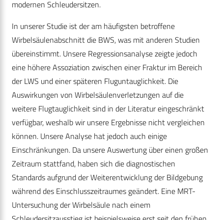
modernen Schleudersitzen.
In unserer Studie ist der am häufigsten betroffene
Wirbelsäulenabschnitt die BWS, was mit anderen Studien
übereinstimmt. Unsere Regressionsanalyse zeigte jedoch
eine höhere Assoziation zwischen einer Fraktur im Bereich
der LWS und einer späteren Fluguntauglichkeit. Die
Auswirkungen von Wirbelsäulenverletzungen auf die
weitere Flugtauglichkeit sind in der Literatur eingeschränkt
verfügbar, weshalb wir unsere Ergebnisse nicht vergleichen
können. Unsere Analyse hat jedoch auch einige
Einschränkungen. Da unsere Auswertung über einen großen
Zeitraum stattfand, haben sich die diagnostischen
Standards aufgrund der Weiterentwicklung der Bildgebung
während des Einschlusszeitraumes geändert. Eine MRT-
Untersuchung der Wirbelsäule nach einem
Schleudersitzausstieg ist beispielsweise erst seit den frühen