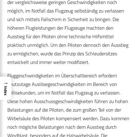
der vergleichsweise geringen Geschwindigkeiten noch
möglich, im Notfall das Flugzeug selbständig zu verlassen
und sich mittels Fallschirm in Sicherheit zu bringen. Die
höheren Flugleistungen der Flugzeuge machten den
Ausstieg für den Piloten ohne technische Hilfsmittel
praktisch unmöglich. Um den Piloten dennoch den Ausstieg
zu ermöglichen, wurde das Prinzip des Schleudersitzes
entwickelt und immer weiter modifiziert.
Fluggeschwindigkeiten im Überschallbereich erfordern
→
heutzutage Auslösegeschwindigkeiten im Bereich von
Index
Millisekunden, um im Notfall das Flugzeug zu verlassen.
Diese hohen Ausschussgeschwindigkeiten führen zu hohen
Belastungen auf die Piloten, die zum großen Teil von der
Wirbelsäule des Piloten kompensiert werden. Dazu kommen
noch mögliche Belastungen nach dem Ausstieg durch
Windblast, besonders auf die Halswirbelsäule. Die