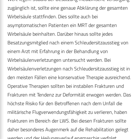
zugänglich ist, sollte eine genaue Abklärung der gesamten
Wirbelsäule stattfinden. Dies sollte auch bei
asymptomatischen Patienten ein MRT der gesamten
Wirbelsäule beinhalten. Darüber hinaus sollte jedes
Besatzungsmitglied nach einem Schleudersitzausstieg von
einem Arzt mit Erfahrung in der Behandlung von
Wirbelsäulenverletzungen untersucht werden. Bei
Wirbelsäulenverletzungen nach Schleudersitzausstieg ist in
den meisten Fällen eine konservative Therapie ausreichend.
Operative Therapien sollten bei instabilen Frakturen und
Frakturen mit Tendenz zur Deformität erwogen werden. Das
höchste Risiko für den Betroffenen nach dem Unfall die
militärische Flugverwendungsfähigkeit zu verlieren, haben
Frakturen im Bereich der LWS. Bei diesen Frakturen sollte
daher besonderes Augenmerk auf die Rehabilitation gelegt
werden und der Heilungsverlauf engmaschig verfolgt