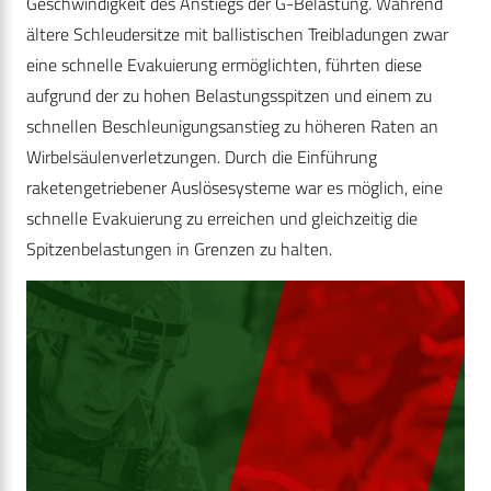
Geschwindigkeit des Anstiegs der G-Belastung. Während
ältere Schleudersitze mit ballistischen Treibladungen zwar
eine schnelle Evakuierung ermöglichten, führten diese
aufgrund der zu hohen Belastungsspitzen und einem zu
schnellen Beschleunigungsanstieg zu höheren Raten an
Wirbelsäulenverletzungen. Durch die Einführung
raketengetriebener Auslösesysteme war es möglich, eine
schnelle Evakuierung zu erreichen und gleichzeitig die
Spitzenbelastungen in Grenzen zu halten.