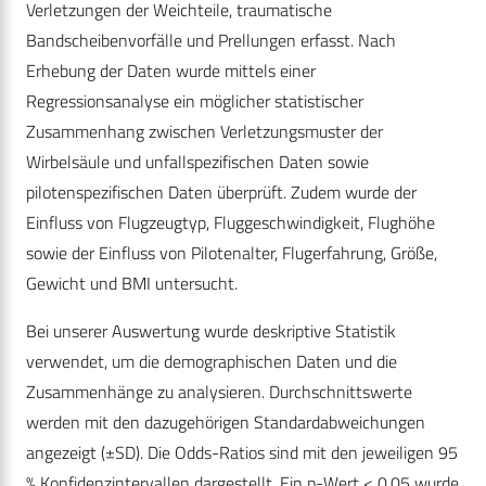
Verletzungen der Weichteile, traumatische
Bandscheibenvorfälle und Prellungen erfasst. Nach
Erhebung der Daten wurde mittels einer
Regressionsanalyse ein möglicher statistischer
Zusammenhang zwischen Verletzungsmuster der
Wirbelsäule und unfallspezifischen Daten sowie
pilotenspezifischen Daten überprüft. Zudem wurde der
Einfluss von Flugzeugtyp, Fluggeschwindigkeit, Flughöhe
sowie der Einfluss von Pilotenalter, Flugerfahrung, Größe,
Gewicht und BMI untersucht.
Bei unserer Auswertung wurde deskriptive Statistik
verwendet, um die demographischen Daten und die
Zusammenhänge zu analysieren. Durchschnittswerte
werden mit den dazugehörigen Standardabweichungen
angezeigt (±SD). Die Odds-Ratios sind mit den jeweiligen 95
% Konfidenzintervallen dargestellt. Ein p-Wert < 0.05 wurde