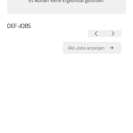
Es wurden keine Ergebnisse gefunden.
DEF-JOBS