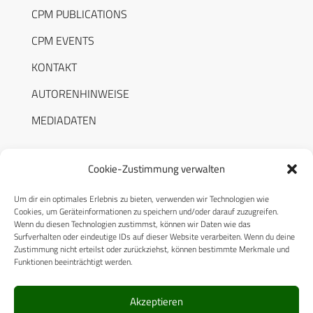
CPM PUBLICATIONS
CPM EVENTS
KONTAKT
AUTORENHINWEISE
MEDIADATEN
Cookie-Zustimmung verwalten
Um dir ein optimales Erlebnis zu bieten, verwenden wir Technologien wie
RECHTLICHES
Cookies, um Geräteinformationen zu speichern und/oder darauf zuzugreifen.
Wenn du diesen Technologien zustimmst, können wir Daten wie das
Surfverhalten oder eindeutige IDs auf dieser Website verarbeiten. Wenn du deine
Datenschutzerklärung
Zustimmung nicht erteilst oder zurückziehst, können bestimmte Merkmale und
Funktionen beeinträchtigt werden.
Cookie-Richtlinie (EU)
AGB
Akzeptieren