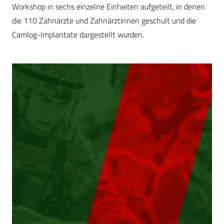
Workshop in sechs einzelne Einheiten aufgeteilt, in denen
die 110 Zahnärzte und Zahnärztinnen geschult und die
Camlog-Implantate dargestellt wurden.