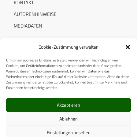
KONTAKT
AUTORENHINWEISE
MEDIADATEN
Cookie-Zustimmung verwalten
Um dir ein optimales Erlebnis zu bieten, verwenden wir Technologien wie
RECHTLICHES
Cookies, um Geräteinformationen zu speichern und/oder darauf zuzugreifen.
Wenn du diesen Technologien zustimmst, können wir Daten wie das
Surfverhalten oder eindeutige IDs auf dieser Website verarbeiten. Wenn du deine
Datenschutzerklärung
Zustimmung nicht erteilst oder zurückziehst, können bestimmte Merkmale und
Funktionen beeinträchtigt werden.
Cookie-Richtlinie (EU)
AGB
Akzeptieren
Compliance
Ablehnen
Impressum
Einstellungen ansehen