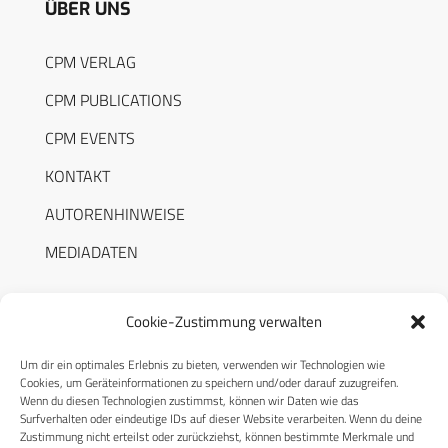
ÜBER UNS
CPM VERLAG
CPM PUBLICATIONS
CPM EVENTS
KONTAKT
AUTORENHINWEISE
MEDIADATEN
Cookie-Zustimmung verwalten
Um dir ein optimales Erlebnis zu bieten, verwenden wir Technologien wie
RECHTLICHES
Cookies, um Geräteinformationen zu speichern und/oder darauf zuzugreifen.
Wenn du diesen Technologien zustimmst, können wir Daten wie das
Surfverhalten oder eindeutige IDs auf dieser Website verarbeiten. Wenn du deine
Datenschutzerklärung
Zustimmung nicht erteilst oder zurückziehst, können bestimmte Merkmale und