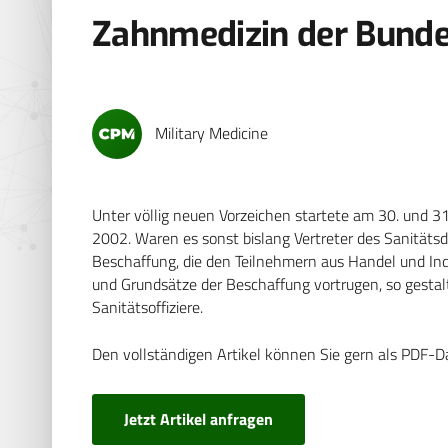
Zahnmedizin der Bund
Military Medicine
Unter völlig neuen Vorzeichen startete am 30. und 3
2002. Waren es sonst bislang Vertreter des Sanität
Beschaffung, die den Teilnehmern aus Handel und Indu
und Grundsätze der Beschaffung vortrugen, so gesta
Sanitätsoffiziere.
Den vollständigen Artikel können Sie gern als PDF-D
Jetzt Artikel anfragen