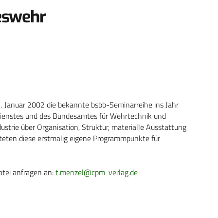
eswehr
1. Januar 2002 die bekannte bsbb-Seminarreihe ins Jahr
sdienstes und des Bundesamtes für Wehrtechnik und
strie über Organisation, Struktur, materialle Ausstattung
lteten diese erstmalig eigene Programmpunkte für
atei anfragen an:
t.menzel@cpm-verlag.de