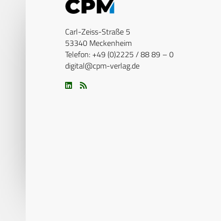
Carl-Zeiss-Straße 5
53340 Meckenheim
Telefon: +49 (0)2225 / 88 89 – 0
digital@cpm-verlag.de