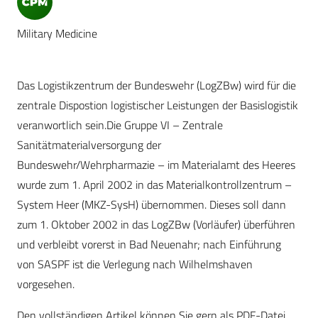
Military Medicine
Das Logistikzentrum der Bundeswehr (LogZBw) wird für die
zentrale Dispostion logistischer Leistungen der Basislogistik
veranwortlich sein.Die Gruppe VI – Zentrale
Sanitätmaterialversorgung der
Bundeswehr/Wehrpharmazie – im Materialamt des Heeres
wurde zum 1. April 2002 in das Materialkontrollzentrum –
System Heer (MKZ-SysH) übernommen. Dieses soll dann
zum 1. Oktober 2002 in das LogZBw (Vorläufer) überführen
und verbleibt vorerst in Bad Neuenahr; nach Einführung
von SASPF ist die Verlegung nach Wilhelmshaven
vorgesehen.
Den vollständigen Artikel können Sie gern als PDF-Datei