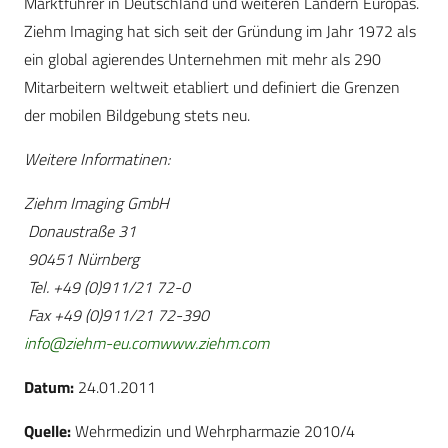
Marktführer in Deutschland und weiteren Ländern Europas.
Ziehm Imaging hat sich seit der Gründung im Jahr 1972 als
ein global agierendes Unternehmen mit mehr als 290
Mitarbeitern weltweit etabliert und definiert die Grenzen
der mobilen Bildgebung stets neu.
Weitere Informatinen:
Ziehm Imaging GmbH
Donaustraße 31
90451 Nürnberg
Tel. +49 (0)911/21 72-0
Fax +49 (0)911/21 72-390
info@ziehm-eu.com
www.ziehm.com
Datum:
24.01.2011
Quelle:
Wehrmedizin und Wehrpharmazie 2010/4