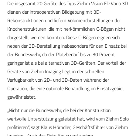
Die insgesamt 20 Geräte des Typs Ziehm Vision FD Vario 3D
dienen der intraoperativen Bildgebung mit 3D-
Rekonstruktionen und liefern Volumendarstellungen der
Knochenstrukturen, die mit herkömmlichen C-Bögen nicht
dargestellt werden konnten. Diese C-Bögen eignen sich
neben der 3D-Darstellung insbesondere für den Einsatz bei
der Bundeswehr, da der Platzbedarf bis zu 30 Prozent
geringer ist als bei alternativen 3D-Geräten. Der Vorteil der
Geräte von Ziehm Imaging liegt in der schnellen
Verfügbarkeit von 2D- und 3D-Daten während der
Operation, die eine optimale Behandlung im Einsatzgebiet
gewährleistet.
„Nicht nur die Bundeswehr, die bei der Konstruktion
wertvolle Unterstützung geleistet hat, wird vom Ziehm Solo
profitieren“, sagt Klaus Hörndler, Geschäftsführer von Ziehm
Imaging. „Auch das Rote Kreuz und andere