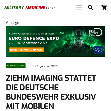
Anzeige
24. Januar 2011
HUMANMEDIZIN
ZIEHM IMAGING STATTET
DIE DEUTSCHE
BUNDESWEHR EXKLUSIV
MIT MOBILEN