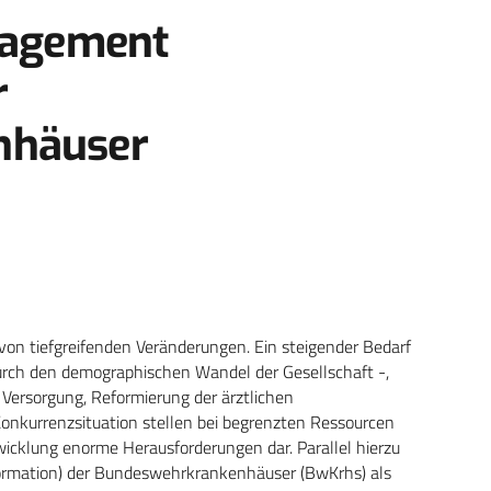
nagement
r
nhäuser
von tiefgreifenden Veränderungen. Ein steigender Bedarf
urch den demographischen Wandel der Gesellschaft -,
Versorgung, Reformierung der ärztlichen
onkurrenzsituation stellen bei begrenzten Ressourcen
wicklung enorme Herausforderungen dar. Parallel hierzu
formation) der Bundeswehrkrankenhäuser (BwKrhs) als