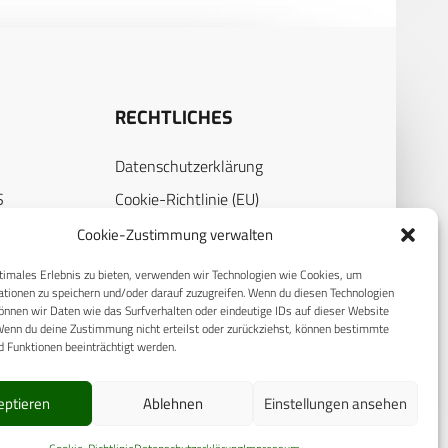
RECHTLICHES
Datenschutzerklärung
S
Cookie-Richtlinie (EU)
AGB
Cookie-Zustimmung verwalten
Compliance
timales Erlebnis zu bieten, verwenden wir Technologien wie Cookies, um
tionen zu speichern und/oder darauf zuzugreifen. Wenn du diesen Technologien
E
Impressum
nnen wir Daten wie das Surfverhalten oder eindeutige IDs auf dieser Website
Wenn du deine Zustimmung nicht erteilst oder zurückziehst, können bestimmte
 Funktionen beeinträchtigt werden.
eptieren
Ablehnen
Einstellungen ansehen