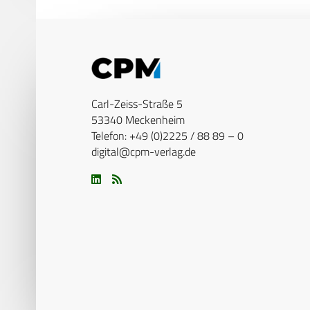
Carl-Zeiss-Straße 5
53340 Meckenheim
Telefon: +49 (0)2225 / 88 89 – 0
digital@cpm-verlag.de