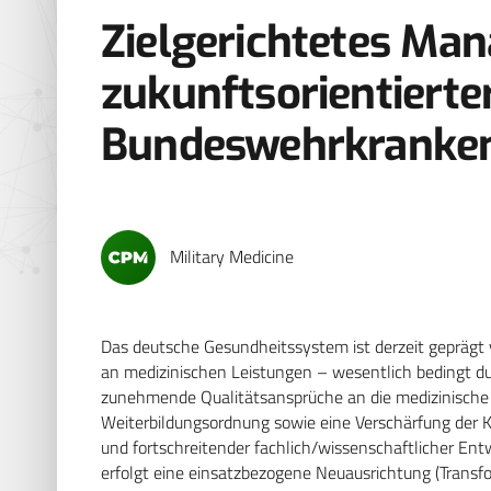
Zielgerichtetes Ma
zukunftsorientierte
Bundeswehrkranke
Military Medicine
Das deutsche Gesundheitssystem ist derzeit geprägt 
an medizinischen Leistungen – wesentlich bedingt d
zunehmende Qualitätsansprüche an die medizinische 
Weiterbildungsordnung sowie eine Verschärfung der K
und fortschreitender fachlich/wissenschaftlicher Ent
erfolgt eine einsatzbezogene Neuausrichtung (Trans