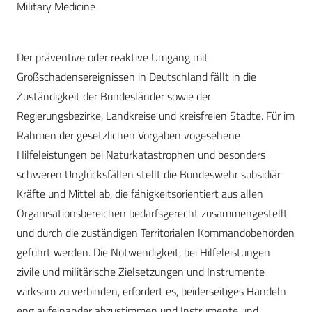
Military Medicine
Der präventive oder reaktive Umgang mit
Großschadensereignissen in Deutschland fällt in die
Zuständigkeit der Bundesländer sowie der
Regierungsbezirke, Landkreise und kreisfreien Städte. Für im
Rahmen der gesetzlichen Vorgaben vogesehene
Hilfeleistungen bei Naturkatastrophen und besonders
schweren Unglücksfällen stellt die Bundeswehr subsidiär
Kräfte und Mittel ab, die fähigkeitsorientiert aus allen
Organisationsbereichen bedarfsgerecht zusammengestellt
und durch die zuständigen Territorialen Kommandobehörden
geführt werden. Die Notwendigkeit, bei Hilfeleistungen
zivile und militärische Zielsetzungen und Instrumente
wirksam zu verbinden, erfordert es, beiderseitiges Handeln
eng aufeinander abzustimmen und Instrumente und