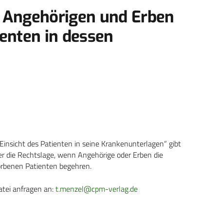
n Angehörigen und Erben
ienten in dessen
nsicht des Patienten in seine Krankenunterlagen“ gibt
er die Rechtslage, wenn Angehörige oder Erben die
orbenen Patienten begehren.
atei anfragen an:
t.menzel@cpm-verlag.de