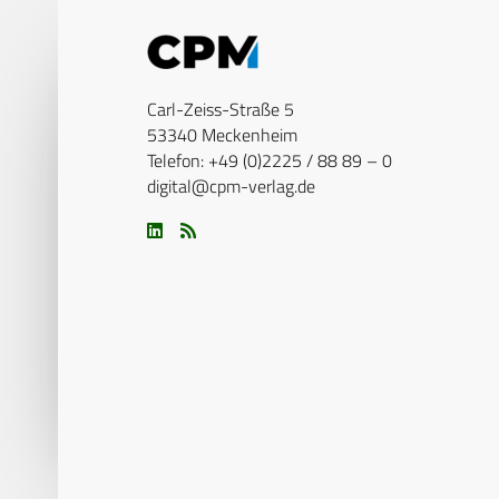
Carl-Zeiss-Straße 5
53340 Meckenheim
Telefon: +49 (0)2225 / 88 89 – 0
digital@cpm-verlag.de