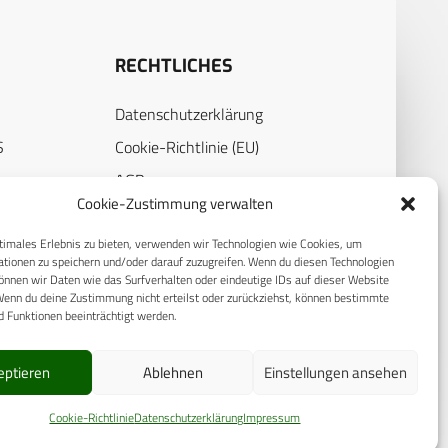
RECHTLICHES
Datenschutzerklärung
S
Cookie-Richtlinie (EU)
AGB
Cookie-Zustimmung verwalten
Compliance
timales Erlebnis zu bieten, verwenden wir Technologien wie Cookies, um
E
Impressum
tionen zu speichern und/oder darauf zuzugreifen. Wenn du diesen Technologien
nnen wir Daten wie das Surfverhalten oder eindeutige IDs auf dieser Website
Wenn du deine Zustimmung nicht erteilst oder zurückziehst, können bestimmte
 Funktionen beeinträchtigt werden.
eptieren
Ablehnen
Einstellungen ansehen
Cookie-Richtlinie
Datenschutzerklärung
Impressum