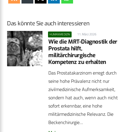
Das könnte Sie auch interessieren
11. März 2026
HUMANMEDIZIN
Wie die MRT-Diagnostik der
Prostata hilft,
militärchirurgische
Kompetenz zu erhalten
Das Prostatakarzinom erregt durch
seine hohe Prävalenz nicht nur
zivilmedizinische Aufmerksamkeit,
sondern hat auch, wenn auch nicht
sofort erkennbar, eine hohe
militärmedizinische Relevanz. Die
Beckenchirurgie…