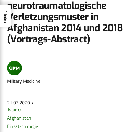
neurotraumatologische
→
Verletzungsmuster in
Index
Afghanistan 2014 und 2018
(Vortrags-Abstract)
Military Medicine
21.07.2020 •
Trauma
Afghanistan
Einsatzchirurgie