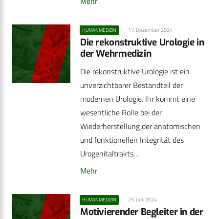
Mehr
17. Dezember 2024
HUMANMEDIZIN
Die rekonstruktive Urologie in
der Wehrmedizin
Die rekonstruktive Urologie ist ein
unverzichtbarer Bestandteil der
modernen Urologie. Ihr kommt eine
wesentliche Rolle bei der
Wiederherstellung der anatomischen
und funktionellen Integrität des
Urogenitaltrakts…
Mehr
25. Juni 2024
HUMANMEDIZIN
Motivierender Begleiter in der