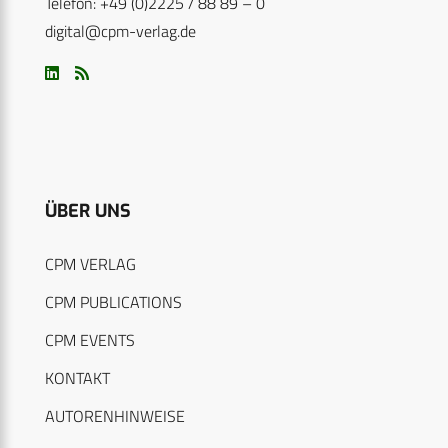
Telefon: +49 (0)2225 / 88 89 – 0
digital@cpm-verlag.de
ÜBER UNS
CPM VERLAG
CPM PUBLICATIONS
CPM EVENTS
KONTAKT
AUTORENHINWEISE