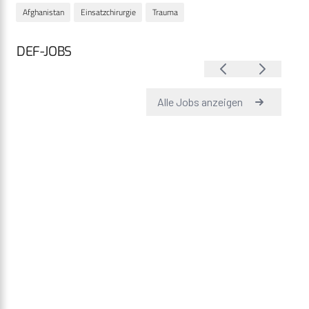
Afghanistan
Einsatzchirurgie
Trauma
DEF-JOBS