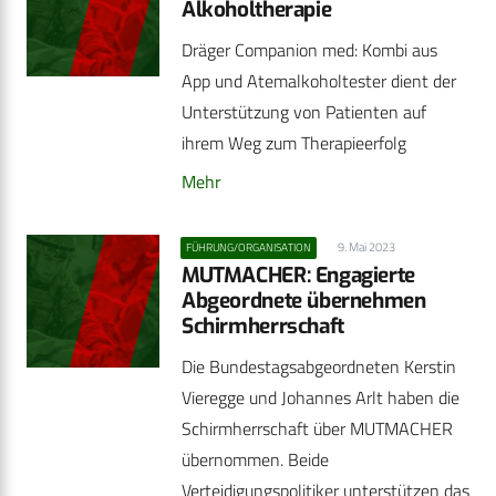
Alkoholtherapie
Dräger Companion med: Kombi aus
App und Atemalkoholtester dient der
Unterstützung von Patienten auf
ihrem Weg zum Therapieerfolg
Mehr
9. Mai 2023
FÜHRUNG/ORGANISATION
MUTMACHER: Engagierte
Abgeordnete übernehmen
Schirmherrschaft
Die Bundestagsabgeordneten Kerstin
Vieregge und Johannes Arlt haben die
Schirmherrschaft über MUTMACHER
übernommen. Beide
Verteidigungspolitiker unterstützen das