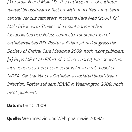
[1] Safdar N und Maki DG: The pathogenesis of catheter-
related bloodstream infection with noncuffed short-term
central venous catheters. Intensive Care Med (2004). [2]
Maki DG: In vitro Studies of a novel antimicrobial
lueractivated needleless connector for prevention of
catheterrelated BSI. Poster auf dem Jahreskongress der
Society of Critical Care Medicine 2009, noch nicht publiziert.
[3] Rupp ME et al.: Effect of a silver-coated, luer-activated,
intravenous catheter connector valve in a rat model of
MRSA. Central Venous Catheter-associated bloodstream
infection. Poster auf dem ICAAC in Washington 2008, noch
nicht publiziert.
Datum:
08.10.2009
Quelle:
Wehrmedizin und Wehrpharmazie 2009/3