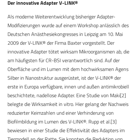
Der innovative Adapter V-LINK®
Als moderne Weiterentwicklung bisheriger Adapter-
Modifizierungen wurde auf einem Workshop anlässlich des
Deutschen Anästhesiekongresses in Leipzig am 10. Mai
2009 der V-LINK® der Firma Baxter vorgestellt. Der
innovative Adapter tötet wirksam Mikroorganismen ab, die
am häufigsten für CR-BSI verantwortlich sind. Auf der
Oberfläche und im Lumen mit dem hochwirksamen Agens
Silber in Nanostruktur ausgerüstet, ist der V-LINK® der
erste in Europa verfügbare, innen und außen antimikrobiell
beschichtete, nadellose Adapter. Eine Studie von Maki[2]
belegte die Wirksamkeit in vitro. Hier gelang der Nachweis
reduzierter Keimzahlen und einer Verhinderung von
Biofilmbildung im Lumen des V-LINK®. Rupp et al.[3]
bewiesen in einer Studie die Effektivität des Adapters im
Tiermodell an der Ratte. Sie konnten die Reduktion von