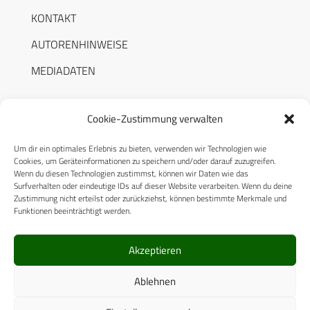
KONTAKT
AUTORENHINWEISE
MEDIADATEN
Cookie-Zustimmung verwalten
Um dir ein optimales Erlebnis zu bieten, verwenden wir Technologien wie
RECHTLICHES
Cookies, um Geräteinformationen zu speichern und/oder darauf zuzugreifen.
Wenn du diesen Technologien zustimmst, können wir Daten wie das
Surfverhalten oder eindeutige IDs auf dieser Website verarbeiten. Wenn du deine
Datenschutzerklärung
Zustimmung nicht erteilst oder zurückziehst, können bestimmte Merkmale und
Funktionen beeinträchtigt werden.
Cookie-Richtlinie (EU)
AGB
Akzeptieren
Compliance
Ablehnen
Impressum