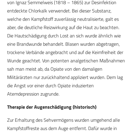
von Ignaz Semmelweis (1818 – 1865) zur Desinfektion
entdeckte Chlorkalk verwendet. Bei dieser Substanz,
welche den Kampfstoff zuverlässig neutralisierte, galt es
aber, die deutliche Reizwirkung auf die Haut zu beachten.
Die Hautschädigung durch Lost an sich wurde ähnlich wie
eine Brandwunde behandelt. Blasen wurden abgetragen,
trockene Verbände angebracht und auf die Keimfreiheit der
Wunde geachtet. Von potenten analgetischen Maßnahmen
sah man meist ab, da Opiate von den damaligen
Militärärzten nur zurückhaltend appliziert wurden. Dem lag
die Angst vor einer durch Opiate induzierten
Atemdepression zugrunde.
Therapie der Augenschädigung (historisch)
Zur Erhaltung des Sehvermögens wurden umgehend alle
Kampfstoffreste aus dem Auge entfernt. Dafür wurde in