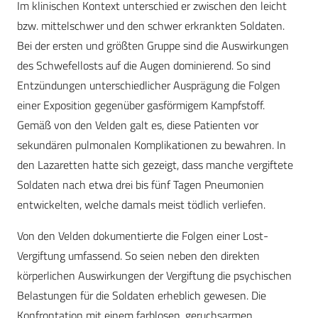
Im klinischen Kontext unterschied er zwischen den leicht
bzw. mittelschwer und den schwer erkrankten Soldaten.
Bei der ersten und größten Gruppe sind die Auswirkungen
des Schwefellosts auf die Augen dominierend. So sind
Entzündungen unterschiedlicher Ausprägung die Folgen
einer Exposition gegenüber gasförmigem Kampfstoff.
Gemäß von den Velden galt es, diese Patienten vor
sekundären pulmonalen Komplikationen zu bewahren. In
den Lazaretten hatte sich gezeigt, dass manche vergiftete
Soldaten nach etwa drei bis fünf Tagen Pneumonien
entwickelten, welche damals meist tödlich verliefen.
Von den Velden dokumentierte die Folgen einer Lost-
Vergiftung umfassend. So seien neben den direkten
körperlichen Auswirkungen der Vergiftung die psychischen
Belastungen für die Soldaten erheblich gewesen. Die
Konfrontation mit einem farblosen, geruchsarmen