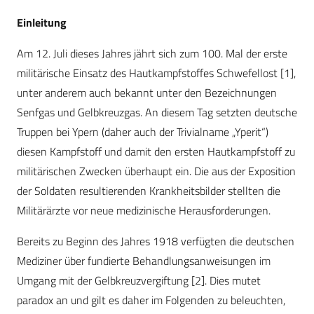
Einleitung
Am 12. Juli dieses Jahres jährt sich zum 100. Mal der erste
militärische Einsatz des Hautkampfstoffes Schwefellost [1],
unter anderem auch bekannt unter den Bezeichnungen
Senfgas und Gelbkreuzgas. An diesem Tag setzten deutsche
Truppen bei Ypern (daher auch der Trivialname „Yperit“)
diesen Kampfstoff und damit den ersten Hautkampfstoff zu
militärischen Zwecken überhaupt ein. Die aus der Exposition
der Soldaten resultierenden Krankheitsbilder stellten die
Militärärzte vor neue medizinische Herausforderungen.
Bereits zu Beginn des Jahres 1918 verfügten die deutschen
Mediziner über fundierte Behandlungsanweisungen im
Umgang mit der Gelbkreuzvergiftung [2]. Dies mutet
paradox an und gilt es daher im Folgenden zu beleuchten,