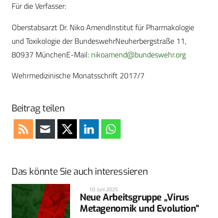
Für die Verfasser:
Oberstabsarzt Dr. Niko AmendInstitut für Pharmakologie
und Toxikologie der BundeswehrNeuherbergstraße 11,
80937 MünchenE-Mail:
nikoamend@bundeswehr.org
Wehrmedizinische Monatsschrift 2017/7
Beitrag teilen
Das könnte Sie auch interessieren
10. Juni 2025
Neue Arbeitsgruppe „Virus
Metagenomik und Evolution“