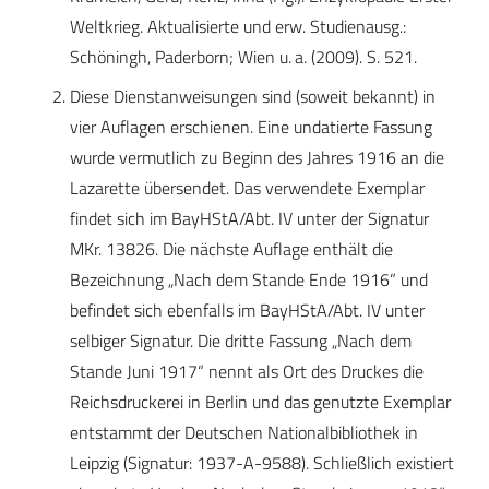
Weltkrieg. Aktualisierte und erw. Studienausg.:
Schöningh, Paderborn; Wien u. a. (2009). S. 521.
Diese Dienstanweisungen sind (soweit bekannt) in
vier Auflagen erschienen. Eine undatierte Fassung
wurde vermutlich zu Beginn des Jahres 1916 an die
Lazarette übersendet. Das verwendete Exemplar
findet sich im BayHStA/Abt. IV unter der Signatur
MKr. 13826. Die nächste Auflage enthält die
Bezeichnung „Nach dem Stande Ende 1916“ und
befindet sich ebenfalls im BayHStA/Abt. IV unter
selbiger Signatur. Die dritte Fassung „Nach dem
Stande Juni 1917“ nennt als Ort des Druckes die
Reichsdruckerei in Berlin und das genutzte Exemplar
entstammt der Deutschen Nationalbibliothek in
Leipzig (Signatur: 1937-A-9588). Schließlich existiert