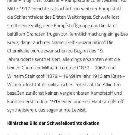
neue – möglichst tödliche – Kampfstoffe zu entwickeln. Ab
Mitte 1917 erreichte tatsächlich ein weiterer Kampfstoff
die Schlachtfelder des Ersten Weltkrieges. Schwefellost
stellte eine völlig neue Kampfstoffgruppe dar. Die damit
befüllten Granaten trugen zur Kenntlichmachung ein gelbes
Kreuz, daher auch der Name „Gelbkreuzmunition“. Die
Chemikalie wurde zwar schon zu Beginn des 19.
Jahrhunderts synthetisiert, allerdings erkannten erst die
beiden Chemiker Wilhelm Lommel (1877 – 1962) und
Wilhelm Steinkopf (1879 – 1949) im Jahr 1916 am Kaiser-
Wilhelm-Institut ihr militärisches Potenzial. Die Alliierten
besaßen zunächst keinen vergleichbaren Kampfstoff und
konnten erst im Juni 1918 einen anderen Hautkampfstoff
synthetisieren, das sogenannte Lewisit.
Klinisches Bild der Schwefellostintoxikation