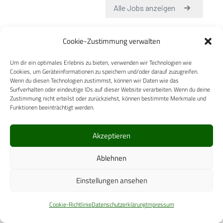
Cookie-Zustimmung verwalten
Um dir ein optimales Erlebnis zu bieten, verwenden wir Technologien wie
Cookies, um Geräteinformationen zu speichern und/oder darauf zuzugreifen.
Wenn du diesen Technologien zustimmst, können wir Daten wie das
Surfverhalten oder eindeutige IDs auf dieser Website verarbeiten. Wenn du deine
Zustimmung nicht erteilst oder zurückziehst, können bestimmte Merkmale und
Funktionen beeinträchtigt werden.
Akzeptieren
Ablehnen
Einstellungen ansehen
Ähnliche Posts
Cookie-Richtlinie
Datenschutzerklärung
Impressum
NACHWEIS DER VERGIFTUNGEN MIT C-