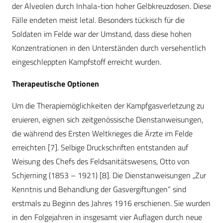
der Alveolen durch Inhala-tion hoher Gelbkreuzdosen. Diese
Fälle endeten meist letal. Besonders tückisch für die
Soldaten im Felde war der Umstand, dass diese hohen
Konzentrationen in den Unterständen durch versehentlich
eingeschleppten Kampfstoff erreicht wurden.
Therapeutische Optionen
Um die Therapiemöglichkeiten der Kampfgasverletzung zu
eruieren, eignen sich zeitgenössische Dienstanweisungen,
die während des Ersten Weltkrieges die Ärzte im Felde
erreichten [7]. Selbige Druckschriften entstanden auf
Weisung des Chefs des Feldsanitätswesens, Otto von
Schjerning (1853 – 1921) [8]. Die Dienstanweisungen „Zur
Kenntnis und Behandlung der Gasvergiftungen“ sind
erstmals zu Beginn des Jahres 1916 erschienen. Sie wurden
in den Folgejahren in insgesamt vier Auflagen durch neue