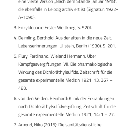
eine vierte Version „Nach dem Stande Januar 1918“,
die ebenfalls in Leipzig archiviert ist (Signatur: 1922-
A-1090).
Enzyklopädie Erster Weltkrieg. S. 520f.
Deimling, Berthold: Aus der alten in die neue Zeit.
Lebenserinnerungen: Ullstein, Berlin (1930). S. 201.
Flury, Ferdinand; Wieland Hermann: Über
Kampfgasvergiftungen. VII. Die pharmakologische
Wirkung des Dichloräthylsulfids. Zeitschrift für die
gesamte experimentelle Medizin 1921; 13: 367 –
483.
von den Velden, Reinhard: Klinik der Erkrankungen
nach Dichloräthylsulfidvergiftung. Zeitschrift für die
gesamte experimentelle Medizin 1921; 14: 1 – 27.
Amend, Niko (2015): Die sanitätsdienstliche