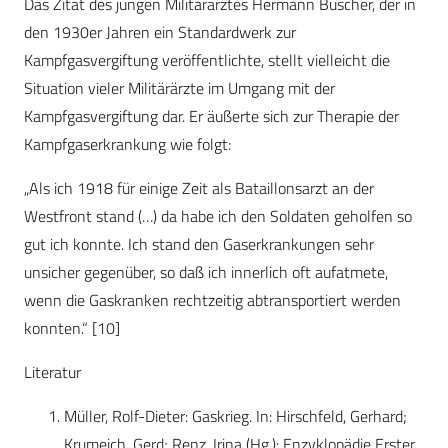
Das Zitat des jungen Militärarztes Hermann Büscher, der in
den 1930er Jahren ein Standardwerk zur
Kampfgasvergiftung veröffentlichte, stellt vielleicht die
Situation vieler Militärärzte im Umgang mit der
Kampfgasvergiftung dar. Er äußerte sich zur Therapie der
Kampfgaserkrankung wie folgt:
„Als ich 1918 für einige Zeit als Bataillonsarzt an der
Westfront stand (…) da habe ich den Soldaten geholfen so
gut ich konnte. Ich stand den Gaserkrankungen sehr
unsicher gegenüber, so daß ich innerlich oft aufatmete,
wenn die Gaskranken rechtzeitig abtransportiert werden
konnten.“ [10]
Literatur
Müller, Rolf-Dieter: Gaskrieg. In: Hirschfeld, Gerhard;
Krumeich, Gerd; Renz, Irina (Hg.): Enzyklopädie Erster