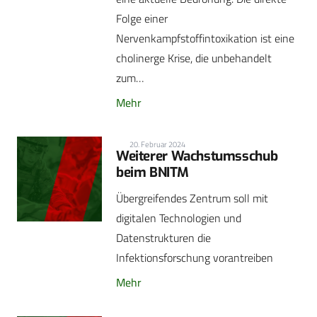
Folge einer
Nervenkampfstoffintoxikation ist eine
cholinerge Krise, die unbehandelt
zum…
Mehr
20. Februar 2024
Weiterer Wachstumsschub
beim BNITM
Übergreifendes Zentrum soll mit
digitalen Technologien und
Datenstrukturen die
Infektionsforschung vorantreiben
Mehr