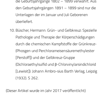
die Geburtsjahrgänge 1802 – 1899 verwahrt. Aus
den Geburtsjahrgängen 1891 – 1899 sind nur die
Unterlagen der im Januar und Juli Geborenen
überliefert.
Büscher, Hermann: Grün- und Gelbkreuz: Spezielle
Pathologie und Therapie der Körperschädigungen
durch die chemischen Kampfstoffe der Grünkreuz-
(Phosgen und Perchlorameisensäuremethylester
[Perstoff]) und der Gelbkreuz-Gruppe
(Dichloraethylsulfid und β-Chlorvinylarsindichlorid
[Lewisit]): Johann Ambro-sius Barth Verlag, Leipzig
(1932). S 262.
(Dieser Artikel wurde im Jahr 2017 veröffentlicht)