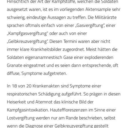
Hinsichtlich der Art der Kampfstoffe, welchen die Soldaten
ausgesetzt waren, ist es im vorliegenden Aktensample sehr
schwierig, eindeutige Aussagen zu treffen. Die Militärärzte
sprachen oftmals einfach von einer „Gasvergiftung“, einer
„Kampfgasvergiftung“ oder auch von einer
„Gelbkreuzvergiftung“. Diesen Termini waren aber nicht
immer klare Krankheitsbilder zugeordnet. Meist hätten die
Soldaten eigenanamnestisch Gase einer explodierenden
Granate eingeatmet und es seien dann entsprechende, oft
diffuse, Symptome aufgetreten.
In 18 von 20 Krankenakten sind Symptome einer
respiratorischen Schädigung aufgeführt. So prägen in diesen
Heiserkeit und Atemnot das klinische Bild der
Kampfgasintoxikation. Hauteffloreszenzen im Sinne einer
Lostvergiftung werden nur am Rande beschrieben, selbst
wenn die Diagnose einer Gelbkreuzvergiftung gestellt